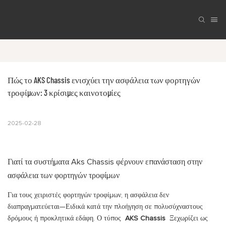
Πώς το AKS Chassis ενισχύει την ασφάλεια των φορτηγών 
τροφίμων: 3 κρίσιμες καινοτομίες
2025-02-28
Γιατί τα συστήματα Aks Chassis φέρνουν επανάσταση στην
ασφάλεια των φορτηγών τροφίμων
Για τους χειριστές φορτηγών τροφίμων, η ασφάλεια δεν
διαπραγματεύεται—Ειδικά κατά την πλοήγηση σε πολυσύχναστους
δρόμους ή προκλητικά εδάφη. Ο τύπος
AKS Chassis
Ξεχωρίζει ως