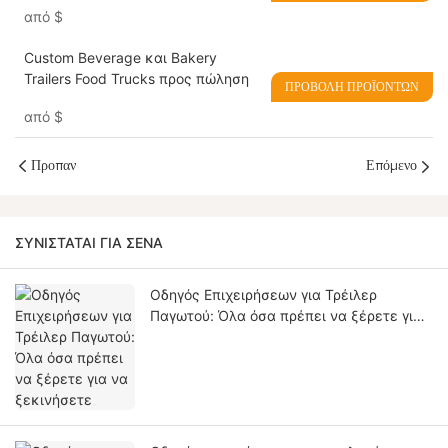
από
$
Custom Beverage και Bakery
Trailers Food Trucks προς πώληση
ΠΡΟΒΟΛΉ ΠΡΟΪΌΝΤΩΝ
από
$
Προπαν
Επόμενο
ΣΥΝΙΣΤΆΤΑΙ ΓΙΑ ΣΈΝΑ
Οδηγός Επιχειρήσεων για Τρέιλερ
Παγωτού: Όλα όσα πρέπει να ξέρετε για
να ξεκινήσετε