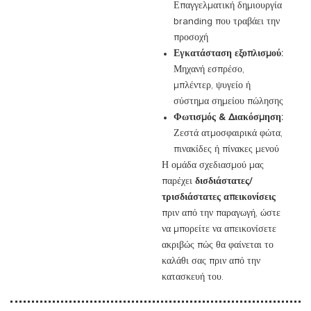
Επαγγελματική δημιουργία
branding που τραβάει την
προσοχή
Εγκατάσταση εξοπλισμού:
Μηχανή εσπρέσο,
μπλέντερ, ψυγείο ή
σύστημα σημείου πώλησης
Φωτισμός & Διακόσμηση:
Ζεστά ατμοσφαιρικά φώτα,
πινακίδες ή πίνακες μενού
Η ομάδα σχεδιασμού μας
παρέχει
δισδιάστατες/
τρισδιάστατες απεικονίσεις
πριν από την παραγωγή, ώστε
να μπορείτε να απεικονίσετε
ακριβώς πώς θα φαίνεται το
καλάθι σας πριν από την
κατασκευή του.