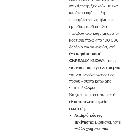
επιχείρησης ξεκινούν με ένα
καρότσι καφέ επειδή
προσφέρει το χαμηλότερο
εμπόδιο εισόδου. Ένα
παραδοσιακό καφέ μπορεί να
κοστίσει πάνω από 100.000
δολάρια για να ανοίξει, ενώ
ένα
καρότσι καφέ
CNREALLY KNOWN
μπορεί
να είναι έτοιμο για λειτουργία
για ένα κλάσμα αυτού του
ποσού - συχνά κάτω από
5.000 δολάρια.
Να γιατί τα καρότσια καφέ
είναι το τέλειο σημείο
εκκίνησης:
Χαμηλό κόστος
εκκίνησης:
Εξοικονομήστε
πολλά χρήματα από