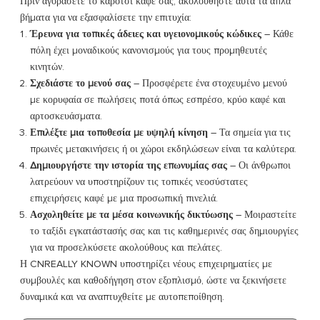
Πριν αγοράσετε το καρότσι καφέ σας, ακολουθήστε αυτά τα απλά
βήματα για να εξασφαλίσετε την επιτυχία:
Έρευνα για τοπικές άδειες και υγειονομικούς κώδικες
– Κάθε
πόλη έχει μοναδικούς κανονισμούς για τους προμηθευτές
κινητών.
Σχεδιάστε το μενού σας
– Προσφέρετε ένα στοχευμένο μενού
με κορυφαία σε πωλήσεις ποτά όπως εσπρέσο, κρύο καφέ και
αρτοσκευάσματα.
Επιλέξτε μια τοποθεσία με υψηλή κίνηση
– Τα σημεία για τις
πρωινές μετακινήσεις ή οι χώροι εκδηλώσεων είναι τα καλύτερα.
Δημιουργήστε την ιστορία της επωνυμίας σας
– Οι άνθρωποι
λατρεύουν να υποστηρίζουν τις τοπικές νεοσύστατες
επιχειρήσεις καφέ με μια προσωπική πινελιά.
Ασχοληθείτε με τα μέσα κοινωνικής δικτύωσης
– Μοιραστείτε
το ταξίδι εγκατάστασής σας και τις καθημερινές σας δημιουργίες
για να προσελκύσετε ακολούθους και πελάτες.
Η CNREALLY KNOWN υποστηρίζει νέους επιχειρηματίες με
συμβουλές και καθοδήγηση στον εξοπλισμό, ώστε να ξεκινήσετε
δυναμικά και να αναπτυχθείτε με αυτοπεποίθηση.