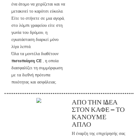
ένα άτομο να χειρίζεται και να
μετακινεί το καρότσι εύκολα.
Είτε το στήνετε σε μια αγορά,
στο λόμπι γραφείου είτε στη
γωνία του δρόμου, η
εγκατάσταση διαρκεί μόνο
λίγα λεπτά.
Όλα τα μοντέλα διαθέτουν
πιστοποίηση CE
, η οποία
διασφαλίζει τη συμμόρφωση
με τα διεθνή πρότυπα
ποιότητας και ασφάλειας.
ΑΠΌ ΤΗΝ ΙΔΈΑ
ΣΤΟΝ ΚΑΦΈ — ΤΟ
ΚΆΝΟΥΜΕ
ΑΠΛΌ
Η έναρξη της επιχείρησής σας