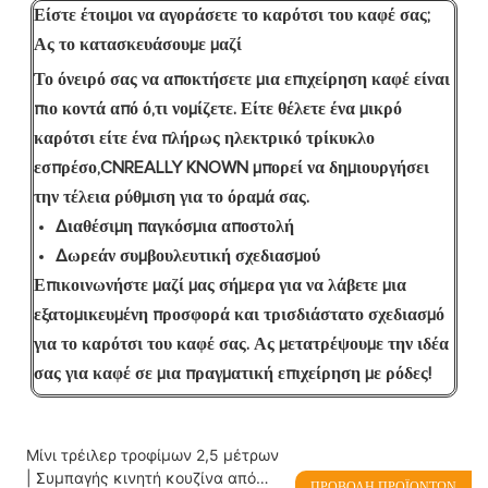
Είστε έτοιμοι να αγοράσετε το καρότσι του καφέ σας;
Ας το κατασκευάσουμε μαζί
Το όνειρό σας να αποκτήσετε μια επιχείρηση καφέ είναι
πιο κοντά από ό,τι νομίζετε. Είτε θέλετε ένα μικρό
καρότσι είτε ένα πλήρως ηλεκτρικό τρίκυκλο
εσπρέσο,
CNREALLY KNOWN
μπορεί να δημιουργήσει
την τέλεια ρύθμιση για το όραμά σας.
Διαθέσιμη παγκόσμια αποστολή
Δωρεάν συμβουλευτική σχεδιασμού
Επικοινωνήστε μαζί μας σήμερα
για να λάβετε μια
εξατομικευμένη προσφορά και τρισδιάστατο σχεδιασμό
για το καρότσι του καφέ σας. Ας μετατρέψουμε την ιδέα
σας για καφέ σε μια πραγματική επιχείρηση με ρόδες!
Μίνι τρέιλερ τροφίμων 2,5 μέτρων
| Συμπαγής κινητή κουζίνα από
ΠΡΟΒΟΛΉ ΠΡΟΪΌΝΤΩΝ