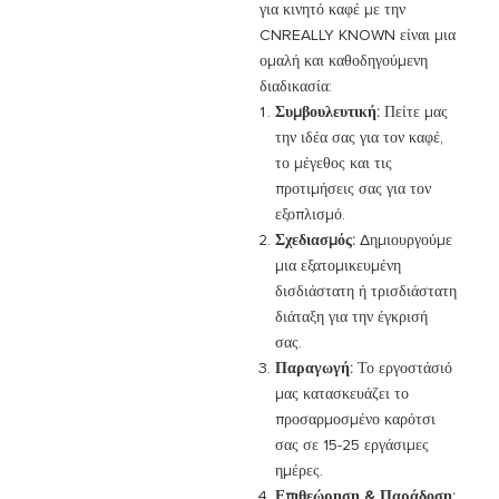
για κινητό καφέ με την
CNREALLY KNOWN είναι μια
ομαλή και καθοδηγούμενη
διαδικασία:
Συμβουλευτική:
Πείτε μας
την ιδέα σας για τον καφέ,
το μέγεθος και τις
προτιμήσεις σας για τον
εξοπλισμό.
Σχεδιασμός:
Δημιουργούμε
μια εξατομικευμένη
δισδιάστατη ή τρισδιάστατη
διάταξη για την έγκρισή
σας.
Παραγωγή:
Το εργοστάσιό
μας κατασκευάζει το
προσαρμοσμένο καρότσι
σας σε 15-25 εργάσιμες
ημέρες.
Επιθεώρηση & Παράδοση: