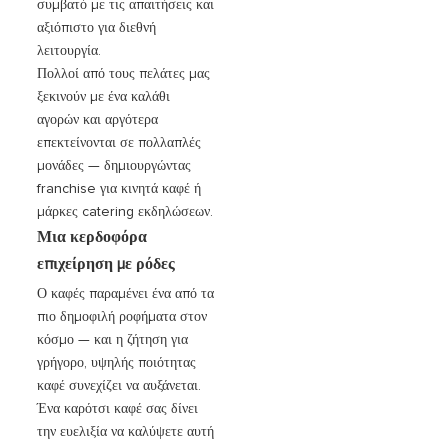
συμβατό με τις απαιτήσεις και
αξιόπιστο για διεθνή
λειτουργία.
Πολλοί από τους πελάτες μας
ξεκινούν με ένα καλάθι
αγορών και αργότερα
επεκτείνονται σε πολλαπλές
μονάδες — δημιουργώντας
franchise για κινητά καφέ ή
μάρκες catering εκδηλώσεων.
Μια κερδοφόρα
επιχείρηση με ρόδες
Ο καφές παραμένει ένα από τα
πιο δημοφιλή ροφήματα στον
κόσμο — και η ζήτηση για
γρήγορο, υψηλής ποιότητας
καφέ συνεχίζει να αυξάνεται.
Ένα καρότσι καφέ σας δίνει
την ευελιξία να καλύψετε αυτή