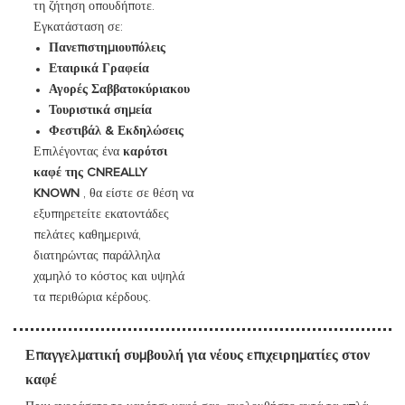
τη ζήτηση οπουδήποτε.
Εγκατάσταση σε:
Πανεπιστημιουπόλεις
Εταιρικά Γραφεία
Αγορές Σαββατοκύριακου
Τουριστικά σημεία
Φεστιβάλ & Εκδηλώσεις
Επιλέγοντας ένα
καρότσι
καφέ της CNREALLY
KNOWN
, θα είστε σε θέση να
εξυπηρετείτε εκατοντάδες
πελάτες καθημερινά,
διατηρώντας παράλληλα
χαμηλό το κόστος και υψηλά
τα περιθώρια κέρδους.
Επαγγελματική συμβουλή για νέους επιχειρηματίες στον
καφέ