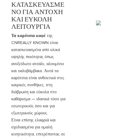
ΚΑΤΑΣΚΕΥΑΣΜΈ
ΝΟ ΓΙΑ ΑΝΤΟΧΉ
ΚΑΙ ΕΎΚΟΛΗ
ΛΕΙΤΟΥΡΓΊΑ
Τα καρότσια καφέ
της
CNREALLY KNOWN είναι
κατασκευασμένα από υλικά
υψηλής ποιότητας όπως
ανοξείδωτο ατσάλι, αλουμίνιο
και υαλοβάμβακα. Αυτά τα
καρότσια είναι ανθεκτικά στις
καιρικές συνθήκες, στη
διάβρωση και εύκολα στο
καθάρισμα — ιδανικά τόσο για
εσωτερικούς όσο και για
εξωτερικούς χώρους.
Είναι επίσης ελαφριά και
σχεδιασμένα για ομαλή
κινητικότητα, επιτρέποντας σε