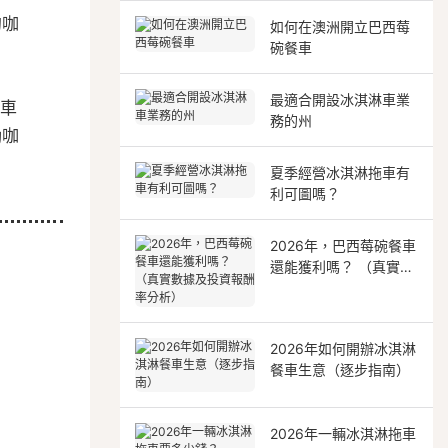
的咖
如何在澳洲開立巴西莓
碗餐車
最適合開設冰淇淋車業
啡車
務的州
動咖
夏季經營冰淇淋拖車有
利可圖嗎？
2026年，巴西莓碗餐車
還能獲利嗎？ （真實數
據及投資報酬率分析）
2026年如何開辦冰淇淋
餐車生意（逐步指南）
2026年一輛冰淇淋拖車