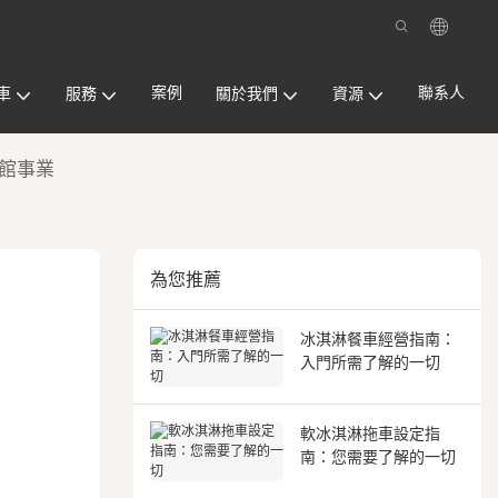
案例
聯系人
車
服務
關於我們
資源
啡館事業
為您推薦
冰淇淋餐車經營指南：
入門所需了解的一切
軟冰淇淋拖車設定指
南：您需要了解的一切