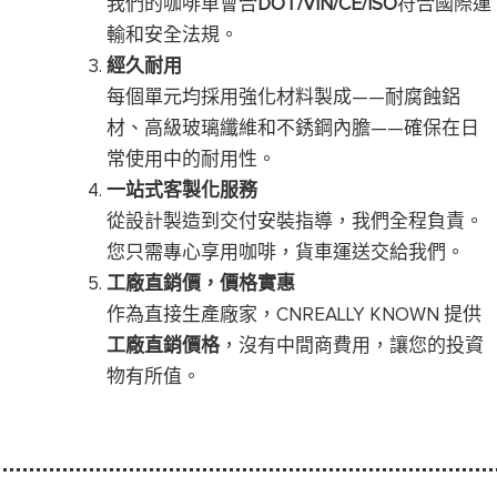
我們的咖啡車會合
DOT/VIN/CE/ISO
符合國際運
輸和安全法規。
經久耐用
每個單元均採用強化材料製成——耐腐蝕鋁
材、高級玻璃纖維和不銹鋼內膽——確保在日
常使用中的耐用性。
一站式客製化服務
從設計製造到交付安裝指導，我們全程負責。
您只需專心享用咖啡，貨車運送交給我們。
工廠直銷價，價格實惠
作為直接生產廠家，CNREALLY KNOWN 提供
工廠直銷價格
，沒有中間商費用，讓您的投資
物有所值。