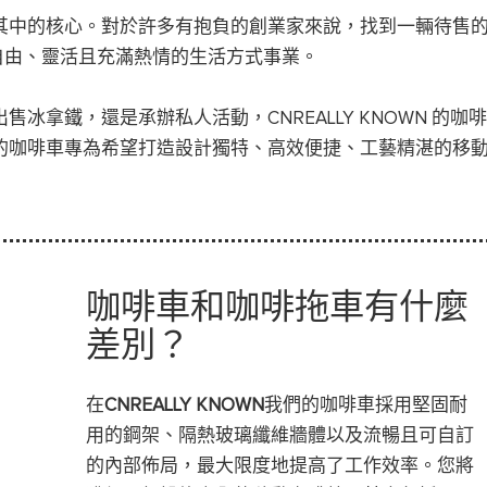
其中的核心。對於許多有抱負的創業家來說，找到一輛待售
自由、靈活且充滿熱情的生活方式事業。
拿鐵，還是承辦私人活動，CNREALLY KNOWN 的咖
的咖啡車專為希望打造設計獨特、高效便捷、工藝精湛的移
咖啡車和
咖啡拖車
有什麼
差別？
在
CNREALLY
KNOWN
我們的咖啡車採用堅固耐
用的鋼架、隔熱玻璃纖維牆體以及流暢且可自訂
的內部佈局，最大限度地提高了工作效率。您將