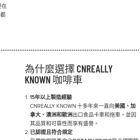
便在
間都
為什麼選擇 CNREALLY
KNOWN 咖啡車
15年以上製造經驗
CNREALLY KNOWN 十多年來一直向
美國、加
拿大、澳洲和歐洲
出口食品卡車和拖車，並因
其品質和可靠性而享有盛譽。
已認證且符合規定