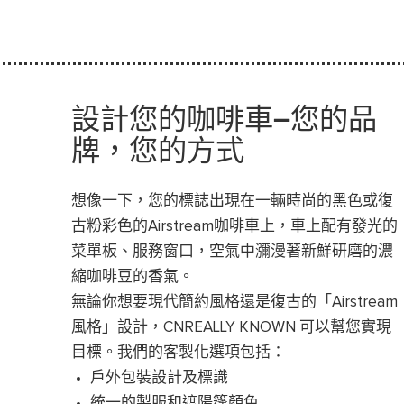
設計您的咖啡車—您的品
牌，您的方式
想像一下，您的標誌出現在一輛時尚的黑色或復
古粉彩色的
Airstream咖啡車上
，車上配有發光的
菜單板、服務窗口，空氣中瀰漫著新鮮研磨的濃
縮咖啡豆的香氣。
無論你想要現代簡約風格還是復古的「Airstream
風格」設計，
CNREALLY
KNOWN 可以幫您實現
目標。我們的客製化選項包括：
戶外包裝設計及標識
統一的製服和遮陽篷顏色