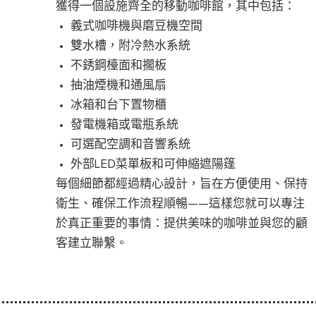
獲得一個設施齊全的移動咖啡館，其中包括：
義式咖啡機與磨豆機空間
雙水槽，附冷熱水系統
不銹鋼檯面和擱板
抽油煙機和通風扇
冰箱和台下置物櫃
發電機箱或電瓶系統
可選配空調和音響系統
外部LED菜單板和可伸縮遮陽篷
每個細節都經過精心設計，旨在方便使用、保持
衛生、確保工作流程順暢——這樣您就可以專注
於真正重要的事情：提供美味的咖啡並與您的顧
客建立聯繫。