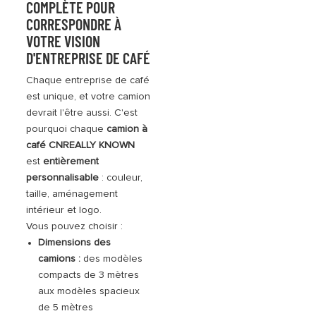
COMPLÈTE POUR
CORRESPONDRE À
VOTRE VISION
D'ENTREPRISE DE CAFÉ
Chaque entreprise de café
est unique, et votre camion
devrait l'être aussi. C'est
pourquoi chaque
camion à
café CNREALLY KNOWN
est
entièrement
personnalisable
: couleur,
taille, aménagement
intérieur et logo.
Vous pouvez choisir :
Dimensions des
camions :
des modèles
compacts de 3 mètres
aux modèles spacieux
de 5 mètres