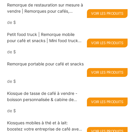
Remorque de restauration sur mesure à
vendre | Remorques pour cafés,
VOIR LES PRODUITS
hamburgers et glaces
de
$
Petit food truck | Remorque mobile
pour café et snacks | Mini food truck
VOIR LES PRODUITS
pour start-up
de
$
Remorque portable pour café et snacks
VOIR LES PRODUITS
de
$
Kiosque de tasse de café à vendre -
boisson personnalisée & cabine de
VOIR LES PRODUITS
vente de collation
de
$
Kiosques mobiles à thé et à lait:
boostez votre entreprise de café avec
VOIR LES PRODUITS