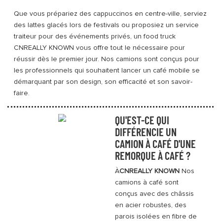
Que vous prépariez des cappuccinos en centre-ville, serviez
des lattes glacés lors de festivals ou proposiez un service
traiteur pour des événements privés, un food truck
CNREALLY KNOWN vous offre tout le nécessaire pour
réussir dès le premier jour. Nos camions sont conçus pour
les professionnels qui souhaitent lancer un café mobile se
démarquant par son design, son efficacité et son savoir-
faire.
QU'EST-CE QUI
DIFFÉRENCIE UN
CAMION À CAFÉ D'UNE
REMORQUE À CAFÉ
?
À
CNREALLY
KNOWN
Nos
camions à café sont
conçus avec des châssis
en acier robustes, des
parois isolées en fibre de