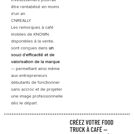
investissement pourrait
être rentabilisé en moins
d'un an.
CNREALLY
Les remorques à café
mobiles de KNOWN,
disponibles à la vente,
sont conçues dans
un
souci d'efficacité et de
valorisation de la marque
— permettant ainsi même
aux entrepreneurs
débutants de fonctionner
sans accroc et de projeter
une image professionnelle
dès le départ.
CRÉEZ VOTRE FOOD
TRUCK À CAFÉ —