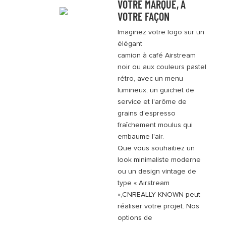
VOTRE MARQUE, À
VOTRE FAÇON
Imaginez votre logo sur un
élégant
camion à café Airstream
noir ou aux couleurs pastel
rétro, avec un menu
lumineux, un guichet de
service et l'arôme de
grains d'espresso
fraîchement moulus qui
embaume l'air.
Que vous souhaitiez un
look minimaliste moderne
ou un design vintage de
type « Airstream
»,
CNREALLY
KNOWN peut
réaliser votre projet. Nos
options de