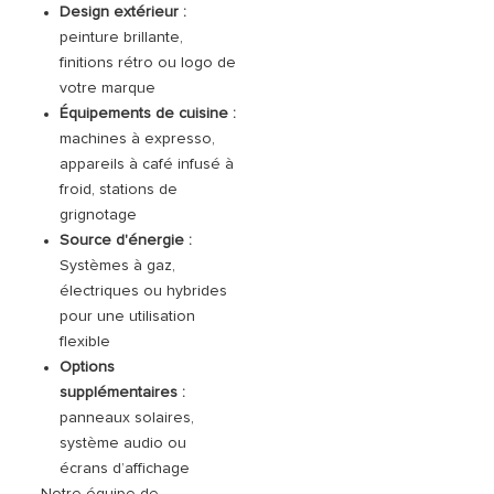
Design extérieur :
peinture brillante,
finitions rétro ou logo de
votre marque
Équipements de cuisine :
machines à expresso,
appareils à café infusé à
froid, stations de
grignotage
Source d'énergie :
Systèmes à gaz,
électriques ou hybrides
pour une utilisation
flexible
Options
supplémentaires :
panneaux solaires,
système audio ou
écrans d’affichage
Notre équipe de