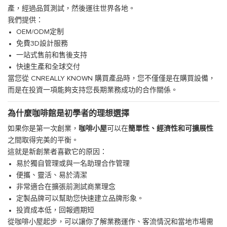
產，經過品質測試，然後運往世界各地。
我們提供：
OEM/ODM定制
免費3D設計服務
一站式售前和售後支持
快速生產和全球交付
當您從 CNREALLY KNOWN 購買產品時，您不僅僅是在購買設備，
而是在投資一項能夠支持您長期業務成功的合作關係。
為什麼咖啡館是初學者的理想選擇
如果你是第一次創業，
咖啡小屋
可以在
簡單性、經濟性和可擴展性
之間取得完美的平衡。
這就是新創業者喜歡它的原因：
易於獨自管理或與一名助理合作管理
便攜、靈活、易於清潔
非常適合在擴張前測試商業理念
定製品牌可以幫助您快速建立品牌形象。
投資成本低，回報週期短
從咖啡小屋起步，可以讓你了解業務運作、客流情況和當地市場需