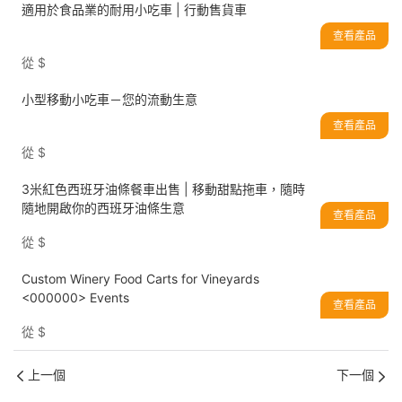
適用於食品業的耐用小吃車 | 行動售貨車
查看產品
從
$
小型移動小吃車－您的流動生意
查看產品
從
$
3米紅色西班牙油條餐車出售 | 移動甜點拖車，隨時
隨地開啟你的西班牙油條生意
查看產品
從
$
Custom Winery Food Carts for Vineyards
<000000> Events
查看產品
從
$
上一個
下一個