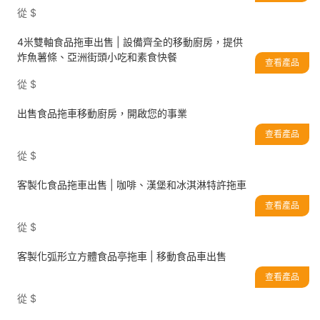
從
$
4米雙軸食品拖車出售 | 設備齊全的移動廚房，提供
炸魚薯條、亞洲街頭小吃和素食快餐
查看產品
從
$
出售食品拖車移動廚房，開啟您的事業
查看產品
從
$
客製化食品拖車出售 | 咖啡、漢堡和冰淇淋特許拖車
查看產品
從
$
客製化弧形立方體食品亭拖車 | 移動食品車出售
查看產品
從
$