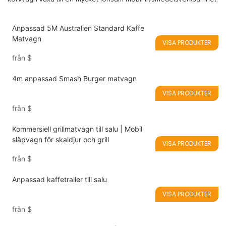
Anpassad 5M Australien Standard Kaffe
Matvagn
VISA PRODUKTER
från
$
4m anpassad Smash Burger matvagn
VISA PRODUKTER
från
$
Kommersiell grillmatvagn till salu | Mobil
släpvagn för skaldjur och grill
VISA PRODUKTER
från
$
Anpassad kaffetrailer till salu
VISA PRODUKTER
från
$