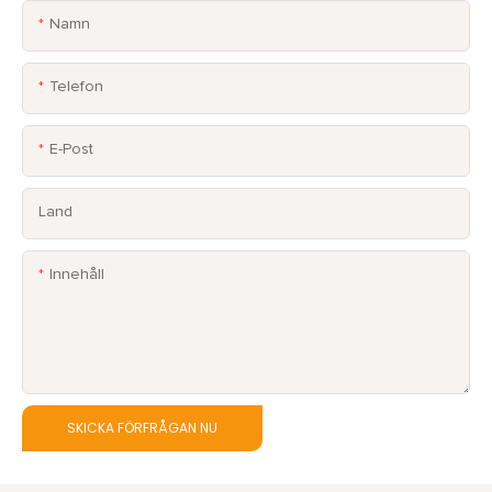
Namn
Telefon
E-Post
Land
Innehåll
SKICKA FÖRFRÅGAN NU