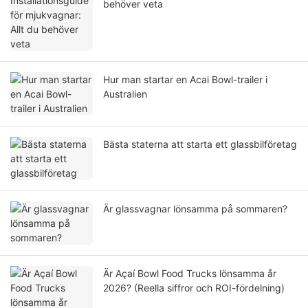
behöver veta
Hur man startar en Acai Bowl-trailer i
Australien
Bästa staterna att starta ett glassbilföretag
Är glassvagnar lönsamma på sommaren?
Är Açaí Bowl Food Trucks lönsamma år
2026? (Reella siffror och ROI-fördelning)