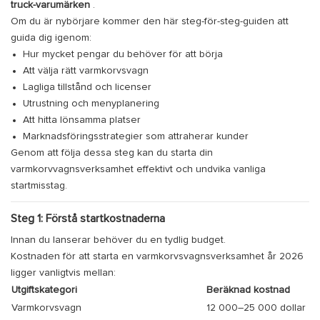
truck-varumärken
.
Om du är nybörjare kommer den här steg-för-steg-guiden att
guida dig igenom:
Hur mycket pengar du behöver för att börja
Att välja rätt varmkorvsvagn
Lagliga tillstånd och licenser
Utrustning och menyplanering
Att hitta lönsamma platser
Marknadsföringsstrategier som attraherar kunder
Genom att följa dessa steg kan du starta din
varmkorvvagnsverksamhet effektivt och undvika vanliga
startmisstag.
Steg 1: Förstå startkostnaderna
Innan du lanserar behöver du en tydlig budget.
Kostnaden för att starta en varmkorvsvagnsverksamhet år 2026
ligger vanligtvis mellan:
Utgiftskategori
Beräknad kostnad
Varmkorvsvagn
12 000–25 000 dollar