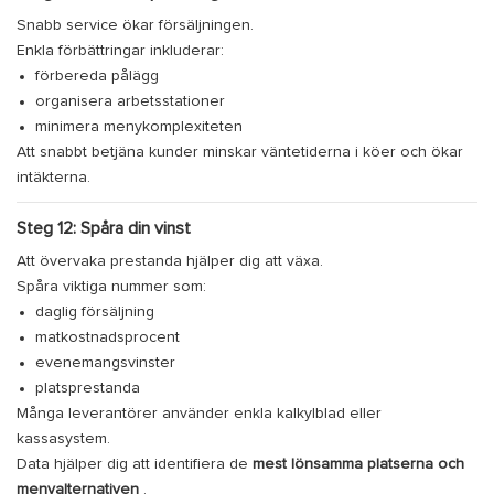
Snabb service ökar försäljningen.
Enkla förbättringar inkluderar:
förbereda pålägg
organisera arbetsstationer
minimera menykomplexiteten
Att snabbt betjäna kunder minskar väntetiderna i köer och ökar
intäkterna.
Steg 12: Spåra din vinst
Att övervaka prestanda hjälper dig att växa.
Spåra viktiga nummer som:
daglig försäljning
matkostnadsprocent
evenemangsvinster
platsprestanda
Många leverantörer använder enkla kalkylblad eller
kassasystem.
Data hjälper dig att identifiera de
mest lönsamma platserna och
menyalternativen
.