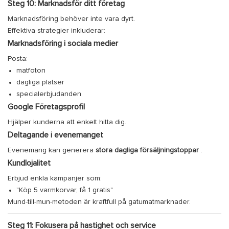
Steg 10: Marknadsför ditt företag
Marknadsföring behöver inte vara dyrt.
Effektiva strategier inkluderar:
Marknadsföring i sociala medier
Posta:
matfoton
dagliga platser
specialerbjudanden
Google Företagsprofil
Hjälper kunderna att enkelt hitta dig.
Deltagande i evenemanget
Evenemang kan generera
stora dagliga försäljningstoppar
.
Kundlojalitet
Erbjud enkla kampanjer som:
"Köp 5 varmkorvar, få 1 gratis"
Mund-till-mun-metoden är kraftfull på gatumatmarknader.
Steg 11: Fokusera på hastighet och service