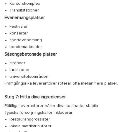
Kontorskomplex
Transitstationer
Evenemangsplatser
Festivaler
konserter
sportevenemang
bondemarknader
Säsongsbetonade platser
stränder
turistzoner
universitetsområden
Framgångsrika leverantörer roterar ofta mellan flera platser.
Steg 7: Hitta dina ingredienser
Pålitliga leverantörer håller dina kostnader stabila.
Typiska försörjningskällor inkluderar:
Restauranggrossister
lokala matdistributörer