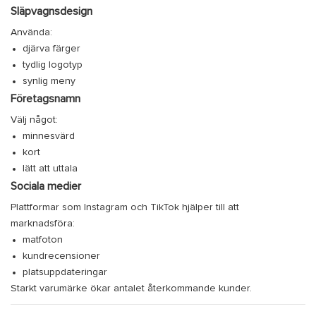
Släpvagnsdesign
Använda:
djärva färger
tydlig logotyp
synlig meny
Företagsnamn
Välj något:
minnesvärd
kort
lätt att uttala
Sociala medier
Plattformar som Instagram och TikTok hjälper till att
marknadsföra:
matfoton
kundrecensioner
platsuppdateringar
Starkt varumärke ökar antalet återkommande kunder.