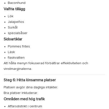
Baconhund
Valfria tillägg
Lök
Jalapeños
Surkål
specialsåser
Sidoartiklar
Pommes frites
Läsk
flaskvatten
Att hålla menyn fokuserad förbättrar effektiviteten och
vinstmarginalerna.
Steg 6: Hitta lönsamma platser
Platsen avgör dina dagliga intäkter.
Bra platser inkluderar:
Områden med hög trafik
Affärsdistrikt i centrum