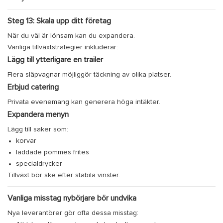
Steg 13: Skala upp ditt företag
När du väl är lönsam kan du expandera.
Vanliga tillväxtstrategier inkluderar:
Lägg till ytterligare en trailer
Flera släpvagnar möjliggör täckning av olika platser.
Erbjud catering
Privata evenemang kan generera höga intäkter.
Expandera menyn
Lägg till saker som:
korvar
laddade pommes frites
specialdrycker
Tillväxt bör ske efter stabila vinster.
Vanliga misstag nybörjare bör undvika
Nya leverantörer gör ofta dessa misstag: