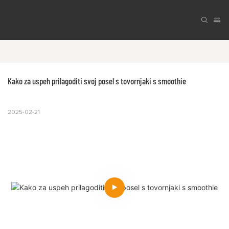
Kako za uspeh prilagoditi svoj posel s tovornjaki s smoothie
2025-02-21