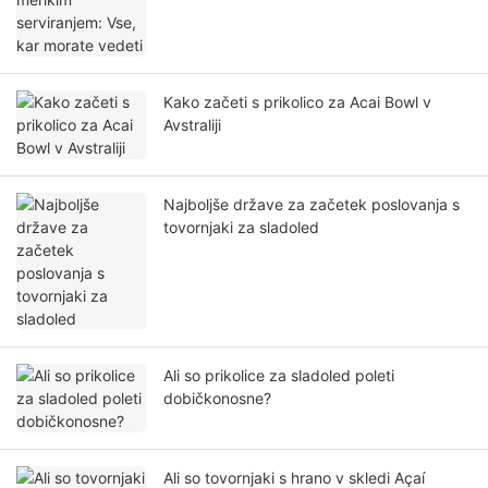
Kako začeti s prikolico za Acai Bowl v
Avstraliji
Najboljše države za začetek poslovanja s
tovornjaki za sladoled
Ali so prikolice za sladoled poleti
dobičkonosne?
Ali so tovornjaki s hrano v skledi Açaí