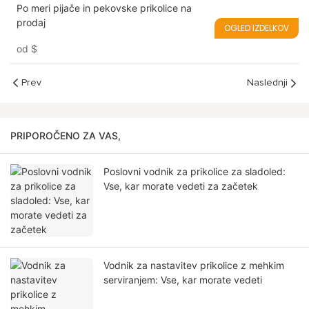
Po meri pijače in pekovske prikolice na
prodaj
OGLED IZDELKOV
od
$
Prev
Naslednji
PRIPOROČENO ZA VAS,
Poslovni vodnik za prikolice za sladoled:
Vse, kar morate vedeti za začetek
Vodnik za nastavitev prikolice z mehkim
serviranjem: Vse, kar morate vedeti