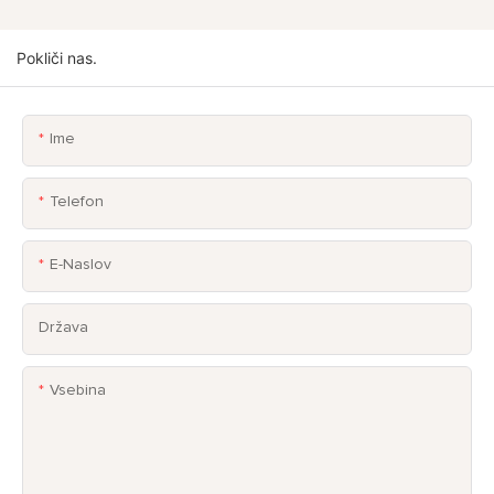
Pokliči nas.
Ime
Telefon
E-Naslov
Država
Vsebina