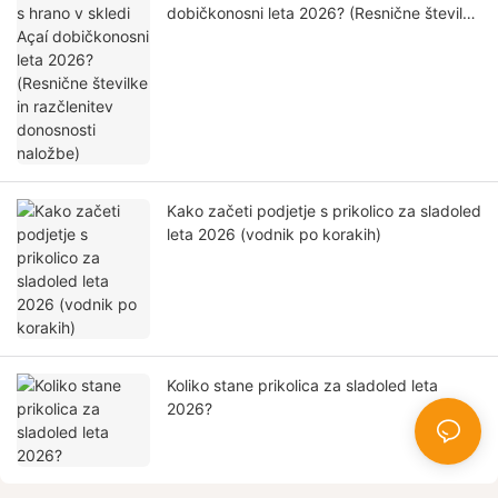
dobičkonosni leta 2026? (Resnične številke
in razčlenitev donosnosti naložbe)
Kako začeti podjetje s prikolico za sladoled
leta 2026 (vodnik po korakih)
Koliko stane prikolica za sladoled leta
2026?