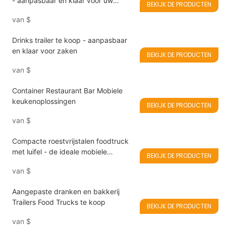
- aanpasbaar en klaar voor uw
BEKIJK DE PRODUCTEN
bedrijf
van
$
Drinks trailer te koop - aanpasbaar
en klaar voor zaken
BEKIJK DE PRODUCTEN
van
$
Container Restaurant Bar Mobiele
keukenoplossingen
BEKIJK DE PRODUCTEN
van
$
Compacte roestvrijstalen foodtruck
met luifel - de ideale mobiele
BEKIJK DE PRODUCTEN
oplossing voor zomerfoodservice
van
$
Aangepaste dranken en bakkerij
Trailers Food Trucks te koop
BEKIJK DE PRODUCTEN
van
$