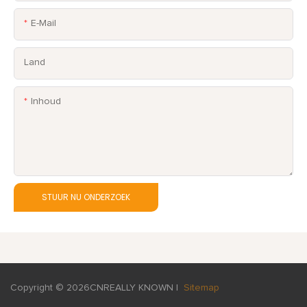
E-Mail
Land
Inhoud
STUUR NU ONDERZOEK
Copyright © 2026
CNREALLY KNOWN
|
Sitemap