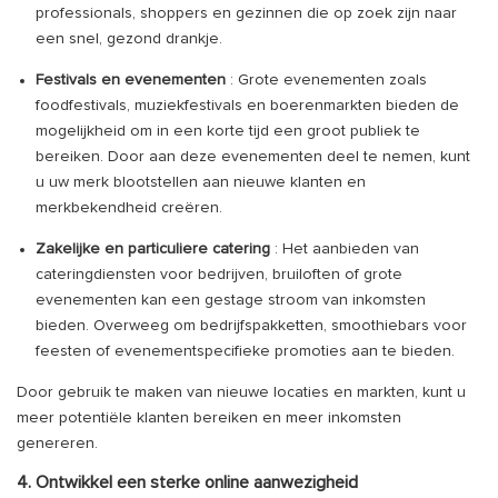
professionals, shoppers en gezinnen die op zoek zijn naar
een snel, gezond drankje.
Festivals en evenementen
: Grote evenementen zoals
foodfestivals, muziekfestivals en boerenmarkten bieden de
mogelijkheid om in een korte tijd een groot publiek te
bereiken. Door aan deze evenementen deel te nemen, kunt
u uw merk blootstellen aan nieuwe klanten en
merkbekendheid creëren.
Zakelijke en particuliere catering
: Het aanbieden van
cateringdiensten voor bedrijven, bruiloften of grote
evenementen kan een gestage stroom van inkomsten
bieden. Overweeg om bedrijfspakketten, smoothiebars voor
feesten of evenementspecifieke promoties aan te bieden.
Door gebruik te maken van nieuwe locaties en markten, kunt u
meer potentiële klanten bereiken en meer inkomsten
genereren.
4. Ontwikkel een sterke online aanwezigheid