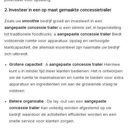
potentieel voor upselling.
2. Investeer in een op maat gemaakte concessietrailer
Zoals uw
smoothie
bedrijf groeit en investeert in een
aangepaste concessie trailer
is een slimme zet. In tegenstelling
tot traditionele foodtrucks, a
aangepaste concessie trailer
Biedt
voldoende ruimte voor apparatuur, opslag en verhoogde
klantcapaciteit, die allemaal essentieel zijn naarmate uw bedrijf
zich uitbreidt.
Grotere capaciteit
: A
aangepaste concessie trailer
Hiermee
kunt u in minder tijd meer klanten bedienen. Het is ontworpen
om de ruimte te maximaliseren en ruimte te bieden voor extra
apparatuur en ingrediënten om aan de groeiende vraag te
voldoen.
Betere organisatie
: De lay -out van een
aangepaste
concessie trailer
Kan volledig worden afgestemd op uw
bedrijf, waardoor de activiteiten efficiënter worden en een
snelle service voor klanten zorgen.