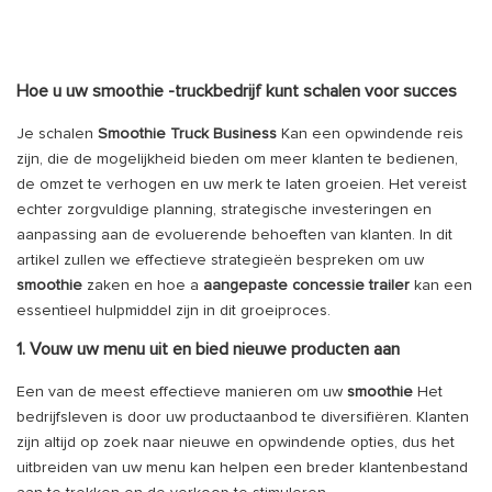
Hoe u uw smoothie -truckbedrijf kunt schalen voor succes
Je schalen
Smoothie Truck Business
Kan een opwindende reis
zijn, die de mogelijkheid bieden om meer klanten te bedienen,
de omzet te verhogen en uw merk te laten groeien. Het vereist
echter zorgvuldige planning, strategische investeringen en
aanpassing aan de evoluerende behoeften van klanten. In dit
artikel zullen we effectieve strategieën bespreken om uw
smoothie
zaken en hoe a
aangepaste concessie trailer
kan een
essentieel hulpmiddel zijn in dit groeiproces.
1. Vouw uw menu uit en bied nieuwe producten aan
Een van de meest effectieve manieren om uw
smoothie
Het
bedrijfsleven is door uw productaanbod te diversifiëren. Klanten
zijn altijd op zoek naar nieuwe en opwindende opties, dus het
uitbreiden van uw menu kan helpen een breder klantenbestand