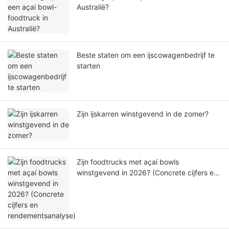
Australië?
Beste staten om een ​​ijscowagenbedrijf te
starten
Zijn ijskarren winstgevend in de zomer?
Zijn foodtrucks met açaí bowls
winstgevend in 2026? (Concrete cijfers en
rendementsanalyse)