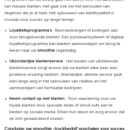
van nieuwe klanten; Het gaat ook om het behouden van
degenen die je al hebt. Het opbouwen van klantloyaliteit is
cruciaal voor succes op lange termijn.
Loyaliteitsprogramma's
: Bied beloningen of kortingen aan
voor terugkerende klanten. Een ponskaartsysteem of digitaal
loyaliteitsprogramma kan klanten aanmoedigen om terug te
keren naar uw
smoothie
regelmatig.
Uitzonderlijke klantenservice
: Het bieden van uitstekende
klantenservice zorgt ervoor dat uw klanten elke keer een
positieve ervaring hebben. Vriendelijke, attente service gaat
een lange weg in het opbouwen van relaties en het
aanmoedigen van herhaalde bedrijven.
Neem contact op met klanten
: Toon waardering voor uw
loyale klanten door speciale deals of shout-outs aan te
bieden op sociale media. Erken hun steun en zorg ervoor dat
ze zich gewaardeerd voelen.
Conclusie: uw smoothie -truckbedrijf opschalen voor succes