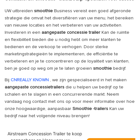
UW uitbreiden
smoothie
Business vereist een goed afgeronde
strategie die omvat het diversifiëren van uw menu, het bereiken
van nieuwe locaties en het verbeteren van uw activiteiten.
Investeren in een
aangepaste concessie trailer
Kan de ruimte
en flexibiliteit bieden die u nodig hebt om meer klanten te
bedienen en de verkoop te verhogen. Door sterke
marketingstrategieën te implementeren, de efficiëntie te
verbeteren en je te concentreren op de loyaliteit van klanten,
ben je goed op weg om je te laten groeien
smoothie
bedrijf.
Bij
CNREALLY KNOWN
, we zijn gespecialiseerd in het maken
aangepaste concessietrailers
die u helpen uw bedrijf op te
schalen en te slagen in een concurrerende markt. Neem
vandaag nog contact met ons op voor meer informatie over hoe
onze hoogwaardige, aanpasbaar
Smoothie -trailers
Kan uw
bedrijf naar het volgende niveau brengen!
Airstream Concession Trailer te koop