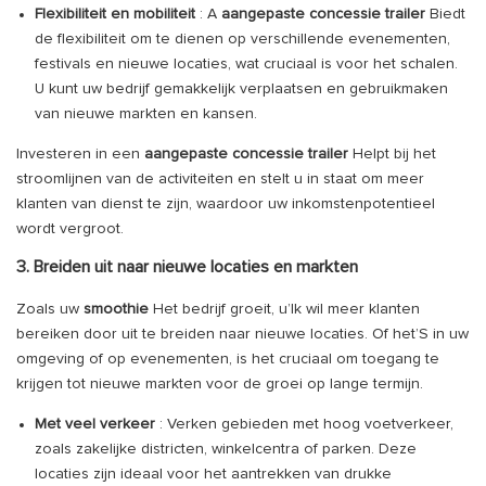
Flexibiliteit en mobiliteit
: A
aangepaste concessie trailer
Biedt
de flexibiliteit om te dienen op verschillende evenementen,
festivals en nieuwe locaties, wat cruciaal is voor het schalen.
U kunt uw bedrijf gemakkelijk verplaatsen en gebruikmaken
van nieuwe markten en kansen.
Investeren in een
aangepaste concessie trailer
Helpt bij het
stroomlijnen van de activiteiten en stelt u in staat om meer
klanten van dienst te zijn, waardoor uw inkomstenpotentieel
wordt vergroot.
3. Breiden uit naar nieuwe locaties en markten
Zoals uw
smoothie
Het bedrijf groeit, u’Ik wil meer klanten
bereiken door uit te breiden naar nieuwe locaties. Of het’S in uw
omgeving of op evenementen, is het cruciaal om toegang te
krijgen tot nieuwe markten voor de groei op lange termijn.
Met veel verkeer
: Verken gebieden met hoog voetverkeer,
zoals zakelijke districten, winkelcentra of parken. Deze
locaties zijn ideaal voor het aantrekken van drukke