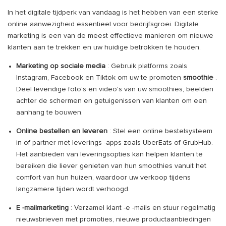
In het digitale tijdperk van vandaag is het hebben van een sterke
online aanwezigheid essentieel voor bedrijfsgroei. Digitale
marketing is een van de meest effectieve manieren om nieuwe
klanten aan te trekken en uw huidige betrokken te houden.
Marketing op sociale media
: Gebruik platforms zoals
Instagram, Facebook en Tiktok om uw te promoten
smoothie
.
Deel levendige foto's en video's van uw smoothies, beelden
achter de schermen en getuigenissen van klanten om een ​​
aanhang te bouwen.
Online bestellen en leveren
: Stel een online bestelsysteem
in of partner met leverings -apps zoals UberEats of GrubHub.
Het aanbieden van leveringsopties kan helpen klanten te
bereiken die liever genieten van hun smoothies vanuit het
comfort van hun huizen, waardoor uw verkoop tijdens
langzamere tijden wordt verhoogd.
E -mailmarketing
: Verzamel klant -e -mails en stuur regelmatig
nieuwsbrieven met promoties, nieuwe productaanbiedingen