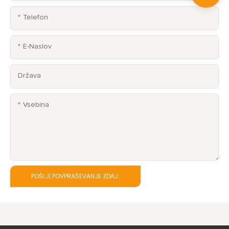
Telefon
E-Naslov
Država
Vsebina
POŠLJI POVPRAŠEVANJE ZDAJ.