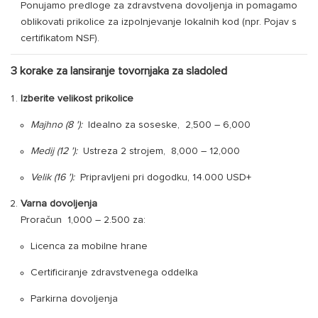
Ponujamo predloge za zdravstvena dovoljenja in pomagamo
oblikovati prikolice za izpolnjevanje lokalnih kod (npr. Pojav s
certifikatom NSF).
3 korake za lansiranje tovornjaka za sladoled
Izberite velikost prikolice
Majhno (8 '):
Idealno za soseske,
2,500
–
6,000
Medij (12 '):
Ustreza 2 strojem,
8,000
–
12,000
Velik (16 '):
Pripravljeni pri dogodku, 14.000 USD+
Varna dovoljenja
Proračun
1,000
–
2.500 za:
Licenca za mobilne hrane
Certificiranje zdravstvenega oddelka
Parkirna dovoljenja