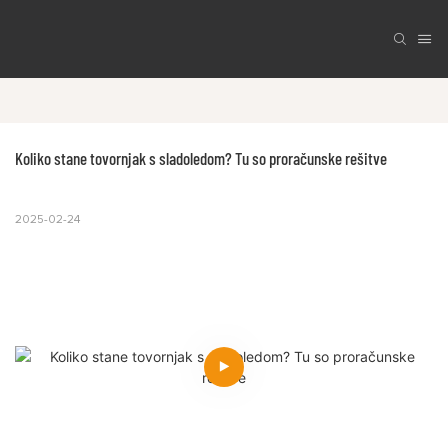
Koliko stane tovornjak s sladoledom? Tu so proračunske rešitve
2025-02-24