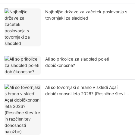
Najboljše države za začetek poslovanja s
tovornjaki za sladoled
Ali so prikolice za sladoled poleti
dobičkonosne?
Ali so tovornjaki s hrano v skledi Açaí
dobičkonosni leta 2026? (Resnične številke
in razčlenitev donosnosti naložbe)