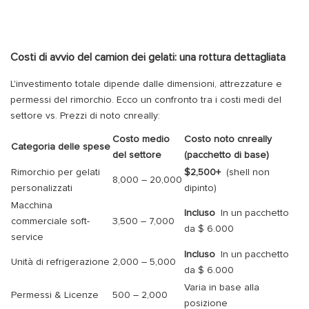
Costi di avvio del camion dei gelati: una rottura dettagliata
L'investimento totale dipende dalle dimensioni, attrezzature e
permessi del rimorchio. Ecco un confronto tra i costi medi del
settore vs. Prezzi di noto cnreally:
Costo medio
Costo noto cnreally
Categoria delle spese
del settore
(pacchetto di base)
Rimorchio per gelati
$2,500+
(shell non
8,000
–
20,000
personalizzati
dipinto)
Macchina
Incluso
In un pacchetto
commerciale soft-
3,500
–
7,000
da $ 6.000
service
Incluso
In un pacchetto
Unità di refrigerazione
2,000
–
5,000
da $ 6.000
Varia in base alla
Permessi & Licenze
500
–
2,000
posizione