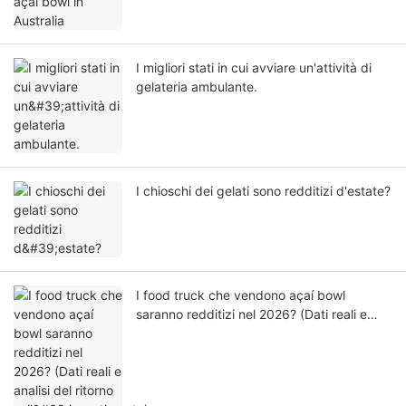
I migliori stati in cui avviare un'attività di
gelateria ambulante.
I chioschi dei gelati sono redditizi d'estate?
I food truck che vendono açaí bowl
saranno redditizi nel 2026? (Dati reali e
analisi del ritorno sull'investimento)