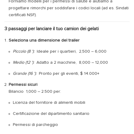
Forniamo modelli per i permessi di salute e aiutiamo a
progettare rimorchi per soddisfare i codici locali (ad es. Sindati
certificati NSF).
3 passaggi per lanciare il tuo camion dei gelati
Seleziona una dimensione del trailer
Piccolo (8 '):
Ideale per i quartieri,
2,500
–
6,000
Medio (12 '):
Adatto a 2 macchine,
8,000
–
12,000
Grande (16 '):
Pronto per gli eventi, $ 14.000+
Permessi sicuri
Bilancio
1,000
–
2.500 per:
Licenza del fornitore di alimenti mobili
Certificazione del dipartimento sanitario
Permessi di parcheggio