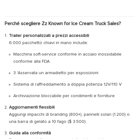
Perché scegliere Zz Known for Ice Cream Truck Sales?
Trailer personalizzati a prezzi accessibili
6.000 pacchetto chiavi in ​​mano include:
Macchina soft-service conforme in acciaio inossidabile
conforme alla FDA
3 'Asservata un armadietto per esposizioni
Sistema di raffreddamento a doppia potenza 12V/110 V
Archiviazione bloccabile per condimenti e forniture
Aggiornamenti flessibili
Aggiungi impacchi di branding (800+), pannelli solari (1.200) o
una barra di gelato a 10 fago ($ 3.500).
Guida alla conformità