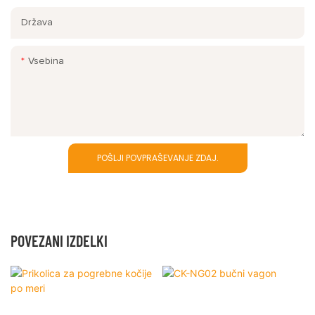
Država
Vsebina
POŠLJI POVPRAŠEVANJE ZDAJ.
POVEZANI IZDELKI