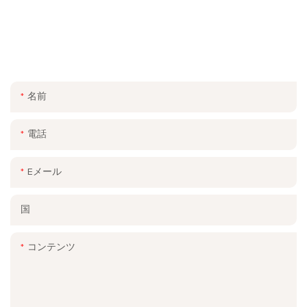
ご連絡ください
お問い合わせフォームにメールまたは電話番号を残してくださ
い。幅広いデザインの無料見積もりをお送りします。
名前
電話
Eメール
国
コンテンツ