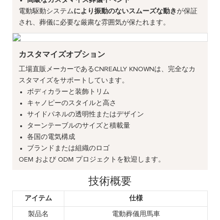
電動駆動システム
により振動のないスムーズな動き
が保証
され、葬儀に必要な厳粛な雰囲気が保たれます。
カスタマイズオプション
工場直販メーカーであるCNREALLY KNOWNは、完全なカ
スタマイズをサポートしています。
ボディカラーと装飾トリム
キャノピーのスタイルと高さ
サイドパネルの透明性またはデザイン
ターンテーブルのサイズと積載量
各国の電気構成
ブランドまたは組織のロゴ
OEM および ODM プロジェクトを歓迎します。
技術概要
アイテム
仕様
製品名
電動葬儀用馬車