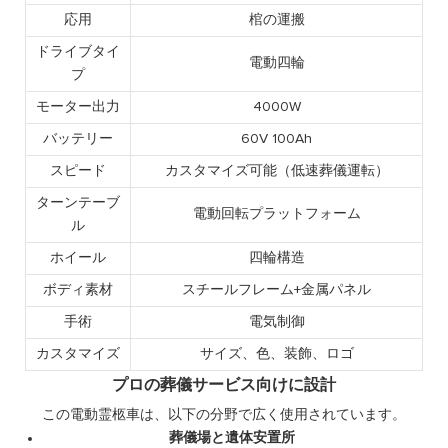
応用
棺の運搬
ドライブタイ
電動四輪
プ
モーター出力
4000W
バッテリー
60V 100Ah
スピード
カスタマイズ可能（低速葬儀運転）
ターンテーブ
電動回転プラットフォーム
ル
ホイール
四輪構造
ボディ素材
スチールフレーム+金属パネル
手術
電気制御
カスタマイズ
サイズ、色、装飾、ロゴ
プロの葬儀サービス向けに設計
この電動霊柩車は、以下の分野で広く使用されています。
葬儀場と遺体安置所