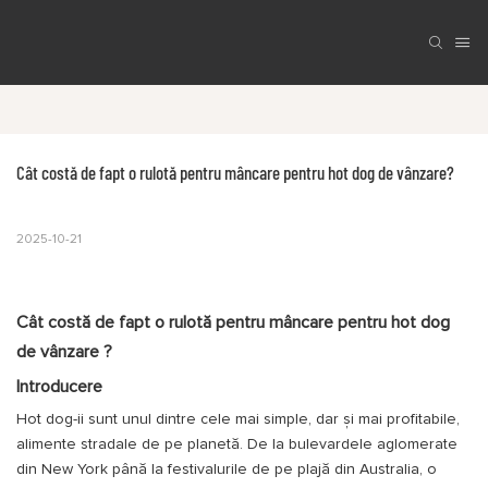
Cât costă de fapt o rulotă pentru mâncare pentru hot dog de vânzare?
2025-10-21
Cât costă de fapt o
rulotă pentru mâncare pentru hot dog
de vânzare
?
Introducere
Hot dog-ii sunt unul dintre cele mai simple, dar și mai profitabile,
alimente stradale de pe planetă. De la bulevardele aglomerate
din New York până la festivalurile de pe plajă din Australia, o