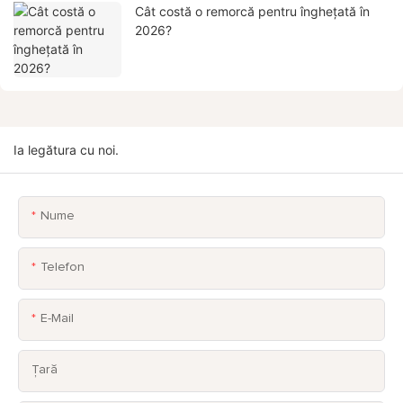
Cât costă o remorcă pentru înghețată în
2026?
Ia legătura cu noi.
Nume
Telefon
E-Mail
Țară