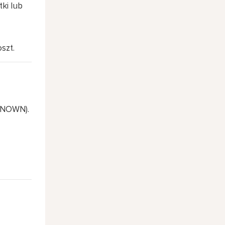
tki lub
szt.
KNOWN).