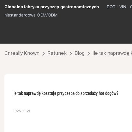
Globalna fabryka przyczep gastronomicznych
DOT · VIN · 
niestandardowa OEM/ODM
Cnreally Known
Ratunek
Blog
Ile tak naprawdę
Ile tak naprawdę kosztuje przyczepa do sprzedaży hot dogów?
2025-10-21