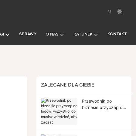
SPRAWY
KONTAKT
GI
O NAS
RATUNEK
ZALECANE DLA CIEBIE
Przewodnik po
biznesie przyczep do
lodów: wszystko, co
musisz wiedzieć, aby
zacząć