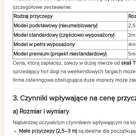
szczegółowe zestawienie:
Rodzaj przyczepy
Roz
Model podstawowy (nieumeblowany)
2,
Model standardowy (częściowo wyposażony)
3m
Model w pełni wyposażony
4m
Model premium (projekt niestandardowy)
5m
Cena, którą zapłacisz, zależy w dużej mierze od
skali T
sprzedający hot dogi na weekendowych targach może
firma cateringowa obsługująca duże imprezy może za
3. Czynniki wpływające na cenę przy
a) Rozmiar i wymiary
Najbardziej oczywistym czynnikiem wpływającym na ko
Małe przyczepy (2,5–3 m)
są idealne dla początkuj