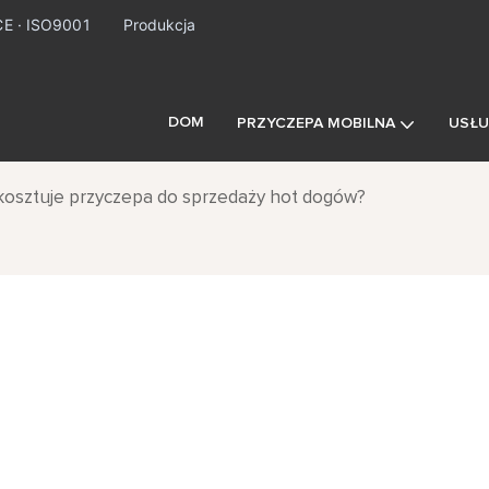
CE · ISO9001
Produkcja
DOM
PRZYCZEPA MOBILNA
USŁU
 kosztuje przyczepa do sprzedaży hot dogów?