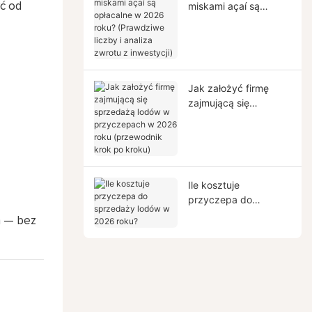
miskami açaí są
ć od
opłacalne w 2026
roku? (Prawdziwe
liczby i analiza zwrotu
z inwestycji)
Jak założyć firmę
zajmującą się
sprzedażą lodów w
przyczepach w 2026
roku (przewodnik krok
po kroku)
Ile kosztuje
przyczepa do
sprzedaży lodów w
h — bez
2026 roku?