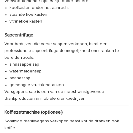
Veelvoorkomende opties zijn onder andere:
koelkasten onder het aanrecht
staande koelkasten
vitrinekoelkasten
Sapcentrifuge
Voor bedrijven die verse sappen verkopen, biedt een
professionele sapcentrifuge de mogelijkheid om dranken te
bereiden zoals:
sinaasappelsap
watermeloensap
ananassap
gemengde vruchtendranken
Versgeperst sap is een van de meest winstgevende
drankproducten in mobiele drankbedrijven.
Koffiezetmachine (optioneel)
Sommige drankwagens verkopen naast koude dranken ook
koffie.