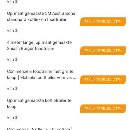
van
$
Op maat gemaakte 5M Australische
standaard koffie- en foodtrailer
BEKIJK DE PRODUCTEN
van
$
4 meter lange, op maat gemaakte
Smash Burger foodtrailer
BEKIJK DE PRODUCTEN
van
$
Commerciële foodtrailer met grill te
koop | Mobiele foodtrailer voor vis en
BEKIJK DE PRODUCTEN
barbecue
van
$
Op maat gemaakte koffietrailer te
koop
BEKIJK DE PRODUCTEN
van
$
Commercial Waffle Truck for Sale |