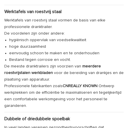
Werktafels van roestvrij staal
Werktafels van roestvrij staal vormen de basis van elke
professionele dranktrailer.
De voordelen zijn onder andere:
hygiënisch oppervlak van voedselkwaliteit
hoge duurzaamheid
eenvoudig schoon te maken en te onderhouden
Bestand tegen corrosie en vocht.
De meeste dranktrailers zijn voorzien van
meerdere
roestvrijstalen werkbladen
voor de bereiding van drankjes en de
plaatsing van apparatuur.
Professionele fabrikanten zoals
CNREALLY KNOWN
Ontwerp
werkplekken om de efficiëntie te maximaliseren en tegelijkertijd
een comfortabele werkomgeving voor het personeel te
garanderen.
Dubbele of driedubbele spoelbak
In veel landen vereisen gezondheidsvoorschriften dat