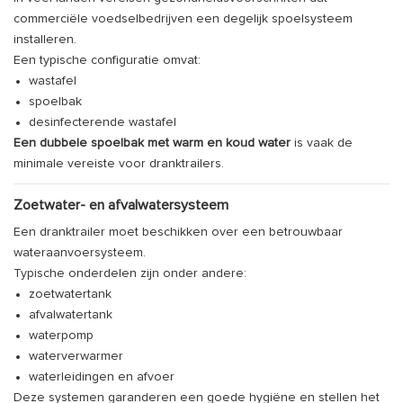
commerciële voedselbedrijven een degelijk spoelsysteem
installeren.
Een typische configuratie omvat:
wastafel
spoelbak
desinfecterende wastafel
Een dubbele spoelbak met warm en koud water
is vaak de
minimale vereiste voor dranktrailers.
Zoetwater- en afvalwatersysteem
Een dranktrailer moet beschikken over een betrouwbaar
wateraanvoersysteem.
Typische onderdelen zijn onder andere:
zoetwatertank
afvalwatertank
waterpomp
waterverwarmer
waterleidingen en afvoer
Deze systemen garanderen een goede hygiëne en stellen het