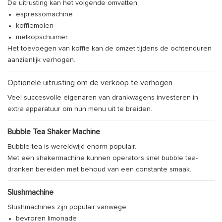
De uitrusting kan het volgende omvatten:
espressomachine
koffiemolen
melkopschuimer
Het toevoegen van koffie kan de omzet tijdens de ochtenduren
aanzienlijk verhogen.
Optionele uitrusting om de verkoop te verhogen
Veel succesvolle eigenaren van drankwagens investeren in
extra apparatuur om hun menu uit te breiden.
Bubble Tea Shaker Machine
Bubble tea is wereldwijd enorm populair.
Met een shakermachine kunnen operators snel bubble tea-
dranken bereiden met behoud van een constante smaak.
Slushmachine
Slushmachines zijn populair vanwege:
bevroren limonade