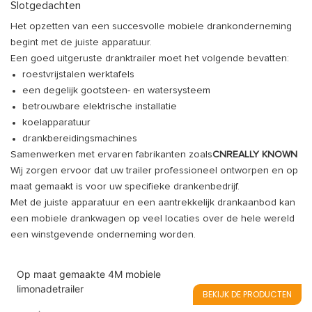
Slotgedachten
Het opzetten van een succesvolle mobiele drankonderneming
begint met de juiste apparatuur.
Een goed uitgeruste dranktrailer moet het volgende bevatten:
roestvrijstalen werktafels
een degelijk gootsteen- en watersysteem
betrouwbare elektrische installatie
koelapparatuur
drankbereidingsmachines
Samenwerken met ervaren fabrikanten zoals
CNREALLY KNOWN
Wij zorgen ervoor dat uw trailer professioneel ontworpen en op
maat gemaakt is voor uw specifieke drankenbedrijf.
Met de juiste apparatuur en een aantrekkelijk drankaanbod kan
een mobiele drankwagen op veel locaties over de hele wereld
een winstgevende onderneming worden.
Op maat gemaakte 4M mobiele
limonadetrailer
BEKIJK DE PRODUCTEN