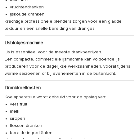
milkshakes
vruchtendranken
ijskoude dranken
Krachtige professionele blenders zorgen voor een gladde
textuur en een snelle bereiding van drankjes.
IJsblokjesmachine
IJs is essentieel voor de meeste drankbedrijven.
Een compacte, commerciële ijsmachine kan voldoende ijs
produceren voor de dagelijkse werkzaamheden, vooral tijdens
warme seizoenen of bij evenementen in de buitenlucht.
Drankkoelkasten
Koelapparatuur wordt gebruikt voor de opslag van:
vers fruit
melk
siropen
flessen dranken
bereide ingrediënten