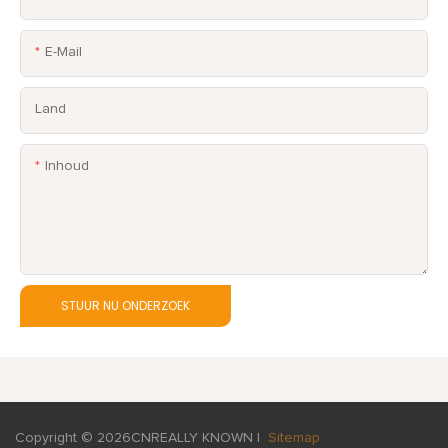
E-Mail
Land
Inhoud
STUUR NU ONDERZOEK
Copyright © 2026
CNREALLY KNOWN
|
Sitemap