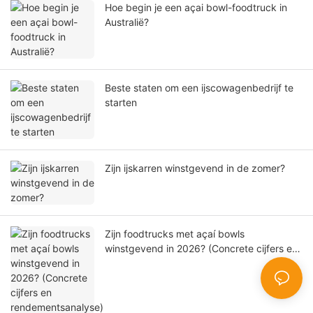
Hoe begin je een açai bowl-foodtruck in
Australië?
Beste staten om een ​​ijscowagenbedrijf te
starten
Zijn ijskarren winstgevend in de zomer?
Zijn foodtrucks met açaí bowls
winstgevend in 2026? (Concrete cijfers en
rendementsanalyse)