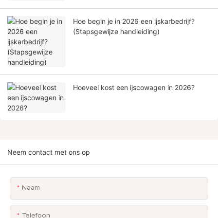
Hoe begin je in 2026 een ijskarbedrijf?
(Stapsgewijze handleiding)
Hoeveel kost een ijscowagen in 2026?
Neem contact met ons op
Naam
Telefoon