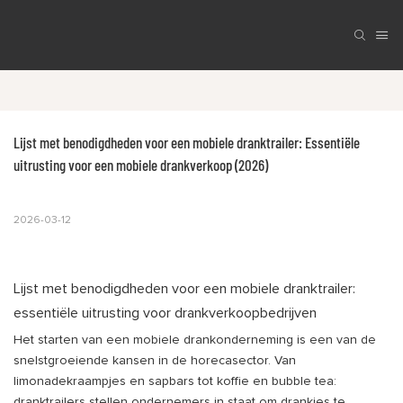
Lijst met benodigdheden voor een mobiele dranktrailer: Essentiële 
uitrusting voor een mobiele drankverkoop (2026)
2026-03-12
Lijst met benodigdheden voor een mobiele dranktrailer:
essentiële uitrusting voor drankverkoopbedrijven
Het starten van een mobiele drankonderneming is een van de
snelstgroeiende kansen in de horecasector. Van
limonadekraampjes en sapbars tot koffie en bubble tea:
dranktrailers stellen ondernemers in staat om drankjes te