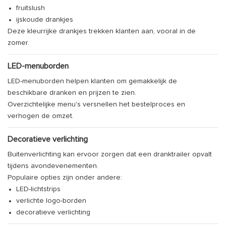
fruitslush
ijskoude drankjes
Deze kleurrijke drankjes trekken klanten aan, vooral in de
zomer.
LED-menuborden
LED-menuborden helpen klanten om gemakkelijk de
beschikbare dranken en prijzen te zien.
Overzichtelijke menu's versnellen het bestelproces en
verhogen de omzet.
Decoratieve verlichting
Buitenverlichting kan ervoor zorgen dat een dranktrailer opvalt
tijdens avondevenementen.
Populaire opties zijn onder andere:
LED-lichtstrips
verlichte logo-borden
decoratieve verlichting