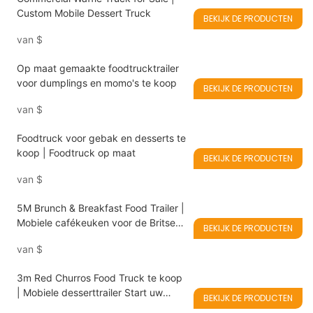
Custom Mobile Dessert Truck
BEKIJK DE PRODUCTEN
van
$
Op maat gemaakte foodtrucktrailer
voor dumplings en momo's te koop
BEKIJK DE PRODUCTEN
van
$
Foodtruck voor gebak en desserts te
koop | Foodtruck op maat
BEKIJK DE PRODUCTEN
van
$
5M Brunch & Breakfast Food Trailer |
Mobiele cafékeuken voor de Britse
BEKIJK DE PRODUCTEN
markt
van
$
3m Red Churros Food Truck te koop
| Mobiele desserttrailer Start uw
BEKIJK DE PRODUCTEN
churrosbedrijf waar u maar wilt