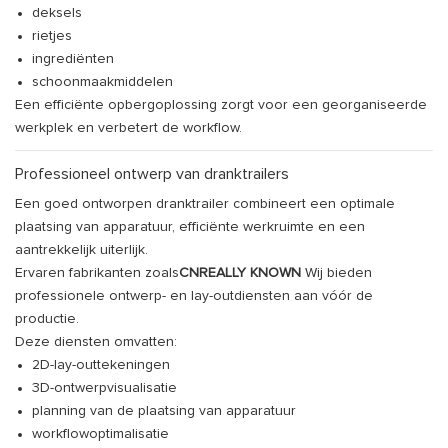
deksels
rietjes
ingrediënten
schoonmaakmiddelen
Een efficiënte opbergoplossing zorgt voor een georganiseerde
werkplek en verbetert de workflow.
Professioneel ontwerp van dranktrailers
Een goed ontworpen dranktrailer combineert een optimale
plaatsing van apparatuur, efficiënte werkruimte en een
aantrekkelijk uiterlijk.
Ervaren fabrikanten zoals
CNREALLY KNOWN
Wij bieden
professionele ontwerp- en lay-outdiensten aan vóór de
productie.
Deze diensten omvatten:
2D-lay-outtekeningen
3D-ontwerpvisualisatie
planning van de plaatsing van apparatuur
workflowoptimalisatie