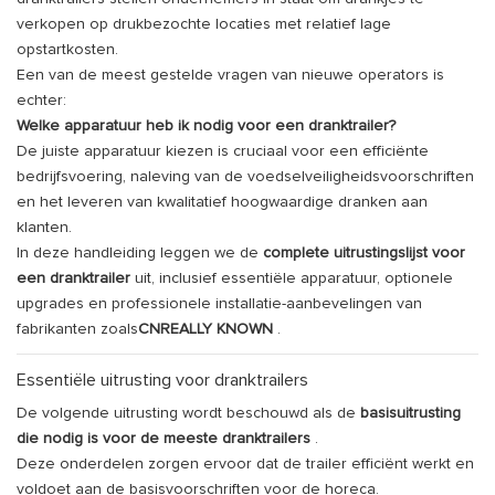
verkopen op drukbezochte locaties met relatief lage
opstartkosten.
Een van de meest gestelde vragen van nieuwe operators is
echter:
Welke apparatuur heb ik nodig voor een dranktrailer?
De juiste apparatuur kiezen is cruciaal voor een efficiënte
bedrijfsvoering, naleving van de voedselveiligheidsvoorschriften
en het leveren van kwalitatief hoogwaardige dranken aan
klanten.
In deze handleiding leggen we de
complete uitrustingslijst voor
een dranktrailer
uit, inclusief essentiële apparatuur, optionele
upgrades en professionele installatie-aanbevelingen van
fabrikanten zoals
CNREALLY KNOWN
.
Essentiële uitrusting voor dranktrailers
De volgende uitrusting wordt beschouwd als de
basisuitrusting
die nodig is voor de meeste dranktrailers
.
Deze onderdelen zorgen ervoor dat de trailer efficiënt werkt en
voldoet aan de basisvoorschriften voor de horeca.