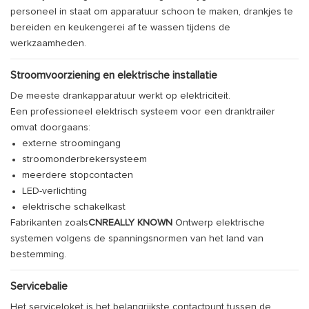
personeel in staat om apparatuur schoon te maken, drankjes te
bereiden en keukengerei af te wassen tijdens de
werkzaamheden.
Stroomvoorziening en elektrische installatie
De meeste drankapparatuur werkt op elektriciteit.
Een professioneel elektrisch systeem voor een dranktrailer
omvat doorgaans:
externe stroomingang
stroomonderbrekersysteem
meerdere stopcontacten
LED-verlichting
elektrische schakelkast
Fabrikanten zoals
CNREALLY KNOWN
Ontwerp elektrische
systemen volgens de spanningsnormen van het land van
bestemming.
Servicebalie
Het serviceloket is het belangrijkste contactpunt tussen de