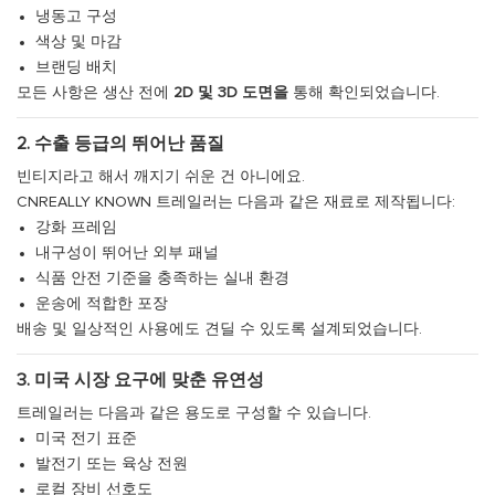
냉동고 구성
색상 및 마감
브랜딩 배치
모든 사항은 생산 전에
2D 및 3D 도면을
통해 확인되었습니다.
2. 수출 등급의 뛰어난 품질
빈티지라고 해서 깨지기 쉬운 건 아니에요.
CNREALLY KNOWN 트레일러는 다음과 같은 재료로 제작됩니다:
강화 프레임
내구성이 뛰어난 외부 패널
식품 안전 기준을 충족하는 실내 환경
운송에 적합한 포장
배송 및 일상적인 사용에도 견딜 수 있도록 설계되었습니다.
3. 미국 시장 요구에 맞춘 유연성
트레일러는 다음과 같은 용도로 구성할 수 있습니다.
미국 전기 표준
발전기 또는 육상 전원
로컬 장비 선호도