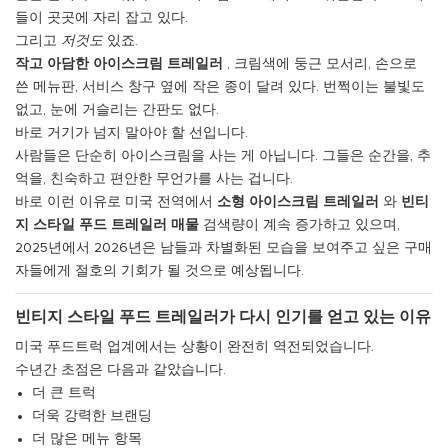
들이 곳곳에 자리 잡고 있다.
그리고
저것도
있죠.
작고 아담한 아이스크림 트레일러
, 크림색에 둥근 모서리, 손으로
쓴 메뉴판, 서비스 창구 옆에 작은 종이 달려 있다. 번쩍이는 불빛도
없고, 눈에 거슬리는 간판도 없다.
바로 거기가 넘지 말아야 할 선입니다.
사람들은 단순히 아이스크림을 사는 게 아닙니다. 그들은 순간을, 추
억을, 친숙하고 편안한 무언가를 사는 겁니다.
바로 이런 이유로 미국 전역에서
소형 아이스크림 트레일러
와
빈티
지 스타일 푸드 트레일러 매물
검색량이 계속 증가하고 있으며,
2025년에서 2026년은 남들과 차별화된 모습을 보여주고 싶은 구매
자들에게 절호의 기회가 될 것으로 예상됩니다.
빈티지 스타일 푸드 트레일러가 다시 인기를 얻고 있는 이유
미국 푸드트럭 업계에서는 상황이 완전히 역전되었습니다.
수년간 초점은 다음과 같았습니다.
더 큰 트럭
더욱 강력한 브랜딩
더 많은 메뉴 항목