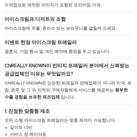
수작업으로 제작된 이미지가 포함된 프리미엄 가격.
아이스크림과 디저트의 조합
아이스크림에 와플, 츄러스 또는 브라우니를 곁들여 드세요.
이벤트 한정 아이스크림 트레일러
결혼식, 기업 행사 및 개인 예약에 중점을 두고 있습니다.
CNREALLY KNOWN이 빈티지 트레일러 분야에서 신뢰받는
공급업체인 이유는 무엇일까요?
CNREALLY KNOWN은 단순한 트레일러 판매업체가 아니라 미국, 유
럽, 호주 및 그 외 지역의 구매자들에게 서비스를 제공하는
풍부한
수출 경험을 보유한 제조업체
입니다.
1. 진정한 맞춤형 제조
모든 소형 아이스크림 트레일러는 맞춤 제작이 가능합니다.
길이와 너비
서비스 창 레이아웃