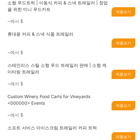
소형 푸드트럭 | 이동식 커피 & 스낵 트레일러 | 창업
을 위한 미니 푸드카트
제품보기
~에서
$
휴대용 커피 & 스낵 식품 트레일러
제품보기
~에서
$
스테인리스 스틸 소형 푸드 트레일러 판매 | 소형 케
이터링 트레일러
제품보기
~에서
$
Custom Winery Food Carts for Vineyards
<000000> Events
제품보기
~에서
$
소프트 서비스 아이스크림 트레일러 커피 트럭
제품보기