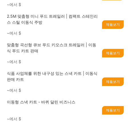
~에서
$
2.5M 맞춤형 미니 푸드 트레일러 | 컴팩트 스테인리
스 스틸 이동식 주방
제품보기
~에서
$
맞춤형 곡선형 큐브 푸드 키오스크 트레일러 | 이동
식 푸드 카트 판매
제품보기
~에서
$
식품 사업체를 위한 내구성 있는 스낵 카트 | 이동식
판매 카트
제품보기
~에서
$
이동형 스낵 카트 - 바퀴 달린 비즈니스
제품보기
~에서
$