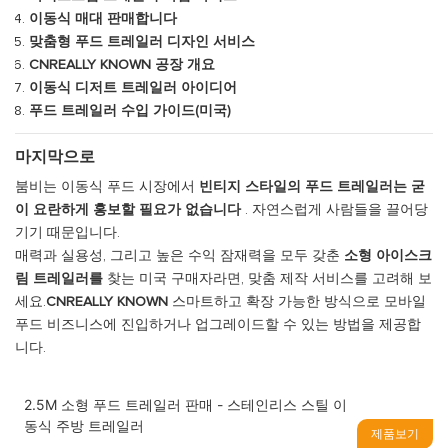
이동식 매대 판매합니다
맞춤형 푸드 트레일러 디자인 서비스
CNREALLY KNOWN 공장 개요
이동식 디저트 트레일러 아이디어
푸드 트레일러 수입 가이드(미국)
마지막으로
붐비는 이동식 푸드 시장에서
빈티지 스타일의 푸드 트레일러는 굳
이 요란하게 홍보할 필요가 없습니다
. 자연스럽게 사람들을 끌어당
기기 때문입니다.
매력과 실용성, 그리고 높은 수익 잠재력을 모두 갖춘
소형 아이스크
림 트레일러를
찾는 미국 구매자라면, 맞춤 제작 서비스를 고려해 보
세요.
CNREALLY KNOWN
스마트하고 확장 가능한 방식으로 모바일
푸드 비즈니스에 진입하거나 업그레이드할 수 있는 방법을 제공합
니다.
2.5M 소형 푸드 트레일러 판매 - 스테인리스 스틸 이
동식 주방 트레일러
제품보기