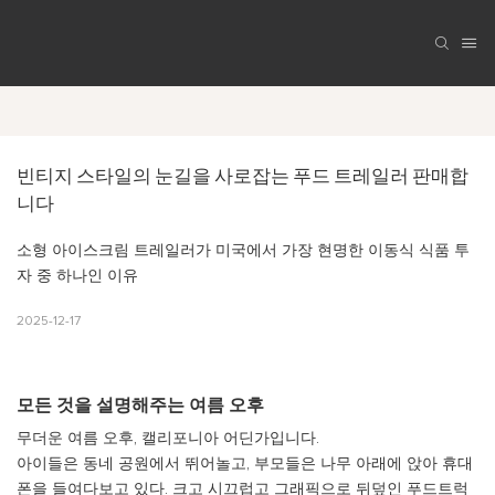
빈티지 스타일의 눈길을 사로잡는 푸드 트레일러 판매합
니다
소형 아이스크림 트레일러가 미국에서 가장 현명한 이동식 식품 투
자 중 하나인 이유
2025-12-17
모든 것을 설명해주는 여름 오후
무더운 여름 오후, 캘리포니아 어딘가입니다.
아이들은 동네 공원에서 뛰어놀고, 부모들은 나무 아래에 앉아 휴대
폰을 들여다보고 있다. 크고 시끄럽고 그래픽으로 뒤덮인 푸드트럭