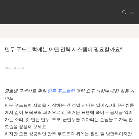
만두 푸드트럭에는 어떤 전력 시스템이 필요할까요?
2025-12-30
글로벌 구매자를 위한
만두 푸드트럭
전력 요구 사항에 대한 실용 가
이드
만두 푸드트럭 사업을 시작하는 건 정말 신나는 일이죠. 대나무 찜통
에서 김이 모락모락 피어오르고, 뜨거운 표면에 속이 지글지글 익어
가는 소리, 갓 만든 만두, 모모, 군만두를 기다리는 손님들로 가득 찬
모습을 상상해 보세요.
하지만 모든 성공적인 만두 푸드트럭 뒤에는 훨씬 덜 낭만적이지만