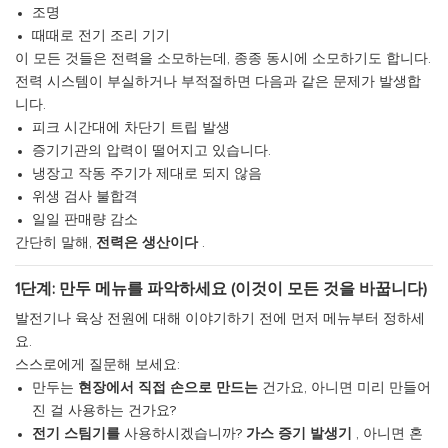
조명
때때로 전기 조리 기기
이 모든 것들은 전력을 소모하는데, 종종 동시에 소모하기도 합니다.
전력 시스템이 부실하거나 부적절하면 다음과 같은 문제가 발생합
니다.
피크 시간대에 차단기 트립 발생
증기기관의 압력이 떨어지고 있습니다.
냉장고 작동 주기가 제대로 되지 않음
위생 검사 불합격
일일 판매량 감소
간단히 말해,
전력은 생산이다
.
1단계: 만두 메뉴를 파악하세요 (이것이 모든 것을 바꿉니다)
발전기나 육상 전원에 대해 이야기하기 전에 먼저 메뉴부터 정하세
요.
스스로에게 질문해 보세요:
만두는
현장에서 직접 손으로 만드는
건가요, 아니면 미리 만들어
진 걸 사용하는 건가요?
전기 스팀기를
사용하시겠습니까?
가스 증기 발생기
, 아니면 혼