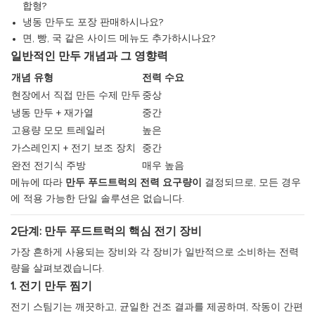
합형?
냉동 만두도 포장 판매하시나요?
면, 빵, 국 같은 사이드 메뉴도 추가하시나요?
일반적인 만두 개념과 그 영향력
개념 유형
전력 수요
현장에서 직접 만든 수제 만두
중상
냉동 만두 + 재가열
중간
고용량 모모 트레일러
높은
가스레인지 + 전기 보조 장치
중간
완전 전기식 주방
매우 높음
메뉴에 따라
만두 푸드트럭의 전력 요구량이
결정되므로, 모든 경우
에 적용 가능한 단일 솔루션은 없습니다.
2단계: 만두 푸드트럭의 핵심 전기 장비
가장 흔하게 사용되는 장비와 각 장비가 일반적으로 소비하는 전력
량을 살펴보겠습니다.
1. 전기 만두 찜기
전기 스팀기는 깨끗하고, 균일한 건조 결과를 제공하며, 작동이 간편