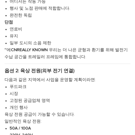
어디서든 작동 가능
행사 및 노점 판매에 적합합니다.
완전한 독립
단점
연료비
유지
일부 도시의 소음 제한
~에
CNREALLY KNOWN
우리는 더 나은 균형과 환기를 위해 발전기
수납 공간을 트레일러 프레임에 통합합니다.
옵션 2: 육상 전원(외부 전기 연결)
다음과 같은 지역에서 사업을 운영할 계획이라면:
푸드파크
시장
고정된 공급업체 영역
개인 행사
육상 전원 공급이 가능할 수 있습니다.
일반적인 육상 전원:
50A / 100A