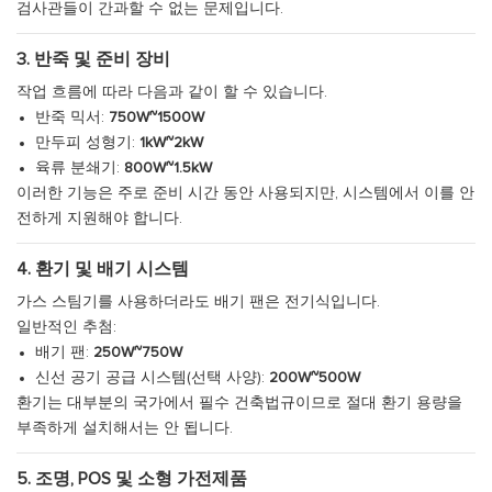
검사관들이 간과할 수 없는 문제입니다.
3. 반죽 및 준비 장비
작업 흐름에 따라 다음과 같이 할 수 있습니다.
반죽 믹서:
750W~1500W
만두피 성형기:
1kW~2kW
육류 분쇄기:
800W~1.5kW
이러한 기능은 주로 준비 시간 동안 사용되지만, 시스템에서 이를 안
전하게 지원해야 합니다.
4. 환기 및 배기 시스템
가스 스팀기를 사용하더라도 배기 팬은 전기식입니다.
일반적인 추첨:
배기 팬:
250W~750W
신선 공기 공급 시스템(선택 사양):
200W~500W
환기는 대부분의 국가에서 필수 건축법규이므로 절대 환기 용량을
부족하게 설치해서는 안 됩니다.
5. 조명, POS 및 소형 가전제품