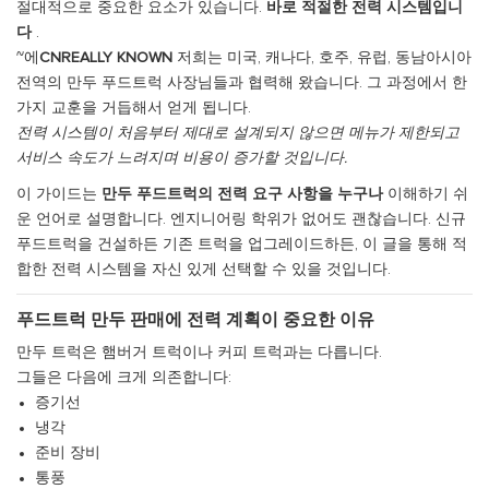
절대적으로 중요한 요소가 있습니다.
바로 적절한 전력 시스템입니
다
.
~에
CNREALLY KNOWN
저희는 미국, 캐나다, 호주, 유럽, 동남아시아
전역의 만두 푸드트럭 사장님들과 협력해 왔습니다. 그 과정에서 한
가지 교훈을 거듭해서 얻게 됩니다.
전력 시스템이 처음부터 제대로 설계되지 않으면 메뉴가 제한되고
서비스 속도가 느려지며 비용이 증가할 것입니다.
이 가이드는
만두 푸드트럭의 전력 요구 사항을 누구나
이해하기 쉬
운 언어로 설명합니다. 엔지니어링 학위가 없어도 괜찮습니다. 신규
푸드트럭을 건설하든 기존 트럭을 업그레이드하든, 이 글을 통해 적
합한 전력 시스템을 자신 있게 선택할 수 있을 것입니다.
푸드트럭 만두 판매에 전력 계획이 중요한 이유
만두 트럭은 햄버거 트럭이나 커피 트럭과는 다릅니다.
그들은 다음에 크게 의존합니다:
증기선
냉각
준비 장비
통풍