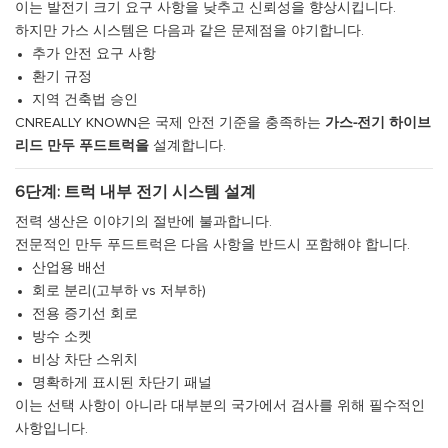
이는 발전기 크기 요구 사항을 낮추고 신뢰성을 향상시킵니다.
하지만 가스 시스템은 다음과 같은 문제점을 야기합니다.
추가 안전 요구 사항
환기 규정
지역 건축법 승인
CNREALLY KNOWN은 국제 안전 기준을 충족하는
가스-전기 하이브
리드 만두 푸드트럭을
설계합니다.
6단계: 트럭 내부 전기 시스템 설계
전력 생산은 이야기의 절반에 불과합니다.
전문적인 만두 푸드트럭은 다음 사항을 반드시 포함해야 합니다.
산업용 배선
회로 분리(고부하 vs 저부하)
전용 증기선 회로
방수 소켓
비상 차단 스위치
명확하게 표시된 차단기 패널
이는 선택 사항이 아니라 대부분의 국가에서 검사를 위해 필수적인
사항입니다.