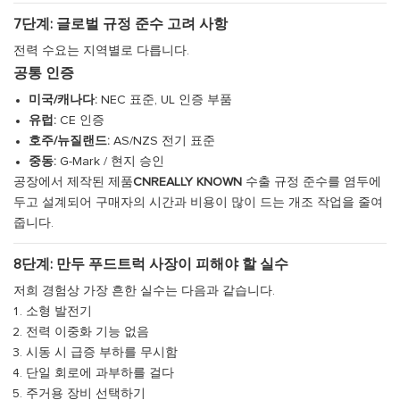
7단계: 글로벌 규정 준수 고려 사항
전력 수요는 지역별로 다릅니다.
공통 인증
미국/캐나다:
NEC 표준, UL 인증 부품
유럽:
CE 인증
호주/뉴질랜드:
AS/NZS 전기 표준
중동:
G-Mark / 현지 승인
공장에서 제작된 제품
CNREALLY KNOWN
수출 규정 준수를 염두에
두고 설계되어 구매자의 시간과 비용이 많이 드는 개조 작업을 줄여
줍니다.
8단계: 만두 푸드트럭 사장이 피해야 할 실수
저희 경험상 가장 흔한 실수는 다음과 같습니다.
소형 발전기
전력 이중화 기능 없음
시동 시 급증 부하를 무시함
단일 회로에 과부하를 걸다
주거용 장비 선택하기