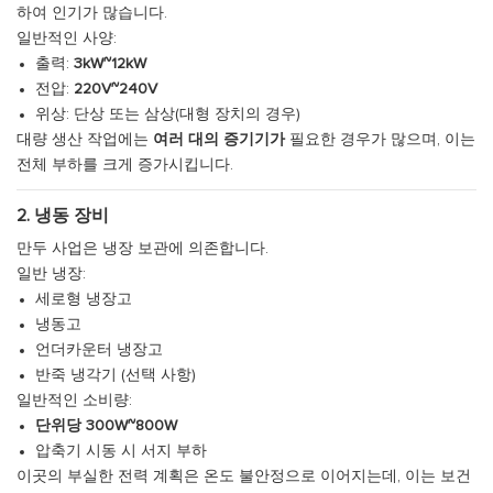
하여 인기가 많습니다.
일반적인 사양:
출력:
3kW~12kW
전압:
220V~240V
위상: 단상 또는 삼상(대형 장치의 경우)
대량 생산 작업에는
여러 대의 증기기가
필요한 경우가 많으며, 이는
전체 부하를 크게 증가시킵니다.
2. 냉동 장비
만두 사업은 냉장 보관에 의존합니다.
일반 냉장:
세로형 냉장고
냉동고
언더카운터 냉장고
반죽 냉각기 (선택 사항)
일반적인 소비량:
단위당 300W~800W
압축기 시동 시 서지 부하
이곳의 부실한 전력 계획은 온도 불안정으로 이어지는데, 이는 보건