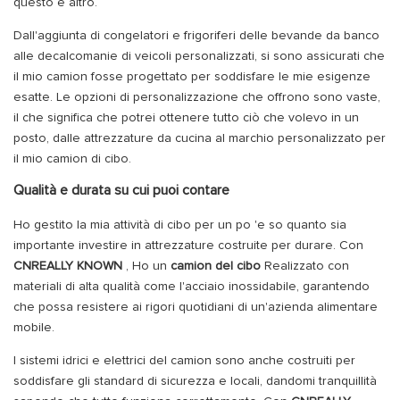
questo e altro.
Dall'aggiunta di congelatori e frigoriferi delle bevande da banco
alle decalcomanie di veicoli personalizzati, si sono assicurati che
il mio camion fosse progettato per soddisfare le mie esigenze
esatte. Le opzioni di personalizzazione che offrono sono vaste,
il che significa che potrei ottenere tutto ciò che volevo in un
posto, dalle attrezzature da cucina al marchio personalizzato per
il mio camion di cibo.
Qualità e durata su cui puoi contare
Ho gestito la mia attività di cibo per un po 'e so quanto sia
importante investire in attrezzature costruite per durare. Con
CNREALLY KNOWN
, Ho un
camion del cibo
Realizzato con
materiali di alta qualità come l'acciaio inossidabile, garantendo
che possa resistere ai rigori quotidiani di un'azienda alimentare
mobile.
I sistemi idrici e elettrici del camion sono anche costruiti per
soddisfare gli standard di sicurezza e locali, dandomi tranquillità