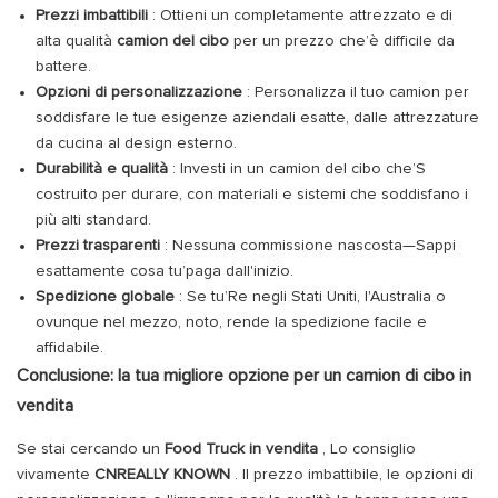
Prezzi imbattibili
: Ottieni un completamente attrezzato e di
alta qualità
camion del cibo
per un prezzo che’è difficile da
battere.
Opzioni di personalizzazione
: Personalizza il tuo camion per
soddisfare le tue esigenze aziendali esatte, dalle attrezzature
da cucina al design esterno.
Durabilità e qualità
: Investi in un camion del cibo che’S
costruito per durare, con materiali e sistemi che soddisfano i
più alti standard.
Prezzi trasparenti
: Nessuna commissione nascosta—Sappi
esattamente cosa tu’paga dall'inizio.
Spedizione globale
: Se tu’Re negli Stati Uniti, l'Australia o
ovunque nel mezzo, noto, rende la spedizione facile e
affidabile.
Conclusione: la tua migliore opzione per un camion di cibo in
vendita
Se stai cercando un
Food Truck in vendita
, Lo consiglio
vivamente
CNREALLY KNOWN
. Il prezzo imbattibile, le opzioni di