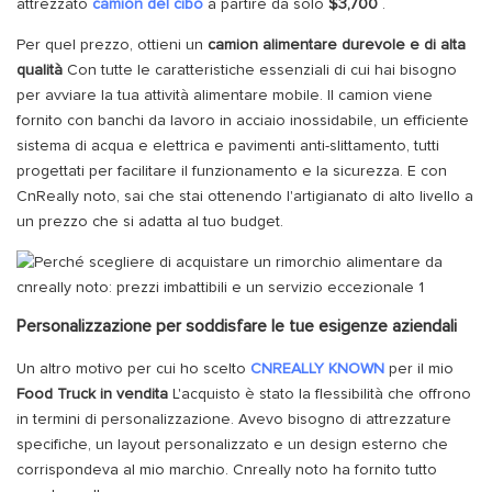
attrezzato
camion del cibo
a partire da solo
$3,700
.
Per quel prezzo, ottieni un
camion alimentare durevole e di alta
qualità
Con tutte le caratteristiche essenziali di cui hai bisogno
per avviare la tua attività alimentare mobile. Il camion viene
fornito con banchi da lavoro in acciaio inossidabile, un efficiente
sistema di acqua e elettrica e pavimenti anti-slittamento, tutti
progettati per facilitare il funzionamento e la sicurezza. E con
CnReally noto, sai che stai ottenendo l'artigianato di alto livello a
un prezzo che si adatta al tuo budget.
Personalizzazione per soddisfare le tue esigenze aziendali
Un altro motivo per cui ho scelto
CNREALLY KNOWN
per il mio
Food Truck in vendita
L'acquisto è stato la flessibilità che offrono
in termini di personalizzazione. Avevo bisogno di attrezzature
specifiche, un layout personalizzato e un design esterno che
corrispondeva al mio marchio. Cnreally noto ha fornito tutto