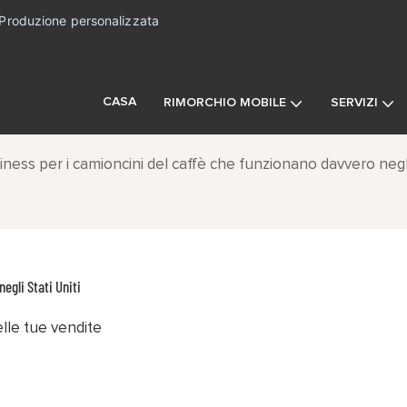
Produzione personalizzata
CASA
RIMORCHIO MOBILE
SERVIZI
iness per i camioncini del caffè che funzionano davvero negli
egli Stati Uniti
elle tue vendite