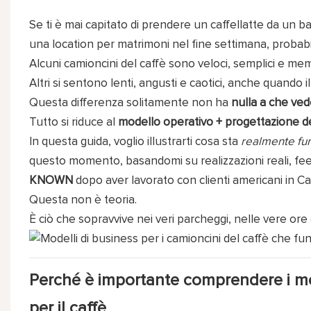
Se ti è mai capitato di prendere un caffellatte da un
una location per matrimoni nel fine settimana, probab
Alcuni camioncini del caffè sono veloci, semplici e mem
Altri si sentono lenti, angusti e caotici, anche quando i
Questa differenza solitamente non ha
nulla a che ved
Tutto si riduce al
modello operativo + progettazione de
In questa guida, voglio illustrarti cosa sta
realmente fu
questo momento, basandomi su realizzazioni reali, fee
KNOWN
dopo aver lavorato con clienti americani in Cal
Questa non è teoria.
È ciò che sopravvive nei veri parcheggi, nelle vere ore 
Perché è importante comprendere i mod
per il caffè