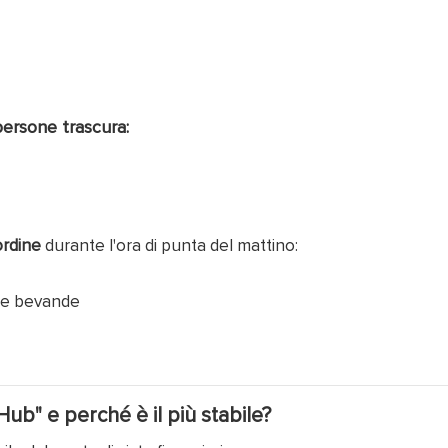
persone trascura:
ordine
durante l'ora di punta del mattino:
une bevande
ub" e perché è il più stabile?