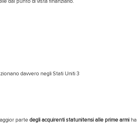
e dal punto di vista finanziario.
maggior parte
degli acquirenti statunitensi alle prime armi
ha