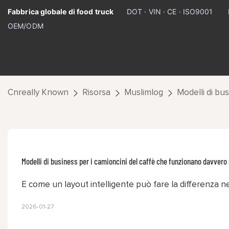
Fabbrica globale di food truck
DOT · VIN · CE · ISO9001
OEM/ODM
Cnreally Known
Risorsa
Muslimlog
Modelli di bus
Modelli di business per i camioncini del caffè che funzionano davvero n
E come un layout intelligente può fare la differenza n
2026-01-27