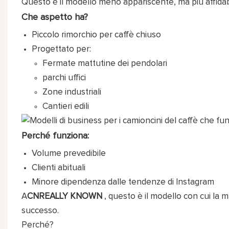
Questo è il modello meno appariscente, ma più affidabil
Che aspetto ha?
Piccolo rimorchio per caffè chiuso
Progettato per:
Fermate mattutine dei pendolari
parchi uffici
Zone industriali
Cantieri edili
Perché funziona:
Volume prevedibile
Clienti abituali
Minore dipendenza dalle tendenze di Instagram
A
CNREALLY KNOWN
, questo è il modello con cui la 
successo.
Perché?