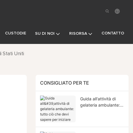
CUSTODIE
CONTATTO
SU DI NOI
RISORSA
 Stati Uniti
CONSIGLIATO PER TE
Guida all'attività di
gelateria ambulante:
tutto ciò che devi
sapere per iniziare