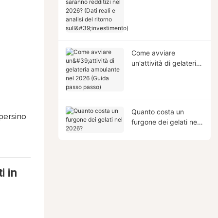
saranno redditizi nel
2026? (Dati reali e
analisi del ritorno
sull'investimento)
Come avviare
un'attività di gelateria
ambulante nel 2026
(Guida passo passo)
Quanto costa un
 persino
furgone dei gelati nel
2026?
i in