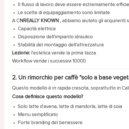
Il flusso di lavoro deve essere estremamente effici
Le scelte di equipaggiamento sono limitate
A C
NREALLY KNOWN
, abbiamo aiutato gli acquirenti 
Capacità elettrica
Disposizione dell'impianto idraulico
Stabilità del montaggio dell'attrezzatura
Lezione:
l'estetica vende la prima tazza.
Workflow vende i successivi 10.000.
2. Un rimorchio per caffè "solo a base vege
Questo modello è in rapida crescita, soprattutto in Cal
Cosa definisce questo modello?
Solo latte d'avena, latte di mandorla, latte di soia
Menu semplificato
Forte branding del benessere