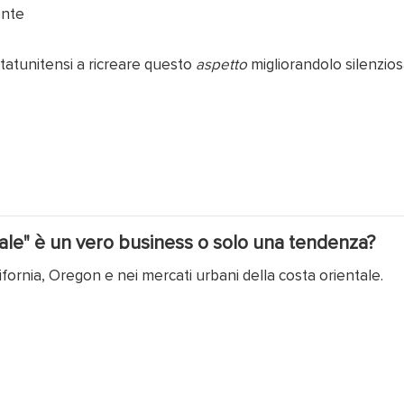
ente
statunitensi a ricreare questo
aspetto
migliorandolo silenzio
tale" è un vero business o solo una tendenza?
ifornia, Oregon e nei mercati urbani della costa orientale.