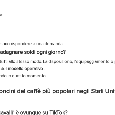
?"
essario rispondere a una domanda:
adagnare soldi ogni giorno?
o tutti allo stesso modo. La disposizione, l'equipaggiamento e
 del
modello operativo
.
cendo in questo momento.
ncini del caffè più popolari negli Stati Unit
cavalli" è ovunque su TikTok?