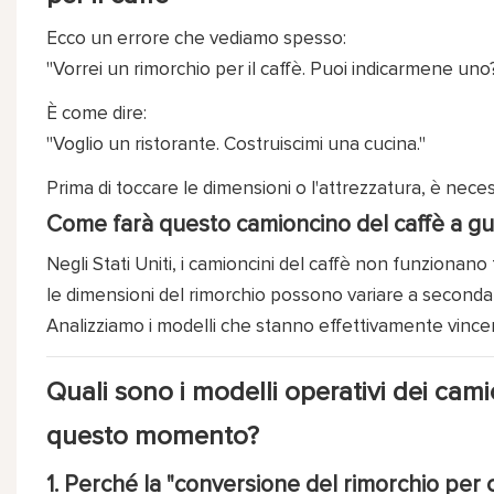
Ecco un errore che vediamo spesso:
"Vorrei un rimorchio per il caffè. Puoi indicarmene uno
È come dire:
"Voglio un ristorante. Costruiscimi una cucina."
Prima di toccare le dimensioni o l'attrezzatura, è nec
Come farà questo camioncino del caffè a gu
Negli Stati Uniti, i camioncini del caffè non funzionan
le dimensioni del rimorchio possono variare a seconda
Analizziamo i modelli che stanno effettivamente vin
Quali sono i modelli operativi dei camio
questo momento?
1. Perché la "conversione del rimorchio per 