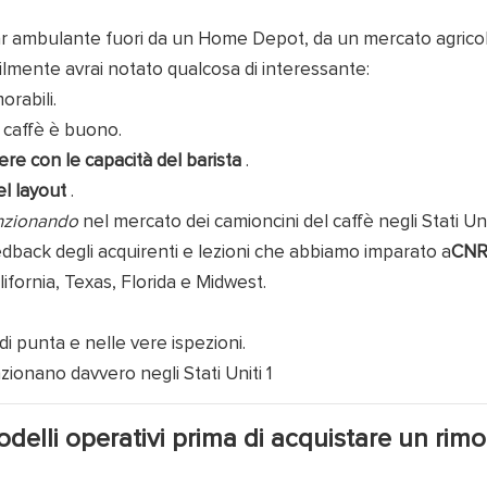
 bar ambulante fuori da un Home Depot, da un mercato agrico
ilmente avrai notato qualcosa di interessante:
orabili.
l caffè è buono.
ere con le capacità del barista
.
l layout
.
nzionando
nel mercato dei camioncini del caffè negli Stati Uni
dback degli acquirenti e lezioni che abbiamo imparato a
CNR
ifornia, Texas, Florida e Midwest.
di punta e nelle vere ispezioni.
elli operativi prima di acquistare un rimo