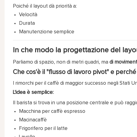
Poiché il layout dà priorità a:
Velocità
Durata
Manutenzione semplice
In che modo la progettazione del layou
Parliamo di spazio, non di metri quadri, ma
di movimen
Che cos'è il "flusso di lavoro pivot" e perch
I rimorchi per il caffè di maggior successo negli Stati 
L'idea è semplice:
Il barista si trova in una posizione centrale e può ragg
Macchina per caffè espresso
Macinacaffè
Frigorifero per il latte