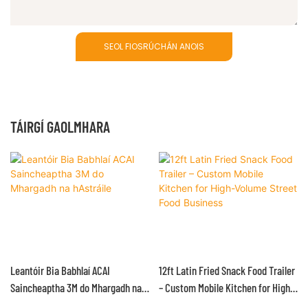
SEOL FIOSRÚCHÁN ANOIS
TÁIRGÍ GAOLMHARA
Leantóir Bia Babhlaí ACAI
12ft Latin Fried Snack Food Trailer
Saincheaptha 3M do Mhargadh na
– Custom Mobile Kitchen for High-
hAstráile
Volume Street Food Business