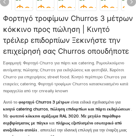
Φορτηγό τροφίμων Churros 3 μέτρων
κόκκινο προς πώληση | Κινητό
τρέιλερ επιδορπίων Ξεκινήστε την
επιχείρησή σας Churros οπουδήποτε
Εφαρμογή: Φορτηγό Churro για πάρτι και catering, Ρυμουλκούμενο
αυτόματης πώλησης Churros για εκδηλώσεις και φεστιβάλ, Καρότσι
Churro για επιχειρήσεις street food, Κινητό περίπτερο Churros για
εταιρείες catering, Φορτηγό τροφίμων Churros κατασκευασμένο κατά
παραγγελία από την cnreally known
Αυτό το
φορτηγό Churros 3 μέτρων
είναι ειδικά σχεδιασμένο για
κινητό catering churros, πώληση επιδορπίων και πάρτι εκδηλώσεων
.
Με
φωτεινό κόκκινο αμάξωμα RAL 3020.
Με μεγάλο παράθυρο
σερβιρίσματος με πάγκο
και
πλήρως εξοπλισμένο εσωτερικό από
ανοξείδωτο ατσάλι
, αποτελεί την ιδανική επιλογή για την έναρξη μιας