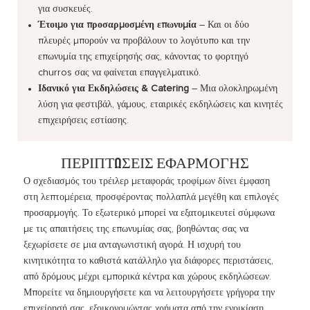
για συσκευές.
Έτοιμο για προσαρμοσμένη επωνυμία
– Και οι δύο
πλευρές μπορούν να προβάλουν το λογότυπο και την
επωνυμία της επιχείρησής σας, κάνοντας το φορτηγό
churros σας να φαίνεται επαγγελματικό.
Ιδανικό για Εκδηλώσεις & Catering
– Μια ολοκληρωμένη
λύση για φεστιβάλ, γάμους, εταιρικές εκδηλώσεις και κινητές
επιχειρήσεις εστίασης.
ΠΕΡΙΠΤΏΣΕΙΣ ΕΦΑΡΜΟΓΉΣ
Ο σχεδιασμός του τρέιλερ μεταφοράς τροφίμων δίνει έμφαση
στη λεπτομέρεια, προσφέροντας πολλαπλά μεγέθη και επιλογές
προσαρμογής. Το εξωτερικό μπορεί να εξατομικευτεί σύμφωνα
με τις απαιτήσεις της επωνυμίας σας, βοηθώντας σας να
ξεχωρίσετε σε μια ανταγωνιστική αγορά. Η ισχυρή του
κινητικότητα το καθιστά κατάλληλο για διάφορες περιστάσεις,
από δρόμους μέχρι εμπορικά κέντρα και χώρους εκδηλώσεων.
Μπορείτε να δημιουργήσετε και να λειτουργήσετε γρήγορα την
επιχείρησή σας, εξοικονομώντας χρήματα από την ενοικίαση