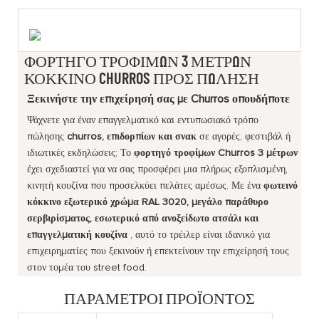
ΦΟΡΤΗΓΌ ΤΡΟΦΊΜΩΝ 3 ΜΈΤΡΩΝ
ΚΌΚΚΙΝΟ CHURROS ΠΡΟΣ ΠΏΛΗΣΗ
Ξεκινήστε την επιχείρησή σας με Churros οπουδήποτε
Ψάχνετε για έναν επαγγελματικό και εντυπωσιακό τρόπο
πώλησης
churros, επιδορπίων και σνακ
σε αγορές, φεστιβάλ ή
ιδιωτικές εκδηλώσεις; Το
φορτηγό τροφίμων Churros 3 μέτρων
έχει σχεδιαστεί για να σας προσφέρει μια πλήρως εξοπλισμένη,
κινητή κουζίνα που προσελκύει πελάτες αμέσως. Με ένα
φωτεινό
κόκκινο εξωτερικό χρώμα RAL 3020, μεγάλο παράθυρο
σερβιρίσματος, εσωτερικό από ανοξείδωτο ατσάλι και
επαγγελματική κουζίνα
, αυτό το τρέιλερ είναι ιδανικό για
επιχειρηματίες που ξεκινούν ή επεκτείνουν την επιχείρησή τους
στον τομέα του street food.
ΠΑΡΆΜΕΤΡΟΙ ΠΡΟΪΌΝΤΟΣ