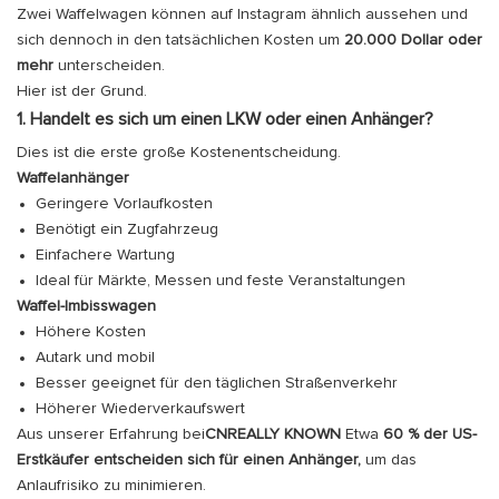
Zwei Waffelwagen können auf Instagram ähnlich aussehen und
sich dennoch in den tatsächlichen Kosten um
20.000 Dollar oder
mehr
unterscheiden.
Hier ist der Grund.
1. Handelt es sich um einen LKW oder einen Anhänger?
Dies ist die erste große Kostenentscheidung.
Waffelanhänger
Geringere Vorlaufkosten
Benötigt ein Zugfahrzeug
Einfachere Wartung
Ideal für Märkte, Messen und feste Veranstaltungen
Waffel-Imbisswagen
Höhere Kosten
Autark und mobil
Besser geeignet für den täglichen Straßenverkehr
Höherer Wiederverkaufswert
Aus unserer Erfahrung bei
CNREALLY KNOWN
Etwa
60 % der US-
Erstkäufer entscheiden sich für einen Anhänger,
um das
Anlaufrisiko zu minimieren.