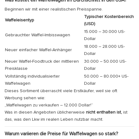
Was kostet ein Waffelwagen im Durchschnitt in den USA?
Beginnen wir mit einer realistischen Preisspanne.
Typischer Kostenbereich
Waffeleisentyp
(USD)
15.000 – 30.000 US-
Gebrauchter Waffel-Imbisswagen
Dollar
18.000 – 28.000 US-
Neuer einfacher Waffel-Anhänger
Dollar
Neuer Waffel-Foodtruck der mittleren
30.000 – 50.000 US-
Preisklasse
Dollar
Vollständig individualisierter
50.000 – 80.000+ US-
Waffelwagen
Dollar
Dieses Sortiment überrascht viele Erstkäufer, weil sie oft
Werbung sehen wie:
„Waffelwagen zu verkaufen – 12.000 Dollar!“
Was in diesen Angeboten üblicherweise
nicht enthalten ist,
ist
das, was den Lkw im realen Leben nutzbar macht.
Warum variieren die Preise für Waffelwagen so stark?