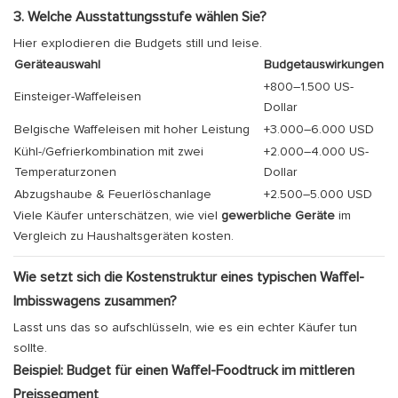
3. Welche Ausstattungsstufe wählen Sie?
Hier explodieren die Budgets still und leise.
Geräteauswahl
Budgetauswirkungen
+800–1.500 US-
Einsteiger-Waffeleisen
Dollar
Belgische Waffeleisen mit hoher Leistung
+3.000–6.000 USD
Kühl-/Gefrierkombination mit zwei
+2.000–4.000 US-
Temperaturzonen
Dollar
Abzugshaube & Feuerlöschanlage
+2.500–5.000 USD
Viele Käufer unterschätzen, wie viel
gewerbliche Geräte
im
Vergleich zu Haushaltsgeräten kosten.
Wie setzt sich die Kostenstruktur eines typischen Waffel-
Imbisswagens zusammen?
Lasst uns das so aufschlüsseln, wie es ein echter Käufer tun
sollte.
Beispiel: Budget für einen Waffel-Foodtruck im mittleren
Preissegment