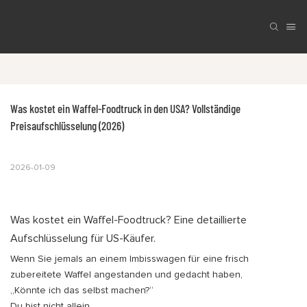
Was kostet ein Waffel-Foodtruck in den USA? Vollständige 
Preisaufschlüsselung (2026)
2026-01-09
Was kostet ein Waffel-Foodtruck? Eine detaillierte
Aufschlüsselung für US-Käufer.
Wenn Sie jemals an einem Imbisswagen für eine frisch
zubereitete Waffel angestanden und gedacht haben,
„Könnte ich das selbst machen?“
Du bist nicht allein.