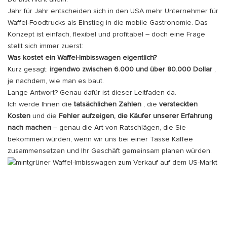
Jahr für Jahr entscheiden sich in den USA mehr Unternehmer für
Waffel-Foodtrucks als Einstieg in die mobile Gastronomie. Das
Konzept ist einfach, flexibel und profitabel – doch eine Frage
stellt sich immer zuerst:
Was kostet ein Waffel-Imbisswagen eigentlich?
Kurz gesagt:
irgendwo zwischen 6.000 und über 80.000 Dollar
,
je nachdem, wie man es baut.
Lange Antwort? Genau dafür ist dieser Leitfaden da.
Ich werde Ihnen die
tatsächlichen Zahlen
, die
versteckten
Kosten
und die
Fehler aufzeigen, die Käufer unserer Erfahrung
nach machen
– genau die Art von Ratschlägen, die Sie
bekommen würden, wenn wir uns bei einer Tasse Kaffee
zusammensetzen und Ihr Geschäft gemeinsam planen würden.