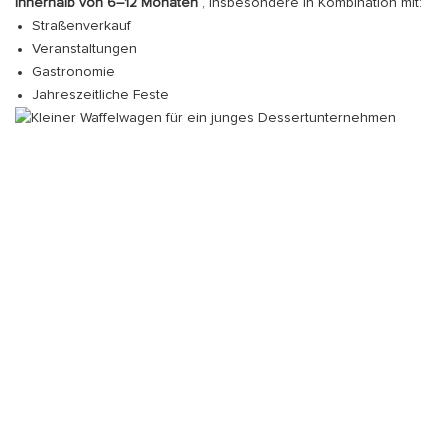
innerhalb von 6–12 Monaten
, insbesondere in Kombination mit:
Straßenverkauf
Veranstaltungen
Gastronomie
Jahreszeitliche Feste