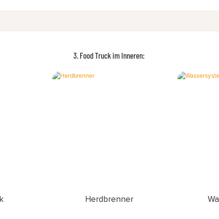
3. Food Truck im Inneren:
k
Herdbrenner
Wa