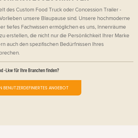
elt des Custom Food Truck oder Concession Trailer -
e Vorlieben unsere Blaupause sind. Unsere hochmoderne
er tiefes Fachwissen ermöglichen es uns, Innenräume
 erstellen, die nicht nur die Persönlichkeit Ihrer Marke
ern auch den spezifischen Bedürfnissen Ihres
prechen.
od -Lkw für Ihre Branchen finden?
EIN BENUTZERDEFINIERTES ANGEBOT