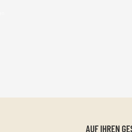
en
AUF IHREN G