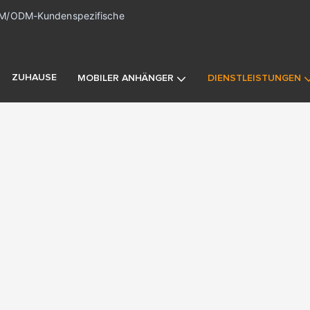
M/ODM-Kundenspezifische
ZUHAUSE
MOBILER ANHÄNGER
DIENSTLEISTUNGEN