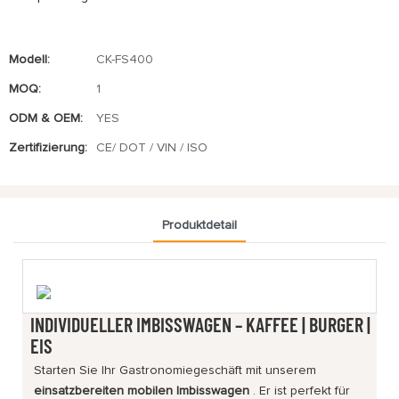
Modell:
CK-FS400
MOQ:
1
ODM & OEM:
YES
Zertifizierung:
CE/ DOT / VIN / ISO
Produktdetail
INDIVIDUELLER IMBISSWAGEN – KAFFEE | BURGER |
EIS
Starten Sie Ihr Gastronomiegeschäft mit unserem
einsatzbereiten mobilen Imbisswagen
. Er ist perfekt für