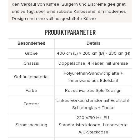
den Verkauf von Kaffee, Burgern und Eiscreme geeignet
und verfügt über eine robuste Karosserie, ein modernes
Design und eine voll ausgestattete Küche.
PRODUKTPARAMETER
Besonderheit
Details
Größe
400 cm (L) × 200 cm (B) × 230 cm (H)
Chassis
Doppelachse, 4 Räder, mit Bremse
Polyurethan-Sandwichplatte +
Gehäusematerial
Innenwand aus Edelstahl
Farbe
Rot-schwarzes Spleißdesign
Linkes Verkaufsfenster mit Edelstahl-
Fenster
Schiebeglas + Theke
220 V/50 Hz, EU-
Stromspannung
Standardsteckdosen, 1 reservierte
A/C-Steckdose