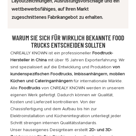
Layoutzeichnungen, Ausrüstungsvorschläge und ein
wettbewerbsfähiges, auf Ihren Markt
zugeschnittenes Fabrikangebot zu erhalten.
WARUM SIE SICH FÜR WIRKLICH BEKANNTE FOOD
TRUCKS ENTSCHEIDEN SOLLTEN
CNREALLY KNOWN ist ein professioneller
Foodtruck-
Hersteller in China
mit über 15 Jahren Exporterfahrung. Wir
sind spezialisiert auf die Entwicklung und Produktion
von
kundenspezifischen Foodtrucks, Imbissanhängern, mobilen
Küchen und Cateringanhängern
für internationale Märkte.
Alle
Foodtrucks
von CNREALY KNOWN werden in unserem
eigenen Werk gefertigt. Dadurch können wir Qualität,
Kosten und Lieferzeit kontrollieren. Von der
Chassisfertigung und dem Aufbau bis hin zur
Elektroinstallation und Küchenintegration unterliegt jeder
Schritt strengen internen Qualitätsstandards.
Unser hauseigenes Designteam erstellt
2D- und 3D-