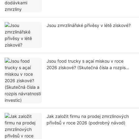
Jsou zmrzlinářské přívěsy v létě ziskové?
Jsou food trucky s açaí miskou v roce
2026 ziskové? (Skutečná čísla a rozpis
návratnosti investic)
Jak založit firmu na prodej zmrzlinových
přívěsů v roce 2026 (podrobný návod)