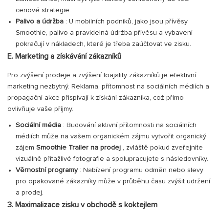
cenové strategie.
Palivo a údržba
: U mobilních podniků, jako jsou přívěsy
Smoothie, palivo a pravidelná údržba přívěsu a vybavení
pokračují v nákladech, které je třeba zaúčtovat ve zisku.
E. Marketing a získávání zákazníků
Pro zvýšení prodeje a zvýšení loajality zákazníků je efektivní
marketing nezbytný. Reklama, přítomnost na sociálních médiích a
propagační akce přispívají k získání zákazníka, což přímo
ovlivňuje vaše příjmy.
Sociální média
: Budování aktivní přítomnosti na sociálních
médiích může na vašem organickém zájmu vytvořit organický
zájem
Smoothie Trailer na prodej
, zvláště pokud zveřejníte
vizuálně přitažlivé fotografie a spolupracujete s následovníky.
Věrnostní programy
: Nabízení programu odměn nebo slevy
pro opakované zákazníky může v průběhu času zvýšit udržení
a prodej.
3. Maximalizace zisku v obchodě s koktejlem