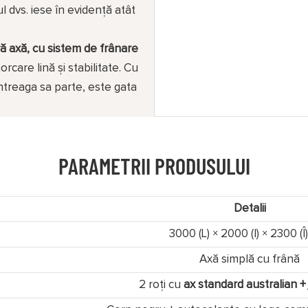
l dvs. iese în evidență atât
ră axă, cu sistem de frânare
rcare lină și stabilitate. Cu
treaga sa parte, este gata
PARAMETRII PRODUSULUI
Detalii
3000 (L) × 2000 (l) × 2300 (
Axă simplă cu frână
2 roți cu
ax standard australian +