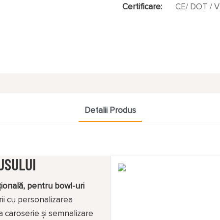
Certificare:
CE/ DOT / V
Detalii Produs
USULUI
ională, pentru bowl-uri
ii cu personalizarea
a caroserie și semnalizare