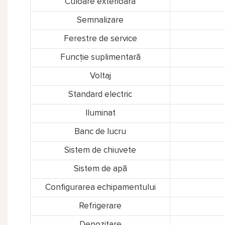
Culoare exterioară
Semnalizare
Ferestre de service
Funcție suplimentară
Voltaj
Standard electric
Iluminat
Banc de lucru
Sistem de chiuvete
Sistem de apă
Configurarea echipamentului
Refrigerare
Depozitare