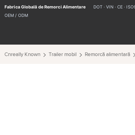
Fabrica Globală de Remorci Alimentare
DOT · VIN · CE · IS
OEM / ODM
Cnreally Known
Trailer mobil
Remorcă alimentară