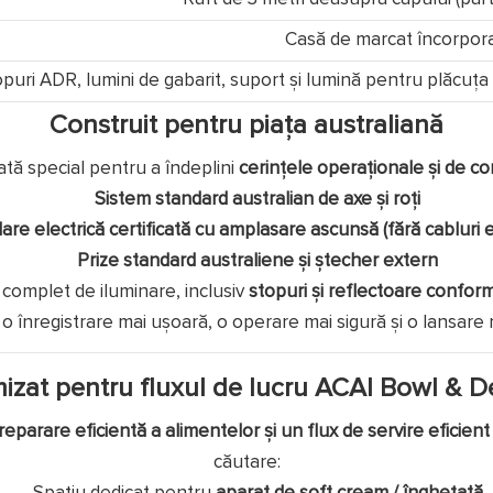
Casă de marcat încorpor
puri ADR, lumini de gabarit, suport și lumină pentru plăcuța d
Construit pentru piața australiană
tă special pentru a îndeplini
cerințele operaționale și de c
Sistem standard australian de axe și roți
are electrică certificată cu amplasare ascunsă (fără cabluri
Prize standard australiene și ștecher extern
complet de iluminare, inclusiv
stopuri și reflectoare confo
o înregistrare mai ușoară, o operare mai sigură și o lansare m
izat pentru fluxul de lucru ACAI Bowl & D
reparare eficientă a alimentelor și un flux de servire eficient
căutare: