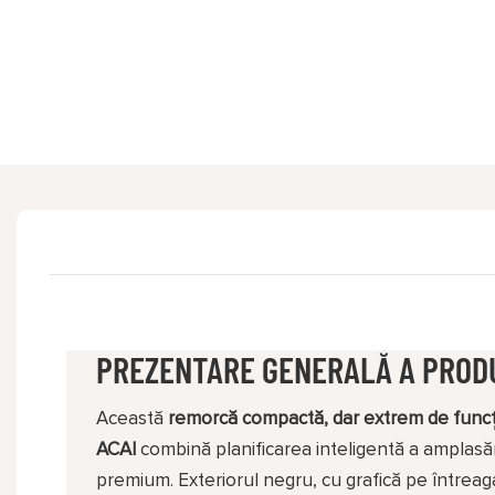
PREZENTARE GENERALĂ A PROD
Această
remorcă compactă, dar extrem de funcț
ACAI
combină planificarea inteligentă a amplasăr
premium. Exteriorul negru, cu grafică pe întreag