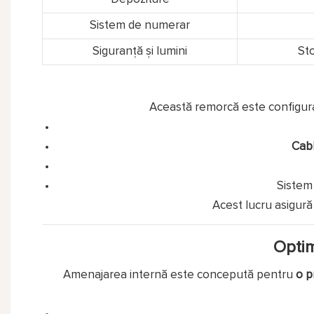
Sistem de numerar
Siguranță și lumini
Sto
Această remorcă este configura
Cabl
Sistem 
Acest lucru asigură 
Optim
Amenajarea internă este concepută pentru
o p