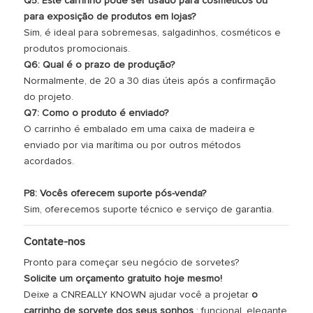
Q5: Este carrinho pode ser usado para cosméticos ou
para exposição de produtos em lojas?
Sim, é ideal para sobremesas, salgadinhos, cosméticos e
produtos promocionais.
Q6: Qual é o prazo de produção?
Normalmente, de 20 a 30 dias úteis após a confirmação
do projeto.
Q7: Como o produto é enviado?
O carrinho é embalado em uma caixa de madeira e
enviado por via marítima ou por outros métodos
acordados.
P8: Vocês oferecem suporte pós-venda?
Sim, oferecemos suporte técnico e serviço de garantia.
Contate-nos
Pronto para começar seu negócio de sorvetes?
Solicite um orçamento gratuito hoje mesmo!
Deixe a CNREALLY KNOWN ajudar você a projetar
o
carrinho de sorvete dos seus sonhos
: funcional, elegante