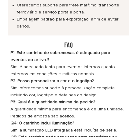
Oferecemos suporte para frete marítimo, transporte
ferroviário e serviço porta a porta.
Embalagem padrão para exportação, a fim de evitar
danos.
FAQ
P1: Este carrinho de sobremesas é adequado para
eventos ao ar livre?
Sim, é adequado tanto para eventos internos quanto
externos em condições climáticas normais.
P2: Posso personalizar a cor e o logotipo?
Sim, oferecemos suporte à personalização completa,
incluindo cor, logotipo e detalhes do design.
P3: Qual é a quantidade mínima de pedido?
A quantidade mínima para encomenda é de uma unidade.
Pedidos de amostra são aceitos.
Q4: O carrinho inclui iluminação?
Sim, a iluminação LED integrada está incluída de série.