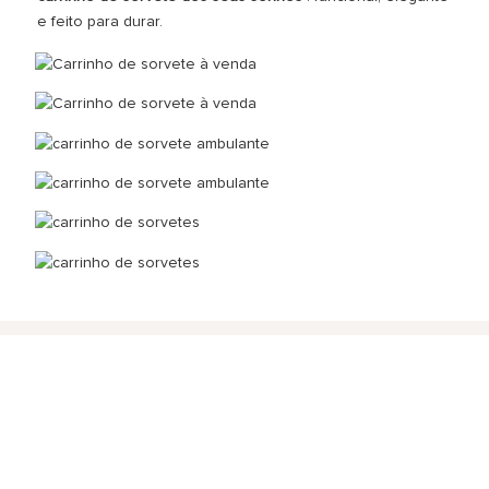
e feito para durar.
ENTRAR EM CONTATO CONOSCO
Basta deixar seu e-mail ou número de telefone no formulário de
contato para que possamos enviar-lhe uma cotação gratuita
para a nossa ampla gama de projetos!