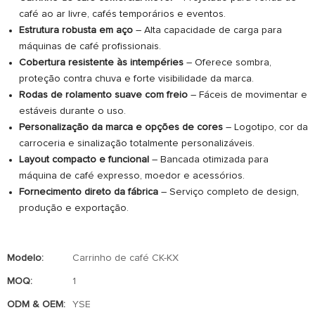
café ao ar livre, cafés temporários e eventos.
Estrutura robusta em aço
– Alta capacidade de carga para
máquinas de café profissionais.
Cobertura resistente às intempéries
– Oferece sombra,
proteção contra chuva e forte visibilidade da marca.
Rodas de rolamento suave com freio
– Fáceis de movimentar e
estáveis ​​durante o uso.
Personalização da marca e opções de cores
– Logotipo, cor da
carroceria e sinalização totalmente personalizáveis.
Layout compacto e funcional
– Bancada otimizada para
máquina de café expresso, moedor e acessórios.
Fornecimento direto da fábrica
– Serviço completo de design,
produção e exportação.
Modelo:
Carrinho de café CK-KX
MOQ:
1
ODM & OEM:
YSE