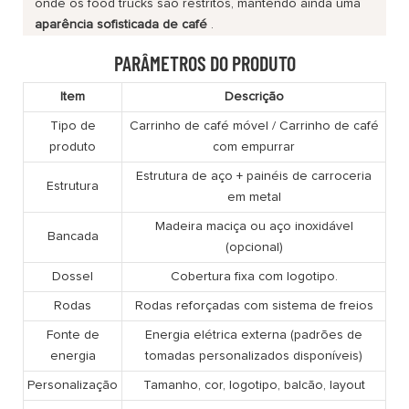
onde os food trucks são restritos, mantendo ainda uma
aparência sofisticada de café
.
PARÂMETROS DO PRODUTO
Item
Descrição
Tipo de
Carrinho de café móvel / Carrinho de café
produto
com empurrar
Estrutura de aço + painéis de carroceria
Estrutura
em metal
Madeira maciça ou aço inoxidável
Bancada
(opcional)
Dossel
Cobertura fixa com logotipo.
Rodas
Rodas reforçadas com sistema de freios
Fonte de
Energia elétrica externa (padrões de
energia
tomadas personalizados disponíveis)
Personalização
Tamanho, cor, logotipo, balcão, layout