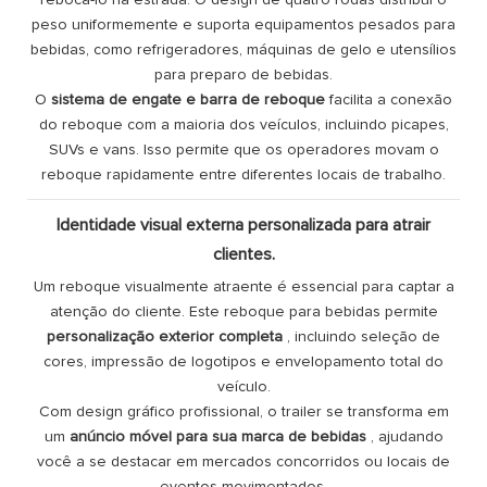
peso uniformemente e suporta equipamentos pesados ​​para
bebidas, como refrigeradores, máquinas de gelo e utensílios
para preparo de bebidas.
O
sistema de engate e barra de reboque
facilita a conexão
do reboque com a maioria dos veículos, incluindo picapes,
SUVs e vans. Isso permite que os operadores movam o
reboque rapidamente entre diferentes locais de trabalho.
Identidade visual externa personalizada para atrair
clientes.
Um reboque visualmente atraente é essencial para captar a
atenção do cliente. Este reboque para bebidas permite
personalização exterior completa
, incluindo seleção de
cores, impressão de logotipos e envelopamento total do
veículo.
Com design gráfico profissional, o trailer se transforma em
um
anúncio móvel para sua marca de bebidas
, ajudando
você a se destacar em mercados concorridos ou locais de
eventos movimentados.