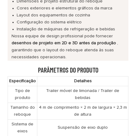
Dimensões e projeto estrutural do reboque
Cores exteriores e elementos gráficos da marca
Layout dos equipamentos de cozinha
Configuração do sistema elétrico
Instalação de máquinas de refrigeração e bebidas
Nossa equipe de design profissional pode fornecer
desenhos de projeto em 2D e 3D antes da produção
,
garantindo que o layout do reboque atenda às suas
necessidades operacionais.
PARÂMETROS DO PRODUTO
Especificação
Detalhes
Tipo de
Trailer móvel de limonada / Trailer de
produto
bebidas
Tamanho do
4 m de comprimento × 2 m de largura × 2,3 m
reboque
de altura
Sistema de
Suspensão de eixo duplo
eixos