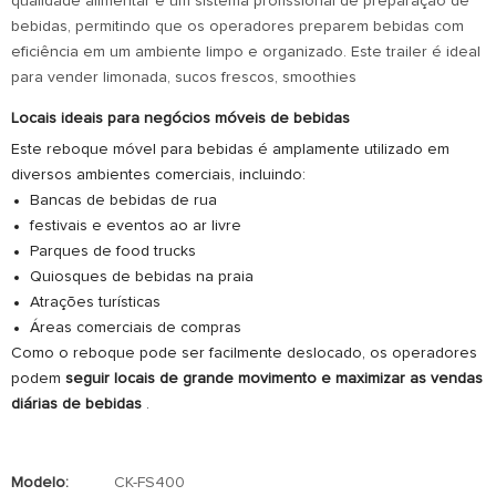
qualidade alimentar e um sistema profissional de preparação de
bebidas, permitindo que os operadores preparem bebidas com
eficiência em um ambiente limpo e organizado. Este trailer é ideal
para vender limonada, sucos frescos, smoothies
Locais ideais para negócios móveis de bebidas
Este reboque móvel para bebidas é amplamente utilizado em
diversos ambientes comerciais, incluindo:
Bancas de bebidas de rua
festivais e eventos ao ar livre
Parques de food trucks
Quiosques de bebidas na praia
Atrações turísticas
Áreas comerciais de compras
Como o reboque pode ser facilmente deslocado, os operadores
podem
seguir locais de grande movimento e maximizar as vendas
diárias de bebidas
.
Modelo:
CK-FS400