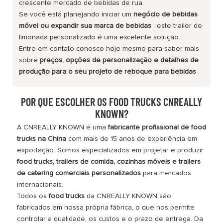
crescente mercado de bebidas de rua.
Se você está planejando iniciar um
negócio de bebidas
móvel ou expandir sua marca de bebidas
, este trailer de
limonada personalizado é uma excelente solução.
Entre em contato conosco hoje mesmo para saber mais
sobre
preços, opções de personalização e detalhes de
produção para o seu projeto de reboque para bebidas
.
POR QUE ESCOLHER OS FOOD TRUCKS CNREALLY
KNOWN?
A CNREALLY KNOWN é uma
fabricante profissional de food
trucks na China
com mais de 15 anos de experiência em
exportação. Somos especializados em projetar e produzir
food trucks, trailers de comida, cozinhas móveis e trailers
de catering comerciais personalizados
para mercados
internacionais.
Todos os
food trucks
da CNREALLY KNOWN são
fabricados em nossa própria fábrica, o que nos permite
controlar a qualidade, os custos e o prazo de entrega. Da