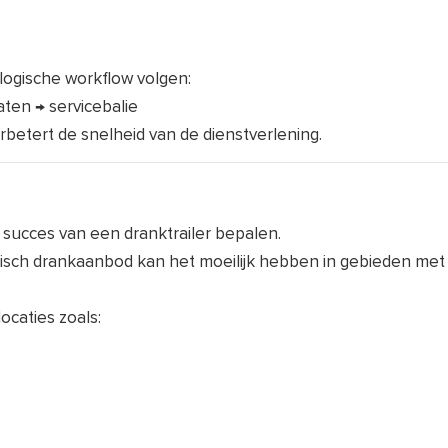
 logische workflow volgen:
ten → servicebalie
betert de snelheid van de dienstverlening.
t succes van een dranktrailer bepalen.
isch drankaanbod kan het moeilijk hebben in gebieden met 
ocaties zoals: