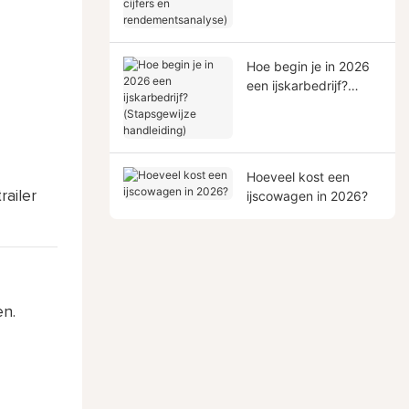
rendementsanalyse)
Hoe begin je in 2026
een ijskarbedrijf?
(Stapsgewijze
handleiding)
Hoeveel kost een
ijscowagen in 2026?
ailer
en.