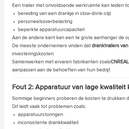
Een trailer met onvoldoende werkruimte kan leiden to
bereiding van een drankje in slow-drink-stijl
personeelsoverbelasting
beperkte apparatuurcapaciteit
Aan de andere kant kan een te grote aanhanger de o
De meeste ondernemers vinden dat
dranktrailers van
investeringskosten.
Samenwerken met ervaren fabrikanten zoals
CNREAL
aanpassen aan de behoeften van hun bedrijf.
Fout 2: Apparatuur van lage kwaliteit
Sommige beginners proberen de kosten te drukken d
Dit leidt vaak tot problemen zoals:
apparatuurstoringen
inconsistente drankkwaliteit