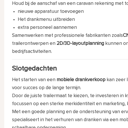
Houd bij de aanschaf van een caravan rekening met to
nieuwe apparatuur toevoegen
Het drankmenu uitbreiden
extra personeel aannemen
Samenwerken met professionele fabrikanten zoals
C
trailerontwerpen en
2D/3D-layoutplanning
kunnen on
bedrijfsactiviteiten.
Slotgedachten
Het starten van een
mobiele drankverkoop
kan zeer l
voor succes op de lange termijn.
Door de juiste trailermaat te kiezen, te investeren in 
focussen op een sterke merkidentiteit en marketing,
Met een goede planning en de ondersteuning van erv
specialiseert in het verhuren van dranken via een m
schaalbare onderneming.