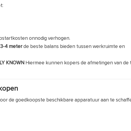
t:
pstartkosten onnodig verhogen.
 3-4 meter
de beste balans bieden tussen werkruimte en
LY
KNOWN
Hiermee kunnen kopers de afmetingen van de tr
 kopen
oor de goedkoopste beschikbare apparatuur aan te schaff