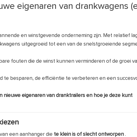
euwe eigenaren van drankwagens (
nnende en winstgevende onderneming zijn. Met relatief la
nkwagens uitgegroeid tot een van de snelstgroeiende segme
re fouten die de winst kunnen verminderen of de groei v
d te besparen, de efficiëntie te verbeteren en een succesvo
 nieuwe eigenaren van dranktrailers en hoe je deze kunt
kiezen
 van een aanhanger die
te klein is of slecht ontworpen
.