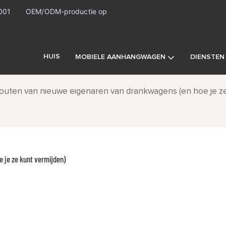
9001
OEM/ODM-productie op
HUIS
MOBIELE AANHANGWAGEN
DIENSTEN
outen van nieuwe eigenaren van drankwagens (en hoe je ze
 je ze kunt vermijden)