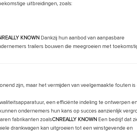
ekomstige uitbreidingen, zoals:
NREALLY
KNOWN
Dankzij hun aanbod van aanpasbare
dernemers trailers bouwen die meegroeien met toekomsti
onend zijn, maar het vermijden van veelgemaakte fouten is 
kwaliteitsapparatuur, een efficiënte indeling te ontwerpen en
 kunnen ondernemers hun kans op succes aanzienlijk vergr
aren fabrikanten zoals
CNREALLY KNOWN
Een bedrijf dat z
obiele drankwagen kan uitgroeien tot een winstgevende en