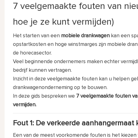
7 veelgemaakte fouten van ni
hoe je ze kunt vermijden)
Het starten van een
mobiele drankwagen
kan een spa
opstartkosten en hoge winstmarges zijn mobiele dra
de horecasector.
Veel beginnende ondernemers maken echter vermijdba
bedrijf kunnen vertragen.
Inzicht in deze veelgemaakte fouten kan u helpen gel
drankwagenonderneming op te bouwen.
In deze gids bespreken we
7 veelgemaakte fouten van
vermijden.
Fout 1: De verkeerde aanhangermaat 
Een van de meest voorkomende fouten is het kiezen