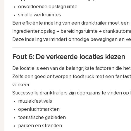
onvoldoende opslagruimte
smalle werkruimtes
Een efficiënte indeling van een dranktrailer moet een
Ingrediëntenopslag → bereidingsruimte → drankautoma
Deze indeling vermindert onnodige bewegingen en ver
Fout 6: De verkeerde locaties kiezen
De locatie is een van de belangrijkste factoren die he
Zelfs een goed ontworpen foodtruck met een fantast
verkeer.
Succesvolle dranktrailers zijn doorgaans te vinden op l
muziekfestivals
openluchtmarkten
toeristische gebieden
parken en stranden