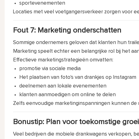
sportevenementen
Locaties met veel voetgangersverkeer zorgen voor ee
Fout 7: Marketing onderschatten
Sommige ondernemers geloven dat klanten hun trailer
Marketing speelt echter een belangrijke rol bij het a
Effectieve marketingstrategieën omvatten:
promotie via sociale media
Het plaatsen van foto's van drankjes op Instagram
deelnemen aan lokale evenementen
klanten aanmoedigen om online te delen
Zelfs eenvoudige marketinginspanningen kunnen de me
Bonustip: Plan voor toekomstige groei
Veel bedrijven die mobiele drankwagens verkopen, be