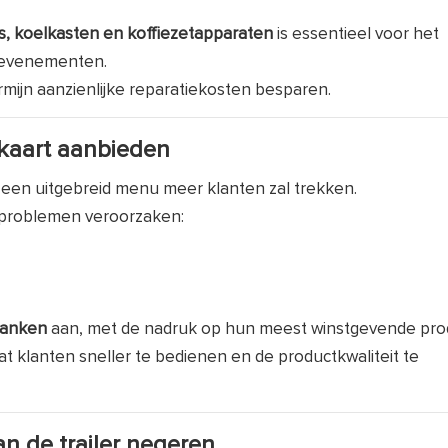
s, koelkasten en koffiezetapparaten
is essentieel voor het
e evenementen.
rmijn aanzienlijke reparatiekosten besparen.
ukaart aanbieden
een uitgebreid menu meer klanten zal trekken.
e problemen veroorzaken:
dranken
aan, met de nadruk op hun meest winstgevende pro
 klanten sneller te bedienen en de productkwaliteit te
n de trailer negeren