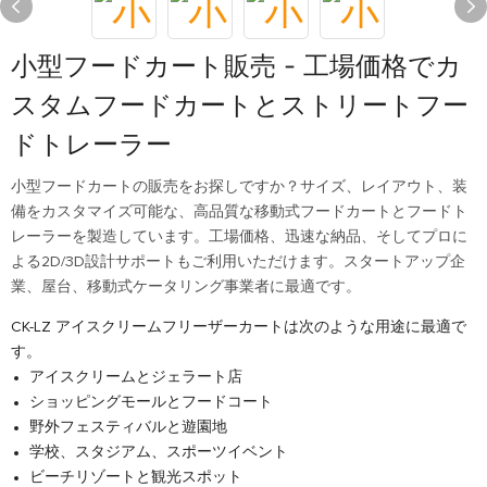
小型フードカート販売 - 工場価格でカ
スタムフードカートとストリートフー
ドトレーラー
小型フードカートの販売をお探しですか？サイズ、レイアウト、装
備をカスタマイズ可能な、高品質な移動式フードカートとフードト
レーラーを製造しています。工場価格、迅速な納品、そしてプロに
よる2D/3D設計サポートもご利用いただけます。スタートアップ企
業、屋台、移動式ケータリング事業者に最適です。
CK-LZ アイスクリームフリーザーカートは次のような用途に最適で
す。
アイスクリームとジェラート店
ショッピングモールとフードコート
野外フェスティバルと遊園地
学校、スタジアム、スポーツイベント
ビーチリゾートと観光スポット