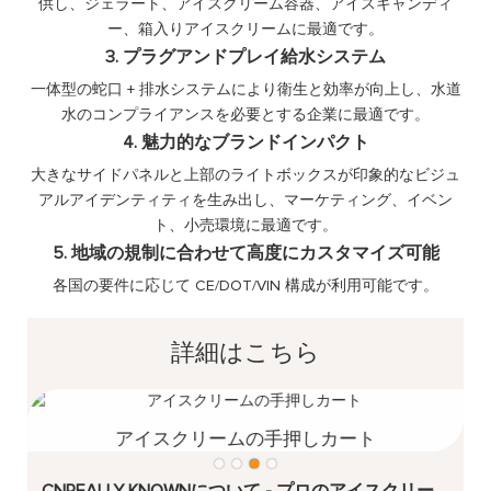
供し、ジェラート、アイスクリーム容器、アイスキャンディ
ー、箱入りアイスクリームに最適です。
3. プラグアンドプレイ給水システム
一体型の蛇口 + 排水システムにより衛生と効率が向上し、水道
水のコンプライアンスを必要とする企業に最適です。
4. 魅力的なブランドインパクト
大きなサイドパネルと上部のライトボックスが印象的なビジュ
アルアイデンティティを生み出し、マーケティング、イベン
ト、小売環境に最適です。
5. 地域の規制に合わせて高度にカスタマイズ可能
各国の要件に応じて CE/DOT/VIN 構成が利用可能です。
詳細はこちら
アイスクリームの手押しカート
CNREALLY KNOWNについて - プロのアイスクリー