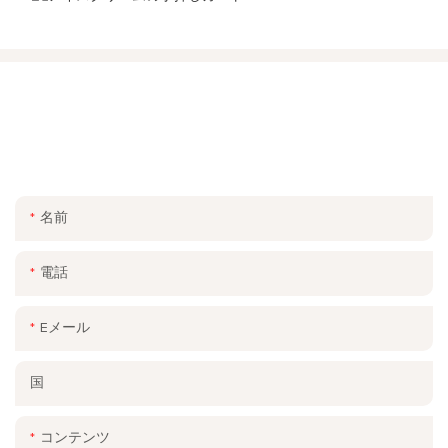
ご連絡ください
お問い合わせフォームにメールまたは電話番号を残してくださ
い。幅広いデザインの無料見積もりをお送りします。
名前
電話
Eメール
国
コンテンツ