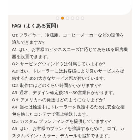
FAQ（よくある質問）
Q1: フライヤー、冷蔵庫、コーヒーメーカーなどの設備を
追加できますか?
A1: はい、お客様のビジネスニーズに応じてあらゆる厨房機
器を設置できます。
Q2: サービングウィンドウは付属していますか?
A2: はい、トレーラーにはお客様により良いサービスを提
供するための大きなサービス窓が付いています。
Q3: 制作にはどのくらい時間がかかりますか?
A3: 通常、デザイン確定後25～30営業日かかります。
Q4: アメリカへの発送はどのようになりますか?
A4: 当社は輸送中にトレーラーを保護するために安全な梱
包を施したコンテナで海上輸送します。
Q5: カスタム ブランディングを提供していますか?
A5: はい、お客様のブランドを強調するために、ロゴ、カ
スタムペイントカラー、デカールを追加できます。