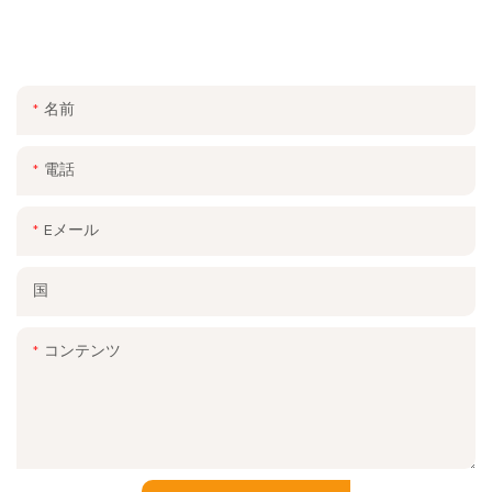
ご連絡ください
お問い合わせフォームにメールまたは電話番号を残してくださ
い。幅広いデザインの無料見積もりをお送りします。
名前
電話
Eメール
国
コンテンツ