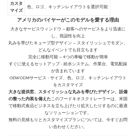
カスタ
色、ロゴ、キッチンレイアウトを選択可能
マイズ
アメリカのバイヤーがこのモデルを愛する理由
大きなサービスウィンドウ – 顧客へのサービスをより迅速に
し、視認性を向上
丸みを帯びたキューブ型デザイン – スタイリッシュでモダン、
どんなイベントでも目立ちます
完全に移動可能 – 4つの車輪で移動が簡単
すぐに使えるセットアップ - 給水システム、作業台、電気配線
が含まれています
OEM/ODMサービス - サイズ、色、ロゴ、キッチンレイアウト
をカスタマイズ
大きな提供窓、スタイリッシュな丸みを帯びたデザイン、設備
の整った内装を備えた
このフードキオスクトレーラーは、米国
で移動式食品ビジネスを立ち上げたり拡大したりするのに最適
なソリューションです。
無料の見積もりとカスタマイズプランについては、今すぐお問
い合わせください。