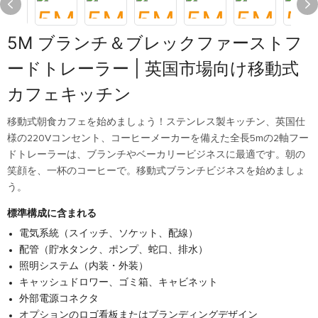
5M ブランチ＆ブレックファーストフ
ードトレーラー | 英国市場向け移動式
カフェキッチン
移動式朝食カフェを始めましょう！ステンレス製キッチン、英国仕
様の220Vコンセント、コーヒーメーカーを備えた全長5mの2軸フー
ドトレーラーは、ブランチやベーカリービジネスに最適です。朝の
笑顔を、一杯のコーヒーで。移動式ブランチビジネスを始めましょ
う。
標準構成に含まれる
電気系統（スイッチ、ソケット、配線）
配管（貯水タンク、ポンプ、蛇口、排水）
照明システム（内装・外装）
キャッシュドロワー、ゴミ箱、キャビネット
外部電源コネクタ
オプションのロゴ看板またはブランディングデザイン