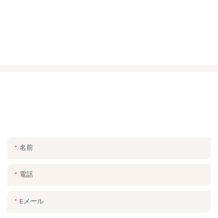
ご連絡ください
お問い合わせフォームにメールまたは電話番号を残してくださ
い。幅広いデザインの無料見積もりをお送りします。
名前
電話
Eメール