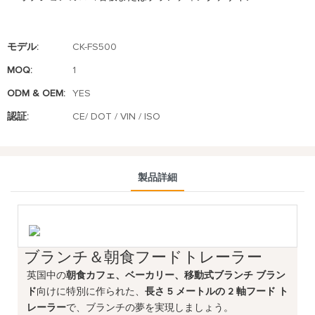
モデル:
CK-FS500
MOQ:
1
ODM & OEM:
YES
認証:
CE/ DOT / VIN / ISO
製品詳細
ブランチ＆朝食フードトレーラー
英国中の
朝食カフェ、ベーカリー、移動式ブランチ ブラン
ド
向けに特別に作られた、
長さ 5 メートルの 2 軸フード ト
レーラー
で、ブランチの夢を実現しましょう。