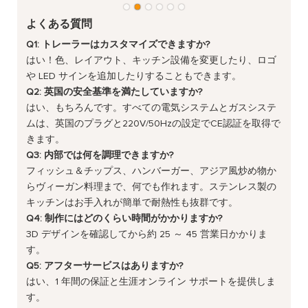
よくある質問
Q1: トレーラーはカスタマイズできますか?
はい！色、レイアウト、キッチン設備を変更したり、ロゴ
や LED サインを追加したりすることもできます。
Q2: 英国の安全基準を満たしていますか?
はい、もちろんです。すべての電気システムとガスシステ
ムは、英国のプラグと220V/50Hzの設定でCE認証を取得で
きます。
Q3: 内部では何を調理できますか?
フィッシュ＆チップス、ハンバーガー、アジア風炒め物か
らヴィーガン料理まで、何でも作れます。ステンレス製の
キッチンはお手入れが簡単で耐熱性も抜群です。
Q4: 制作にはどのくらい時間がかかりますか?
3D デザインを確認してから約 25 ～ 45 営業日かかりま
す。
Q5: アフターサービスはありますか?
はい、1 年間の保証と生涯オンライン サポートを提供しま
す。