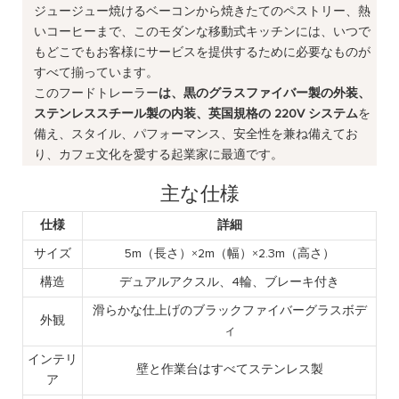
ジュージュー焼けるベーコンから焼きたてのペストリー、熱
いコーヒーまで、このモダンな移動式キッチンには、いつで
もどこでもお客様にサービスを提供するために必要なものが
すべて揃っています。
このフードトレーラー
は、黒のグラスファイバー製の外装、
ステンレススチール製の内装、英国規格の 220V システム
を
備え、スタイル、パフォーマンス、安全性を兼ね備えてお
り、カフェ文化を愛する起業家に最適です。
主な仕様
仕様
詳細
サイズ
5m（長さ）×2m（幅）×2.3m（高さ）
構造
デュアルアクスル、4輪、ブレーキ付き
滑らかな仕上げのブラックファイバーグラスボデ
外観
ィ
インテリ
壁と作業台はすべてステンレス製
ア