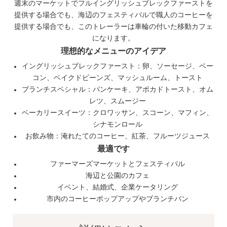
週末のマーケットでフルイングリッシュブレックファーストを
提供する場合でも、海辺のフェスティバルで職人のコーヒーを
提供する場合でも、このトレーラーは車輪の付いた移動カフェ
になります。
理想的なメニューのアイデア
イングリッシュブレックファースト：卵、ソーセージ、ベー
コン、ベイクドビーンズ、マッシュルーム、トースト
ブランチスペシャル：パンケーキ、アボカドトースト、オム
レツ、スムージー
ベーカリースイーツ：クロワッサン、スコーン、マフィン、
シナモンロール
お飲み物：淹れたてのコーヒー、紅茶、フルーツジュース
最適です
ファーマーズマーケットとフェスティバル
海辺と公園のカフェ
イベント、結婚式、企業ケータリング
市内のコーヒーポップアップやブランチバン