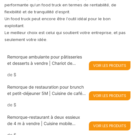
performante qu'un food truck en termes de rentabilité, de
flexibilité et de tranquillité d'esprit.
Un food truck peut encore être l'outil idéal pour le bon
exploitant.
Le meilleur choix est celui qui soutient votre entreprise, et pas
seulement votre idée.
Remorque ambulante pour pâtisseries
et desserts à vendre | Chariot de
VOIR LES PRODUITS
boulangerie personnalisé
de
$
Remorque de restauration pour brunch
et petit-déjeuner 5M | Cuisine de café
VOIR LES PRODUITS
mobile pour le marché britannique
de
$
Remorque-restaurant à deux essieux
de 4 m à vendre | Cuisine mobile
VOIR LES PRODUITS
entièrement équipée pour fish & chips,
de
$