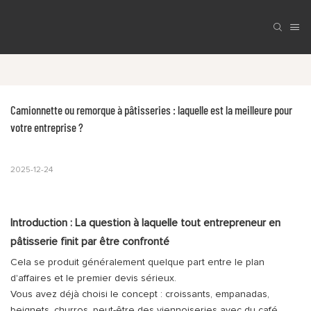
Camionnette ou remorque à pâtisseries : laquelle est la meilleure pour 
votre entreprise ?
2025-12-24
Introduction : La question à laquelle tout entrepreneur en
pâtisserie finit par être confronté
Cela se produit généralement quelque part entre le plan
d'affaires et le premier devis sérieux.
Vous avez déjà choisi le concept : croissants, empanadas,
beignets, churros, peut-être des viennoiseries avec du café.