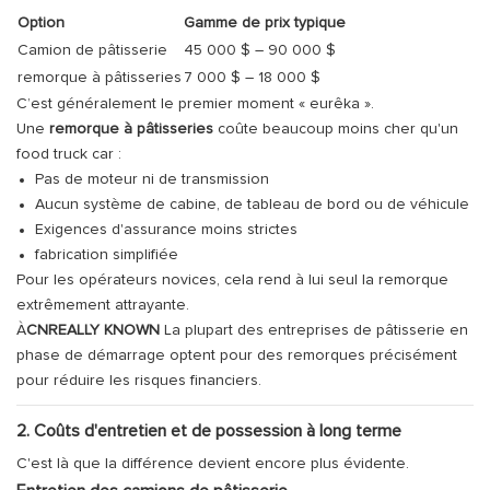
Option
Gamme de prix typique
Camion de pâtisserie
45 000 $ – 90 000 $
remorque à pâtisseries
7 000 $ – 18 000 $
C’est généralement le premier moment « eurêka ».
Une
remorque à pâtisseries
coûte beaucoup moins cher qu'un
food truck car :
Pas de moteur ni de transmission
Aucun système de cabine, de tableau de bord ou de véhicule
Exigences d'assurance moins strictes
fabrication simplifiée
Pour les opérateurs novices, cela rend à lui seul la remorque
extrêmement attrayante.
À
CNREALLY KNOWN
La plupart des entreprises de pâtisserie en
phase de démarrage optent pour des remorques précisément
pour réduire les risques financiers.
2. Coûts d'entretien et de possession à long terme
C'est là que la différence devient encore plus évidente.