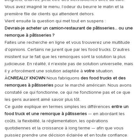
Vous avez imaginé le menu, l’odeur du beurre le matin et la
première file de clients qui attendent dehors.
Vient ensuite la question qui met tout en suspens :
Devrais-je acheter un camion-restaurant de pâtisseries… ou une
remorque à pâtisseries ?
Faites une recherche en ligne et vous trouverez une multitude
d'opinions. Certains ne jurent que par les food trucks. D'autres
insistent sur le fait que les remorques sont la solution la plus
judicieuse. En réalité, il n'existe pas de solution universelle, mais
il y
a
forcément une solution adaptée à
votre
situation.
À
CNREALLY KNOWN
Nous fabriquons
des food trucks et des
remorques à pâtisseries
pour le marché américain. Nous avons
constaté ce qui fonctionne, ce qui ne fonctionne pas et ce que
les gens auraient aimé savoir plus tôt.
Ce guide explique en termes simples les différences
entre un
food truck et une remorque à pâtisseries
— en abordant les
coûts, la flexibilité, la réglementation, les opérations
quotidiennes et la croissance à long terme — afin que vous
puissiez prendre une décision éclairée et en toute confiance.