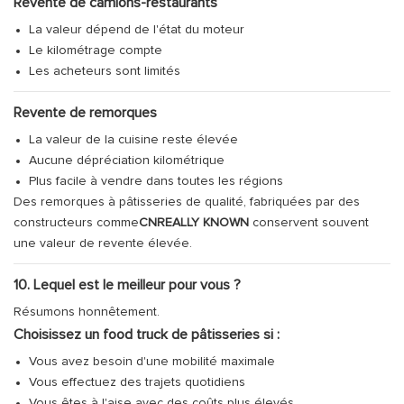
Revente de camions-restaurants
La valeur dépend de l'état du moteur
Le kilométrage compte
Les acheteurs sont limités
Revente de remorques
La valeur de la cuisine reste élevée
Aucune dépréciation kilométrique
Plus facile à vendre dans toutes les régions
Des remorques à pâtisseries de qualité, fabriquées par des
constructeurs comme
CNREALLY KNOWN
conservent souvent
une valeur de revente élevée.
10. Lequel est le meilleur pour vous ?
Résumons honnêtement.
Choisissez un food truck de pâtisseries si :
Vous avez besoin d'une mobilité maximale
Vous effectuez des trajets quotidiens
Vous êtes à l'aise avec des coûts plus élevés