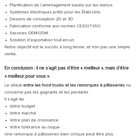
Planification de l'aménagement basée sur les menus
Systèmes électriques prêts pour les États-Unis
Dessins de conception 2D et 3D
Fabrication conforme aux normes CE/DOT/ISO
Services OEM/ODM
Solution d'exportation tout-en-un
Notre objectif est le succès à long terme, et non pas une simple
vente.
En conclusion : il ne s’agit pas d’être « meilleur », mais d’être
« meilleur pour vous ».
Le débat
entre les food trucks et les remorques à pâtisseries
ne
concerne pas les gagnants et les perdants.
Il s'agit de :
Votre budget
Votre marché
Votre plan de croissance
Votre tolérance au risque
Une remorque à pâtisseries bien conçue peut être plus