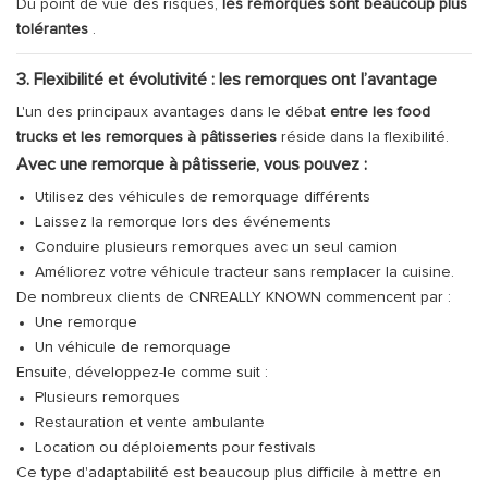
Du point de vue des risques,
les remorques sont beaucoup plus
tolérantes
.
3. Flexibilité et évolutivité : les remorques ont l’avantage
L'un des principaux avantages dans le débat
entre les food
trucks et les remorques à pâtisseries
réside dans la flexibilité.
Avec une remorque à pâtisserie, vous pouvez :
Utilisez des véhicules de remorquage différents
Laissez la remorque lors des événements
Conduire plusieurs remorques avec un seul camion
Améliorez votre véhicule tracteur sans remplacer la cuisine.
De nombreux clients de CNREALLY KNOWN commencent par :
Une remorque
Un véhicule de remorquage
Ensuite, développez-le comme suit :
Plusieurs remorques
Restauration et vente ambulante
Location ou déploiements pour festivals
Ce type d'adaptabilité est beaucoup plus difficile à mettre en