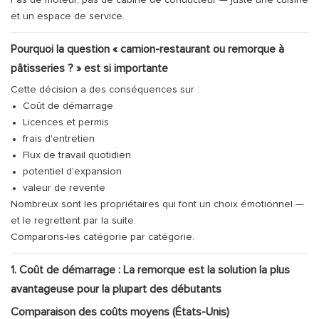
Pas de moteur, pas de cabine de conducteur — juste une cuisine
et un espace de service.
Pourquoi la question « camion-restaurant ou remorque à
pâtisseries ? » est si importante
Cette décision a des conséquences sur :
Coût de démarrage
Licences et permis
frais d'entretien
Flux de travail quotidien
potentiel d'expansion
valeur de revente
Nombreux sont les propriétaires qui font un choix émotionnel —
et le regrettent par la suite.
Comparons-les catégorie par catégorie.
1. Coût de démarrage : La remorque est la solution la plus
avantageuse pour la plupart des débutants
Comparaison des coûts moyens (États-Unis)