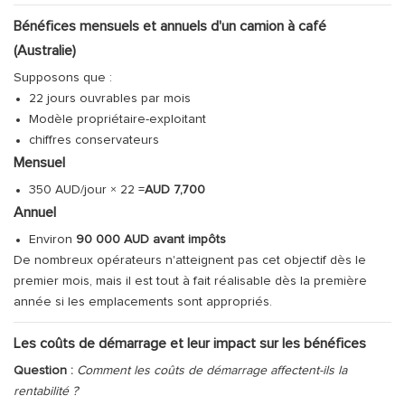
Bénéfices mensuels et annuels d'un camion à café
(Australie)
Supposons que :
22 jours ouvrables par mois
Modèle propriétaire-exploitant
chiffres conservateurs
Mensuel
350 AUD/jour × 22 =
AUD 7,700
Annuel
Environ
90 000 AUD avant impôts
De nombreux opérateurs n'atteignent pas cet objectif dès le
premier mois, mais il est tout à fait réalisable dès la première
année si les emplacements sont appropriés.
Les coûts de démarrage et leur impact sur les bénéfices
Question :
Comment les coûts de démarrage affectent-ils la
rentabilité ?