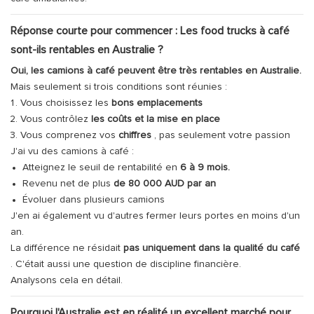
Réponse courte pour commencer : Les food trucks à café
sont-ils rentables en Australie ?
Oui, les camions à café peuvent être très rentables en Australie.
Mais seulement si trois conditions sont réunies :
Vous choisissez les
bons emplacements
Vous contrôlez
les coûts et la mise en place
Vous comprenez vos
chiffres
, pas seulement votre passion
J'ai vu des camions à café :
Atteignez le seuil de rentabilité en
6 à 9 mois.
Revenu net de plus
de 80 000 AUD par an
Évoluer dans plusieurs camions
J'en ai également vu d'autres fermer leurs portes en moins d'un
an.
La différence ne résidait
pas uniquement dans la qualité du café
. C'était aussi une question de discipline financière.
Analysons cela en détail.
Pourquoi l'Australie est en réalité un excellent marché pour