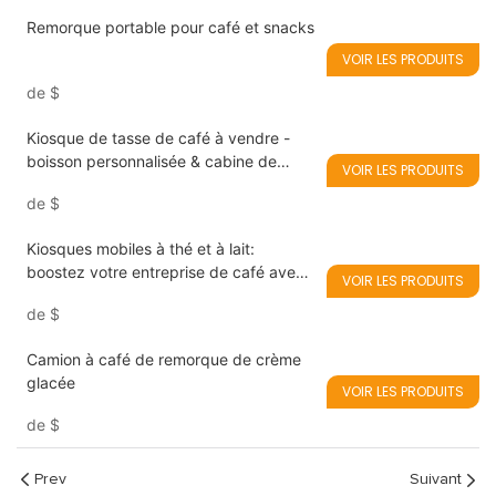
Remorque portable pour café et snacks
VOIR LES PRODUITS
de
$
Kiosque de tasse de café à vendre -
boisson personnalisée & cabine de
VOIR LES PRODUITS
vente de collation
de
$
Kiosques mobiles à thé et à lait:
boostez votre entreprise de café avec
VOIR LES PRODUITS
mobilité et style
de
$
Camion à café de remorque de crème
glacée
VOIR LES PRODUITS
de
$
Prev
Suivant