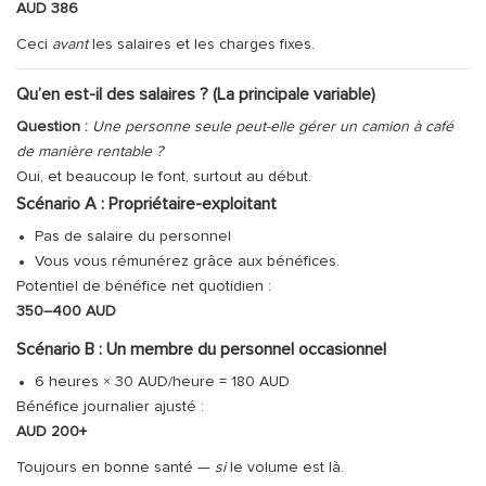
AUD 386
Ceci
avant
les salaires et les charges fixes.
Qu’en est-il des salaires ? (La principale variable)
Question :
Une personne seule peut-elle gérer un camion à café
de manière rentable ?
Oui, et beaucoup le font, surtout au début.
Scénario A : Propriétaire-exploitant
Pas de salaire du personnel
Vous vous rémunérez grâce aux bénéfices.
Potentiel de bénéfice net quotidien :
350–400 AUD
Scénario B : Un membre du personnel occasionnel
6 heures × 30 AUD/heure = 180 AUD
Bénéfice journalier ajusté :
AUD 200+
Toujours en bonne santé —
si
le volume est là.