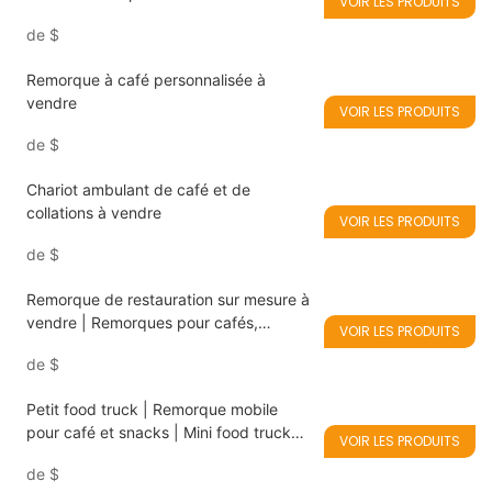
VOIR LES PRODUITS
locations
de
$
Remorque à café personnalisée à
vendre
VOIR LES PRODUITS
de
$
Chariot ambulant de café et de
collations à vendre
VOIR LES PRODUITS
de
$
Remorque de restauration sur mesure à
vendre | Remorques pour cafés,
VOIR LES PRODUITS
hamburgers et glaces
de
$
Petit food truck | Remorque mobile
pour café et snacks | Mini food truck
VOIR LES PRODUITS
pour start-up
de
$