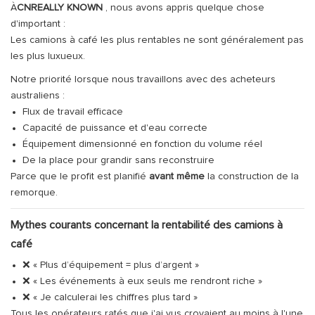
À
CNREALLY KNOWN
, nous avons appris quelque chose
d'important :
Les camions à café les plus rentables ne sont généralement pas
les plus luxueux.
Notre priorité lorsque nous travaillons avec des acheteurs
australiens :
Flux de travail efficace
Capacité de puissance et d'eau correcte
Équipement dimensionné en fonction du volume réel
De la place pour grandir sans reconstruire
Parce que le profit est planifié
avant même
la construction de la
remorque.
Mythes courants concernant la rentabilité des camions à
café
❌ « Plus d’équipement = plus d’argent »
❌ « Les événements à eux seuls me rendront riche »
❌ « Je calculerai les chiffres plus tard »
Tous les opérateurs ratés que j'ai vus croyaient au moins à l'une