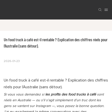
Un food truck à café est-il rentable ? Explication des chiffres réels pour 
l’Australie (sans détour).
2026-01-23
Un food truck à café est-il rentable ? Explication des chiffres
réels pour l’Australie (sans détour).
Si vous vous demandez si
les profits des food trucks à café
sont
réels en Australie — ou s'il s'agit simplement d'un truc dont les
gens se vantent sur Instagram —, vous posez la bonne question.
J'ai eu exactement la même conversation avec des