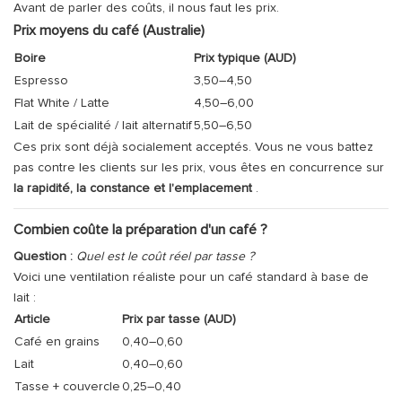
Avant de parler des coûts, il nous faut les prix.
Prix ​​moyens du café (Australie)
Boire
Prix ​​typique (AUD)
Espresso
3,50–4,50
Flat White / Latte
4,50–6,00
Lait de spécialité / lait alternatif
5,50–6,50
Ces prix sont déjà socialement acceptés. Vous ne vous battez
pas contre les clients sur les prix, vous êtes en concurrence sur
la rapidité, la constance et l'emplacement
.
Combien coûte la préparation d'un café ?
Question :
Quel est le coût réel par tasse ?
Voici une ventilation réaliste pour un café standard à base de
lait :
Article
Prix ​​par tasse (AUD)
Café en grains
0,40–0,60
Lait
0,40–0,60
Tasse + couvercle
0,25–0,40