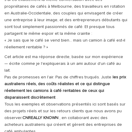
propriétaires de cafés à Melbourne, des travailleurs en rotation
en Australie-Occidentale, des couples qui envisagent de créer
une entreprise à leur image, et des entrepreneurs débutants qui
sont tout simplement passionnés de café. Et presque tous
partagent le même espoir et la même crainte :
« Je sais que le café se vend bien… mais un camion à café est-il
réellement rentable ? »
Cet article est ma réponse directe, basée sur mon expérience
— écrite comme je l'expliquerais à un ami autour d'un café au
lait.
Pas de promesses en l'air. Pas de chiffres truqués. Juste
les prix
australiens réels, des coûts réalistes et ce qui distingue
réellement les camions à café rentables de ceux qui
disparaissent discrètement
.
Tous les exemples et observations présentés ici sont basés sur
des projets réels et sur les retours clients que nous avons pu
observer.
CNREALLY KNOWN
, en collaborant avec des
acheteurs australiens qui créent et gèrent des entreprises de
café ambulantes.