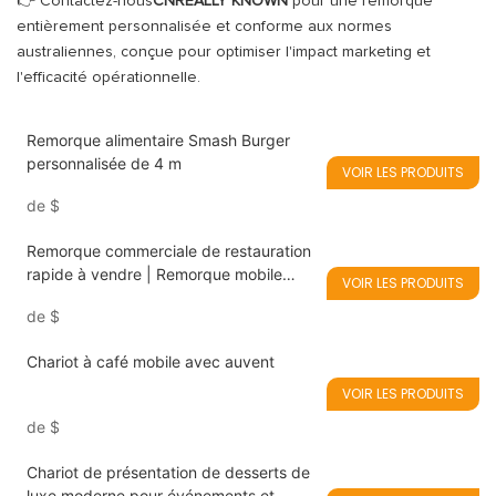
👉 Contactez-nous
CNREALLY KNOWN
pour une remorque
entièrement personnalisée et conforme aux normes
australiennes, conçue pour optimiser l'impact marketing et
l'efficacité opérationnelle.
Remorque alimentaire Smash Burger
personnalisée de 4 m
VOIR LES PRODUITS
de
$
Remorque commerciale de restauration
rapide à vendre | Remorque mobile
VOIR LES PRODUITS
pour fruits de mer et barbecue
de
$
Chariot à café mobile avec auvent
VOIR LES PRODUITS
de
$
Chariot de présentation de desserts de
luxe moderne pour événements et