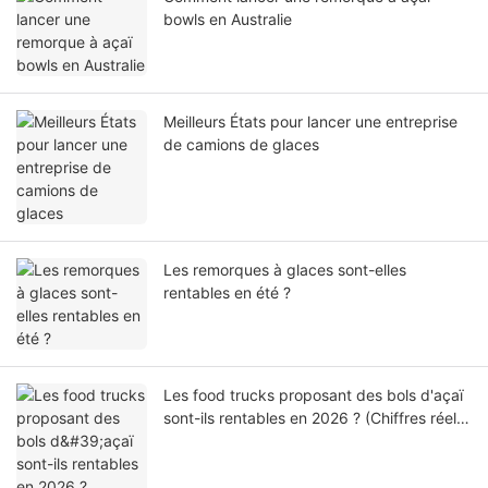
bowls en Australie
Meilleurs États pour lancer une entreprise
de camions de glaces
Les remorques à glaces sont-elles
rentables en été ?
Les food trucks proposant des bols d'açaï
sont-ils rentables en 2026 ? (Chiffres réels
et analyse du retour sur investissement)