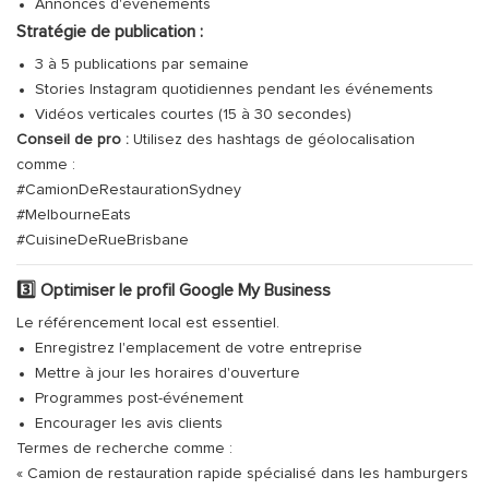
Annonces d'événements
Stratégie de publication :
3 à 5 publications par semaine
Stories Instagram quotidiennes pendant les événements
Vidéos verticales courtes (15 à 30 secondes)
Conseil de pro :
Utilisez des hashtags de géolocalisation
comme :
#CamionDeRestaurationSydney
#MelbourneEats
#CuisineDeRueBrisbane
3️⃣ Optimiser le profil Google My Business
Le référencement local est essentiel.
Enregistrez l'emplacement de votre entreprise
Mettre à jour les horaires d'ouverture
Programmes post-événement
Encourager les avis clients
Termes de recherche comme :
« Camion de restauration rapide spécialisé dans les hamburgers