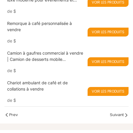
VOIR LES PRODUITS
locations
de
$
Remorque à café personnalisée à
vendre
VOIR LES PRODUITS
de
$
Camion à gaufres commercial à vendre
| Camion de desserts mobile
VOIR LES PRODUITS
personnalisé
de
$
Chariot ambulant de café et de
collations à vendre
VOIR LES PRODUITS
de
$
Prev
Suivant