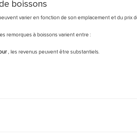
de boissons
peuvent varier en fonction de son emplacement et du prix 
es remorques à boissons varient entre :
our
, les revenus peuvent être substantiels.