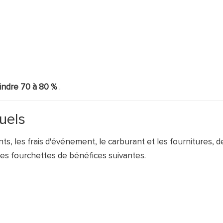
indre 70 à 80 %
.
uels
s, les frais d'événement, le carburant et les fournitures, d
es fourchettes de bénéfices suivantes.