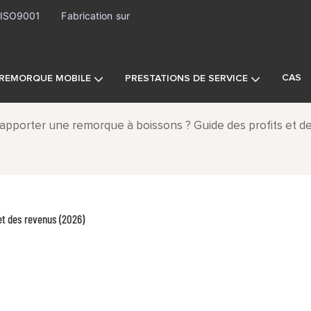
· ISO9001
Fabrication sur
CAS
REMORQUE MOBILE
PRESTATIONS DE SERVICE
pporter une remorque à boissons ? Guide des profits et d
et des revenus (2026)