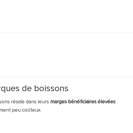
rques de boissons
ssons réside dans leurs
marges bénéficiaires élevées
.
ement peu coûteux.