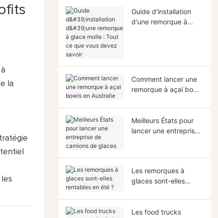
fits
Guide d'installation
d'une remorque à
glace molle : Tout ce
que vous devez savoir
 à
Comment lancer une
e la
remorque à açaï bowls
en Australie
Meilleurs États pour
lancer une entreprise
tratégie
de camions de glaces
tentiel
Les remorques à
 les
glaces sont-elles
rentables en été ?
Les food trucks