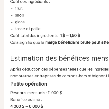
Coût des ingrédients :
fruit
sirop
glace
tasse et paille
Coût total des ingrédients :
1 $ – 1,50 $
Cela signifie que la
marge bénéficiaire brute peut atte
Estimation des bénéfices mens
Après déduction des dépenses telles que les ingrédient
nombreuses entreprises de camions-bars atteignent l
Petite opération
Revenus mensuels : 11 000 $
Bénéfice estimé :
4 000 $ – 6 000 $