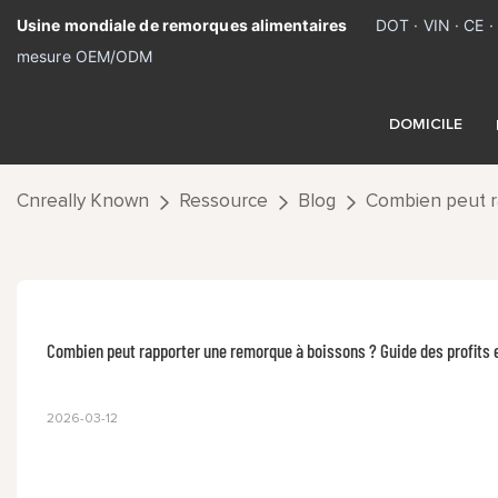
Usine mondiale de remorques alimentaires
DOT · VIN · CE 
mesure OEM/ODM
DOMICILE
Cnreally Known
Ressource
Blog
Combien peut ra
Combien peut rapporter une remorque à boissons ? Guide des profits 
2026-03-12