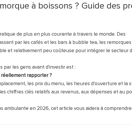
morque à boissons ? Guide des pro
tique de plus en plus courante à travers le monde. Des
sant par les cafés et les bars à bubble tea, les remorques
ble et relativement peu coûteuse pour intégrer le secteur d
par les gens avant d'investir est :
 réellement rapporter ?
placement, les prix du menu, les heures d'ouverture et la s
es chiffres clés relatifs aux revenus, aux dépenses et au po
ns ambulante en 2026, cet article vous aidera à comprendre