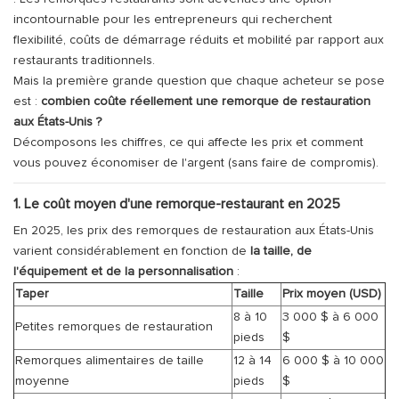
incontournable pour les entrepreneurs qui recherchent
flexibilité, coûts de démarrage réduits et mobilité par rapport aux
restaurants traditionnels.
Mais la première grande question que chaque acheteur se pose
est :
combien coûte réellement une remorque de restauration
aux États-Unis ?
Décomposons les chiffres, ce qui affecte les prix et comment
vous pouvez économiser de l'argent (sans faire de compromis).
1. Le coût moyen d'une remorque-restaurant en 2025
En 2025, les prix des remorques de restauration aux États-Unis
varient considérablement en fonction de
la taille, de
l'équipement et de la personnalisation
:
Taper
Taille
Prix ​​moyen (USD)
8 à 10
3 000 $ à 6 000
Petites remorques de restauration
pieds
$
Remorques alimentaires de taille
12 à 14
6 000 $ à 10 000
moyenne
pieds
$