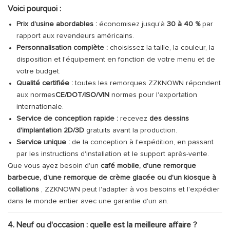
Voici pourquoi :
Prix ​​d'usine abordables :
économisez jusqu'à
30 à 40 %
par
rapport aux revendeurs américains.
Personnalisation complète :
choisissez la taille, la couleur, la
disposition et l'équipement en fonction de votre menu et de
votre budget.
Qualité certifiée :
toutes les remorques ZZKNOWN répondent
aux normes
CE/DOT/ISO/VIN
normes pour l'exportation
internationale.
Service de conception rapide :
recevez
des dessins
d'implantation 2D/3D
gratuits avant la production.
Service unique :
de la conception à l'expédition, en passant
par les instructions d'installation et le support après-vente.
Que vous ayez besoin d'un
café mobile, d'une remorque
barbecue, d'une remorque de crème glacée ou d'un kiosque à
collations
, ZZKNOWN peut l'adapter à vos besoins et l'expédier
dans le monde entier avec une garantie d'un an.
4. Neuf ou d'occasion : quelle est la meilleure affaire ?