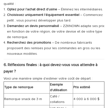
qualité :
Optez pour l’achat direct d’usine
– Éliminez les intermédiaires.
Choisissez uniquement l’équipement essentiel
– Commencez
petit ; vous pourrez développer plus tard.
Demandez un devis personnalisé
– ZZKNOWN adapte ses prix
en fonction de votre région, de votre devise et de votre type
de remorque.
Recherchez des promotions
– De nombreux fabricants
proposent des remises pour les commandes en gros ou les
nouveaux modèles.
6. Réflexions finales : à quoi devez-vous vous attendre à
payer ?
Voici une manière simple d’estimer votre coût de départ :
Exemple
Type de remorque
Prix ​​estimé
d'utilisation
Café /
Remorque snack de 3 m
4 000 à 6 000 $
collations