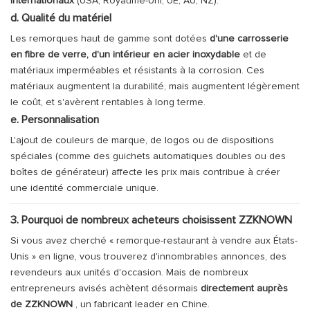
internationaux
(USA, Royaume-Uni, UE, AU, NZ).
d. Qualité du matériel
Les remorques haut de gamme sont dotées
d'une carrosserie
en fibre de verre, d'un intérieur en acier inoxydable
et de
matériaux imperméables et résistants à la corrosion. Ces
matériaux augmentent la durabilité, mais augmentent légèrement
le coût, et s'avèrent rentables à long terme.
e. Personnalisation
L'ajout de couleurs de marque, de logos ou de dispositions
spéciales (comme des guichets automatiques doubles ou des
boîtes de générateur) affecte les prix mais contribue à créer
une identité commerciale unique.
3. Pourquoi de nombreux acheteurs choisissent ZZKNOWN
Si vous avez cherché « remorque-restaurant à vendre aux États-
Unis » en ligne, vous trouverez d'innombrables annonces, des
revendeurs aux unités d'occasion. Mais de nombreux
entrepreneurs avisés achètent désormais
directement auprès
de ZZKNOWN
, un fabricant leader en Chine.