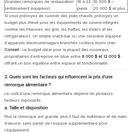
Grandes remorques de restauration
16 à 22
10 000 $ –
(entièrement équipées)
pieds
20 000 $ et plus
Si vous prévoyez de cuisiner des plats chauds, prévoyez un
budget plus élevé pour les équipements de cuisine intégrés
comme les friteuses, les grils, les hottes, les éviers et les
réfrigérateurs. Un simple snack-bar ou une caravane équipée
d'appareils électroménagers branchés coûtera moins cher.
Conseil :
Le budget idéal pour la plupart des nouveaux
propriétaires d’entreprise se situe entre
8 000 $ et 12 000 $
,
offrant un bon équilibre entre espace et fonctionnalité.
2. Quels sont les facteurs qui influencent le prix d’une
remorque alimentaire ?
Le coût d’une remorque alimentaire dépend de plusieurs
facteurs importants :
a. Taille et disposition
Plus la remorque est grande, plus il faut de matériaux et de main-
d’œuvre, sans parler de l’espace supplémentaire pour
l’équipement.