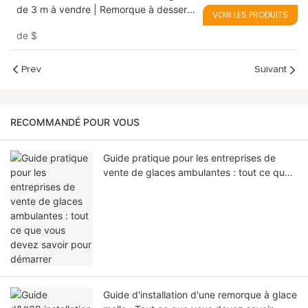
de 3 m à vendre | Remorque à desserts
VOIR LES PRODUITS
mobile. Démarrez votre activité de
de
$
churros où que vous soyez.
Prev
Suivant
RECOMMANDÉ POUR VOUS
Guide pratique pour les entreprises de
vente de glaces ambulantes : tout ce que
vous devez savoir pour démarrer
Guide d'installation d'une remorque à glace