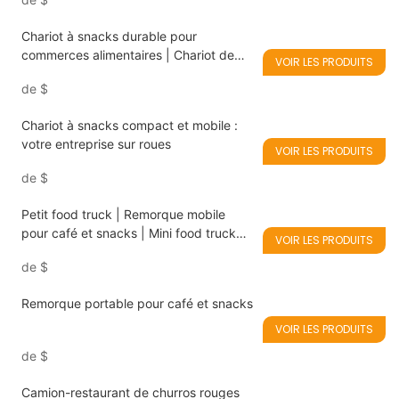
Chariot à snacks durable pour
commerces alimentaires | Chariot de
VOIR LES PRODUITS
vente mobile
de
$
Chariot à snacks compact et mobile :
votre entreprise sur roues
VOIR LES PRODUITS
de
$
Petit food truck | Remorque mobile
pour café et snacks | Mini food truck
VOIR LES PRODUITS
pour start-up
de
$
Remorque portable pour café et snacks
VOIR LES PRODUITS
de
$
Camion-restaurant de churros rouges