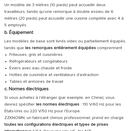
Un modèle de 3 mètres (10 pieds) peut accueillir deux
travailleurs, tandis qu'une remorque à double essieu de 6
mètres (20 pieds) peut accueillir une cuisine complète avec 4 à
5 employés.
b. Équipement
Les modèles de base sont livrés vides ou partiellement équipés,
tandis que
les remorques entièrement équipées
comprennent :
Friteuses, grils et cuisinières
Réfrigérateurs et congélateurs
Éviers avec eau chaude et froide
Hottes de cuisinière et ventilateurs d'extraction
Tables et armoires de travail
c. Normes électriques
Si vous achetez à l'étranger (par exemple, en Chine), vous
devrez spécifier
les normes électriques
: 110 V/60 Hz pour les
États-Unis ou 220 V/50 Hz pour l'Europe.
ZZKNOWN, un fabricant chinois professionnel, prend en charge
toutes les configurations électriques et types de prises