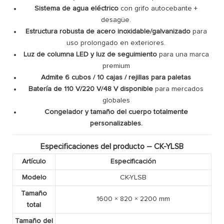
Sistema de agua eléctrico
con grifo autocebante +
desagüe.
Estructura robusta de acero inoxidable/galvanizado
para
uso prolongado en exteriores.
Luz de columna LED y luz de seguimiento
para una marca
premium
Admite 6 cubos / 10 cajas / rejillas para paletas
Batería de 110 V/220 V/48 V disponible
para mercados
globales
Congelador y tamaño del cuerpo totalmente
personalizables.
Especificaciones del producto – CK-YLSB
Artículo
Especificación
Modelo
CK-YLSB
Tamaño
1600 × 820 × 2200 mm
total
Tamaño del