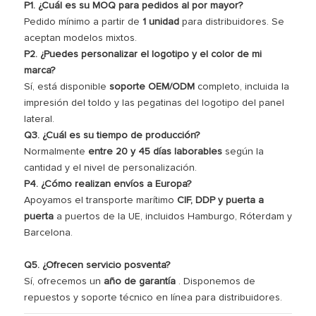
P1. ¿Cuál es su MOQ para pedidos al por mayor?
Pedido mínimo a partir de
1 unidad
para distribuidores. Se
aceptan modelos mixtos.
P2. ¿Puedes personalizar el logotipo y el color de mi
marca?
Sí, está disponible
soporte OEM/ODM
completo, incluida la
impresión del toldo y las pegatinas del logotipo del panel
lateral.
Q3. ¿Cuál es su tiempo de producción?
Normalmente
entre 20 y 45 días laborables
según la
cantidad y el nivel de personalización.
P4. ¿Cómo realizan envíos a Europa?
Apoyamos el transporte marítimo
CIF, DDP y puerta a
puerta
a puertos de la UE, incluidos Hamburgo, Róterdam y
Barcelona.
Q5. ¿Ofrecen servicio posventa?
Sí, ofrecemos un
año de garantía
. Disponemos de
repuestos y soporte técnico en línea para distribuidores.