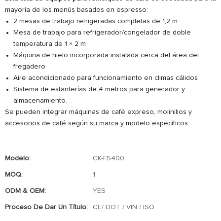
mayoría de los menús basados ​​en espresso:
2 mesas de trabajo refrigeradas completas de 1,2 m
Mesa de trabajo para refrigerador/congelador de doble
temperatura de 1 × 2 m
Máquina de hielo incorporada instalada cerca del área del
fregadero
Aire acondicionado para funcionamiento en climas cálidos
Sistema de estanterías de 4 metros para generador y
almacenamiento.
Se pueden integrar máquinas de café expreso, molinillos y
accesorios de café según su marca y modelo específicos.
Modelo:
CK-FS400
MOQ:
1
ODM & OEM:
YES
Proceso De Dar Un Título:
CE/ DOT / VIN / ISO