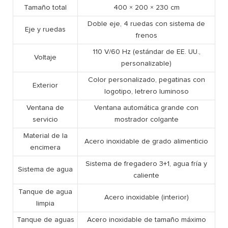
Tamaño total
400 × 200 × 230 cm
Doble eje, 4 ruedas con sistema de
Eje y ruedas
frenos
110 V/60 Hz (estándar de EE. UU.,
Voltaje
personalizable)
Color personalizado, pegatinas con
Exterior
logotipo, letrero luminoso
Ventana de
Ventana automática grande con
servicio
mostrador colgante
Material de la
Acero inoxidable de grado alimenticio
encimera
Sistema de fregadero 3+1, agua fría y
Sistema de agua
caliente
Tanque de agua
Acero inoxidable (interior)
limpia
Tanque de aguas
Acero inoxidable de tamaño máximo