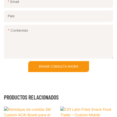
Email
País
Contenido
ENVIAR CONSULTA AHORA
PRODUCTOS RELACIONADOS