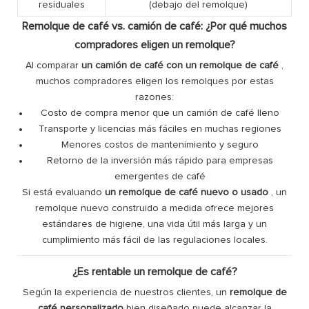
residuales
(debajo del remolque)
Remolque de café vs. camión de café: ¿Por qué muchos
compradores eligen un remolque?
Al comparar
un camión de café con un remolque de café
,
muchos compradores eligen los remolques por estas
razones:
Costo de compra menor que un camión de café lleno
Transporte y licencias más fáciles en muchas regiones
Menores costos de mantenimiento y seguro
Retorno de la inversión más rápido para empresas
emergentes de café
Si está evaluando
un remolque de café nuevo o usado
, un
remolque nuevo construido a medida ofrece mejores
estándares de higiene, una vida útil más larga y un
cumplimiento más fácil de las regulaciones locales.
¿Es rentable un remolque de café?
Según la experiencia de nuestros clientes, un
remolque de
café personalizado
bien diseñado puede alcanzar la