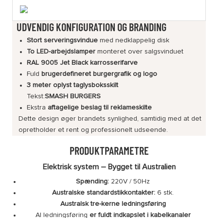
UDVENDIG KONFIGURATION OG BRANDING
Stort serveringsvindue
med nedklappelig disk
To LED-arbejdslamper
monteret over salgsvinduet
RAL 9005 Jet Black karrosserifarve
Fuld
brugerdefineret burgergrafik og logo
3 meter oplyst taglysboksskilt
Tekst:
SMASH BURGERS
Ekstra
aftagelige beslag til reklameskilte
Dette design øger brandets synlighed, samtidig med at det
opretholder et rent og professionelt udseende.
PRODUKTPARAMETRE
Elektrisk system – Bygget til Australien
Spænding:
220V / 50Hz
Australske standardstikkontakter:
6 stk.
Australsk tre-kerne ledningsføring
Al ledningsføring
er fuldt indkapslet i kabelkanaler