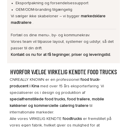
Eksportpakning og forsendelsessupport
OEM/ODM-branding tilgængelig
Vi sælger ikke skabeloner – vi bygger
markedsklare
madtrailere
.
Fortæl os dine menu-, by- og kommunekrav.
Vores team vil tilpasse layout, systemer og udstyr, så det
passer til din drift.
Kontakt os nu for at få tegninger, priser og leveringstid.
HVORFOR VÆLGE VIRKELIG KENDTE FOOD TRUCKS
CNREALLY KNOWN er en professionel
food truck-
producent i Kina
med over 15 års eksporterfaring. Vi
specialiserer os i design og produktion af
specialfremstillede food trucks, food trailere, mobile
køkkener og kommercielle catering trailere
til
internationale markeder.
Alle vores VIRKELIG KENDTE
foodtrucks
er fremstillet på
vores egen fabrik, hvilket giver os mulighed for at