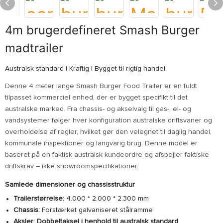
4m brugerdefineret Smash Burger
madtrailer
Australsk standard | Kraftig | Bygget til rigtig handel
Denne 4 meter lange Smash Burger Food Trailer er en fuldt
tilpasset kommerciel enhed, der er bygget specifikt til det
australske marked. Fra chassis- og akselvalg til gas-, el- og
vandsystemer følger hver konfiguration australske driftsvaner og
overholdelse af regler, hvilket gør den velegnet til daglig handel,
kommunale inspektioner og langvarig brug. Denne model er
baseret på en faktisk australsk kundeordre og afspejler faktiske
driftskrav – ikke showroomspecifikationer.
Samlede dimensioner og chassisstruktur
Trailerstørrelse:
4.000 * 2.000 * 2.300 mm
Chassis:
Forstærket galvaniseret stålramme
Aksler:
Dobbeltaksel i henhold til australsk standard