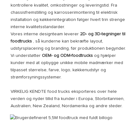
kontrollere kvalitet, omkostninger og leveringstid. Fra
chassisfremstilling og karrosserimontering til elektrisk
installation og køkkenintegration følger hvert trin strenge
interne kvalitetsstandarder.
Vores interne designteam leverer
2D- og 3D-tegninger til
foodtrucks
, så kunderne kan bekræfte layout,
udstyrsplacering og branding, før produktionen begynder.
Vi understøtter
OEM- og ODM-foodtrucks
og hjælper
kunder med at opbygge unikke mobile madmærker med
tilpasset størrelse, farve, logo, køkkenudstyr og
strømforsyningssystemer.
VIRKELIG KENDTE food trucks eksporteres over hele
verden og nyder tillid fra kunder i Europa, Storbritannien,
Australien, New Zealand, Nordamerika og andre steder.