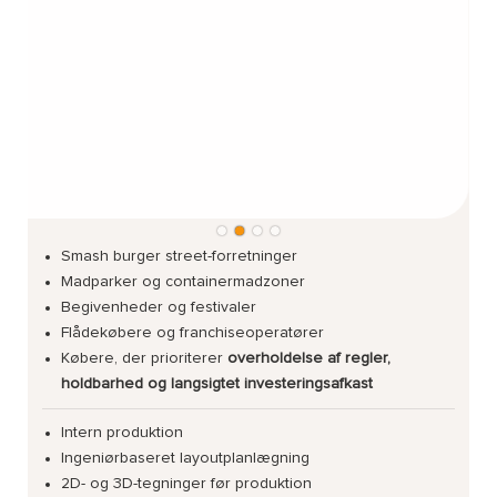
Smash burger street-forretninger
Madparker og containermadzoner
Begivenheder og festivaler
Flådekøbere og franchiseoperatører
Købere, der prioriterer
overholdelse af regler,
holdbarhed og langsigtet investeringsafkast
Intern produktion
Ingeniørbaseret layoutplanlægning
2D- og 3D-tegninger før produktion