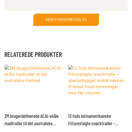
SEND FORESPØRGSEL NU
RELATEREDE PRODUKTER
3M brugerdefinerede ACAI-skåle
12 fods latinamerikanske
madtrailer til det australske
friturestegte snacktrailer –
marked
specialbygget mobilt køkken til