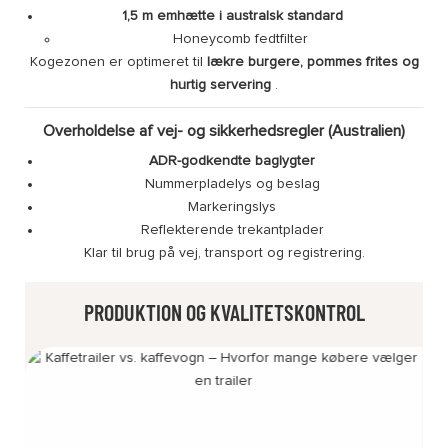
1,5 m emhætte i australsk standard
Honeycomb fedtfilter
Kogezonen er optimeret til
lækre burgere, pommes frites og
hurtig servering
.
Overholdelse af vej- og sikkerhedsregler (Australien)
ADR-godkendte baglygter
Nummerpladelys og beslag
Markeringslys
Reflekterende trekantplader
Klar til brug på vej, transport og registrering.
PRODUKTION OG KVALITETSKONTROL