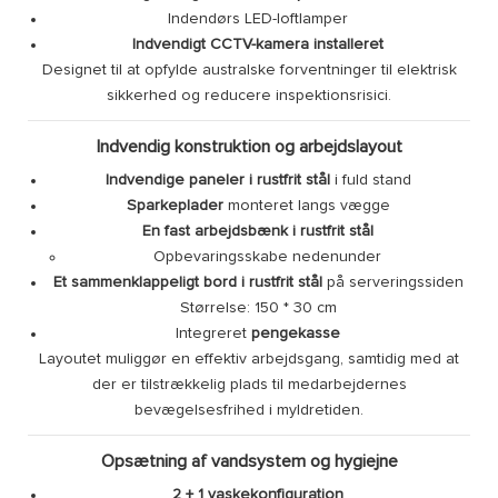
Indendørs LED-loftlamper
Indvendigt CCTV-kamera installeret
Designet til at opfylde australske forventninger til elektrisk
sikkerhed og reducere inspektionsrisici.
Indvendig konstruktion og arbejdslayout
Indvendige paneler i rustfrit stål
i fuld stand
Sparkeplader
monteret langs vægge
En fast arbejdsbænk i rustfrit stål
Opbevaringsskabe nedenunder
Et sammenklappeligt bord i rustfrit stål
på serveringssiden
Størrelse: 150 * 30 cm
Integreret
pengekasse
Layoutet muliggør en effektiv arbejdsgang, samtidig med at
der er tilstrækkelig plads til medarbejdernes
bevægelsesfrihed i myldretiden.
Opsætning af vandsystem og hygiejne
2 + 1 vaskekonfiguration