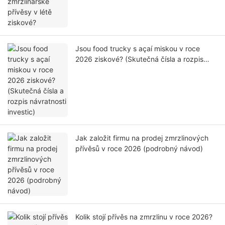
Jsou food trucky s açaí miskou v roce
2026 ziskové? (Skutečná čísla a rozpis
návratnosti investic)
Jak založit firmu na prodej zmrzlinových
přívěsů v roce 2026 (podrobný návod)
Kolik stojí přívěs na zmrzlinu v roce 2026?