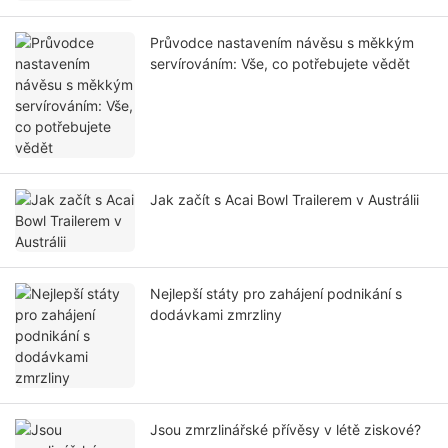
Průvodce nastavením návěsu s měkkým
servírováním: Vše, co potřebujete vědět
Jak začít s Acai Bowl Trailerem v Austrálii
Nejlepší státy pro zahájení podnikání s
dodávkami zmrzliny
Jsou zmrzlinářské přívěsy v létě ziskové?