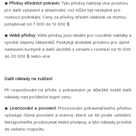
◆
Přívěsy středních potravin:
Tyto přívěsy nabízejí více prostoru
pro další vybavení a skladování, což může být nezbytné pro
rostoucí podnikání. Ceny za přívěsy střední velikosti se mohou
pohybovat od 7 000 do 12 000 $.
◆
Velké přívěsy:
Větší přívěsy jsou ideální pro rozsáhlé nabídky a
vysoké objemy zákazníků. Poskytují dostatek prostoru pro úplné
nastavení kuchyně a další úložiště s cenami v rozmezí od 10 000
do 20 000 $ nebo více.
Další náklady na zvážení
Při rozpočtování na přívěs o potravinách je důležité zvážit další
náklady nad počáteční kupní cenu:
◆
Licencování a povolení:
Provozování potravinářského přívěsu
vyžaduje různá povolení a licence, které se liší podle umístění.
Nezapomeňte prozkoumat místní předpisy a tyto náklady provést
do vašeho rozpočtu.