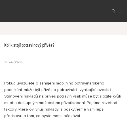
Kolik stojí potravinový přívěs?
2024-09-26
Pokud uvažujete o zahájení mobilního potravinářského
podnikání, může být přívěs o potravinách vynikající investicí.
Stanovení nákladů na přívěs potravin však může být složité kvůli
mnoha dostupným možnostem přizpůsobení. Pojďme rozebrat
faktory, které ovlivňují náklady, a poskytneme vám lepší
představu o tom, co byste mohli očekávat.