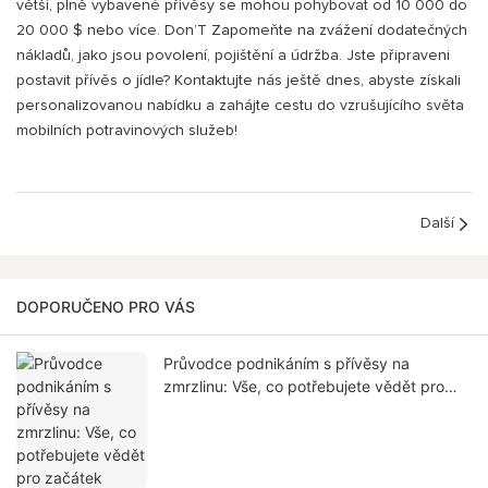
větší, plně vybavené přívěsy se mohou pohybovat od 10 000 do
20 000 $ nebo více. Don’T Zapomeňte na zvážení dodatečných
nákladů, jako jsou povolení, pojištění a údržba. Jste připraveni
postavit přívěs o jídle? Kontaktujte nás ještě dnes, abyste získali
personalizovanou nabídku a zahájte cestu do vzrušujícího světa
mobilních potravinových služeb!
Další
DOPORUČENO PRO VÁS
Průvodce podnikáním s přívěsy na
zmrzlinu: Vše, co potřebujete vědět pro
začátek