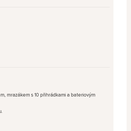
m, mrazákem s 10 přihrádkami a bateriovým
u.