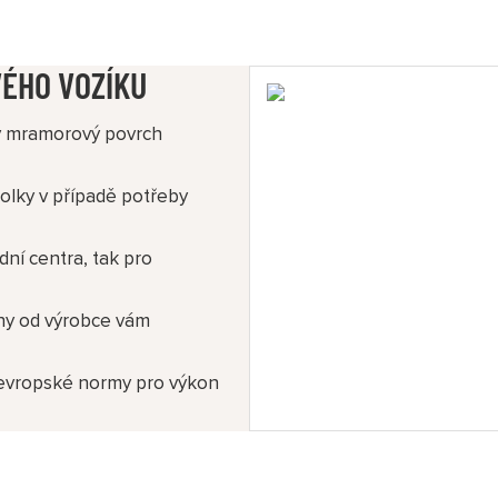
ÉHO VOZÍKU
ký mramorový povrch
tolky v případě potřeby
odní centra, tak pro
ny od výrobce vám
 evropské normy pro výkon