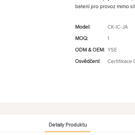
baterií pro provoz mimo síť
Model:
CK-IC-JA
MOQ:
1
ODM & OEM:
YSE
Osvědčení:
Certifikace 
Detaily Produktu