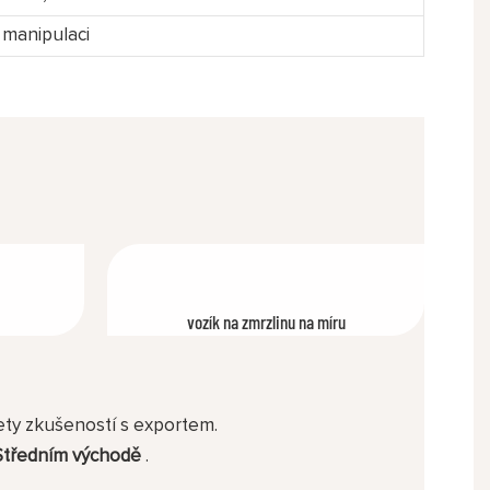
 manipulaci
vozík na zmrzlinu na míru
lety zkušeností s exportem.
a Středním východě
.