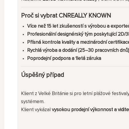
Proč si vybrat CNREALLY KNOWN
Více než 15 let zkušeností s výrobou a export
Profesionální designérský tým poskytující 2D/3
Přísná kontrola kvality a mezinárodní certifikac
Rychlá výroba a dodání (25–30 pracovních dnů
Poprodejní podpora a 1letá záruka
Úspěšný případ
Klient z Velké Británie si pro letní plážové festival
systémem.
Klient vykázal
vysokou prodejní výkonnost a vidit