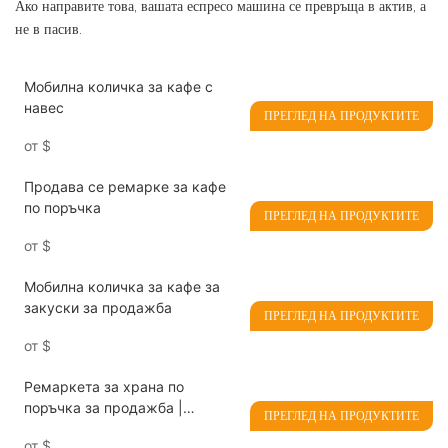
Ако направите това, вашата еспресо машина се превръща в актив, а
не в пасив.
Мобилна количка за кафе с
навес
ПРЕГЛЕД НА ПРОДУКТИТЕ
от
$
Продава се ремарке за кафе
по поръчка
ПРЕГЛЕД НА ПРОДУКТИТЕ
от
$
Мобилна количка за кафе за
закуски за продажба
ПРЕГЛЕД НА ПРОДУКТИТЕ
от
$
Ремаркета за храна по
поръчка за продажба |
ПРЕГЛЕД НА ПРОДУКТИТЕ
Ремаркета за кафе, бургери и
от
$