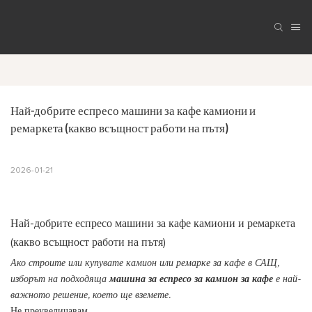
Най-добрите еспресо машини за кафе камиони и 
ремаркета (какво всъщност работи на пътя)
2026-01-21
Най-добрите еспресо машини за кафе камиони и ремаркета
(какво всъщност работи на пътя)
Ако строите или купувате камион или ремарке за кафе в САЩ,
изборът на подходяща
машина за еспресо за камион за кафе
е най-
важното решение, което ще вземете.
Не преувеличавам.