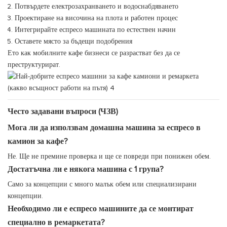
Потвърдете електрозахранването и водоснабдяването
Проектиране на височина на плота и работен процес
Интегрирайте еспресо машината по естествен начин
Оставете място за бъдещи подобрения
Ето как мобилните кафе бизнеси се разрастват без да се
преструктурират.
Често задавани въпроси (ЧЗВ)
Мога ли да използвам домашна машина за еспресо в
камион за кафе?
Не. Ще не премине проверка и ще се повреди при понижен обем.
Достатъчна ли е някога машина с 1 група?
Само за концепции с много малък обем или специализирани
концепции.
Необходимо ли е еспресо машините да се монтират
специално в ремаркетата?