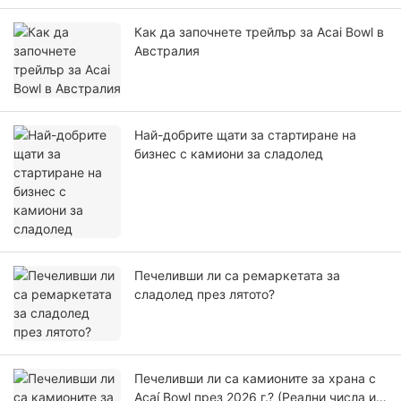
Как да започнете трейлър за Acai Bowl в
Австралия
Най-добрите щати за стартиране на
бизнес с камиони за сладолед
Печеливши ли са ремаркетата за
сладолед през лятото?
Печеливши ли са камионите за храна с
Açaí Bowl през 2026 г.? (Реални числа и