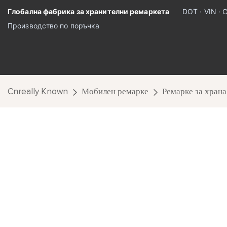
Глобална фабрика за хранителни ремаркета
DOT · VIN · 
Производство по поръчка
Cnreally Known
Мобилен ремарке
Ремарке за храна