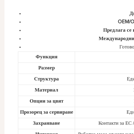
Д
OEM/O
Предлага се 
Международни
Готово
Функция
Размер
Структура
Еди
Материал
Опции за цвят
Прозорец за сервиране
Едн
Захранване
Контакти за ЕС