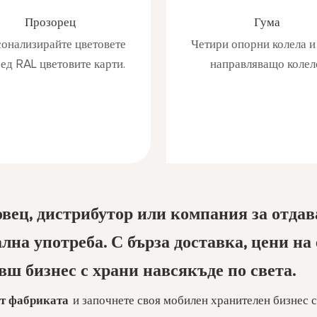
Прозорец
Гума
онализирайте цветовете
Четири опорни колела и
ед RAL цветовите карти.
направляващо колел
вец, дистрибутор или компания за отдав
ална употреба. С бърза доставка, цени на
вш бизнес с храни навсякъде по света.
от фабриката
и започнете своя мобилен хранителен бизнес с