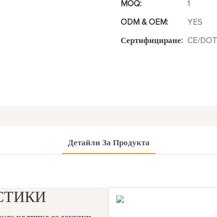
MOQ:
1
ODM & OEM:
YES
Сертифициране:
CE/DOT
Детайли За Продукта
СТИКИ