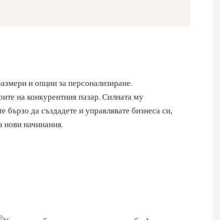
азмери и опции за персонализиране.
оите на конкурентния пазар. Силната му
е бързо да създадете и управлявате бизнеса си,
а нови начинания.