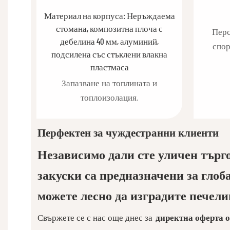
Материал на корпуса: Неръждаема
стомана, композитна плоча с
Перс
дебелина 40 мм, алуминий,
спор
подсилена със стъклени влакна
пластмаса
Запазване на топлината и
топлоизолация.
Перфектен за чуждестранни клиенти
Независимо дали сте уличен търго
закуски са предназначени за глоб
можете лесно да изградите печели
Свържете се с нас още днес за
директна оферта 