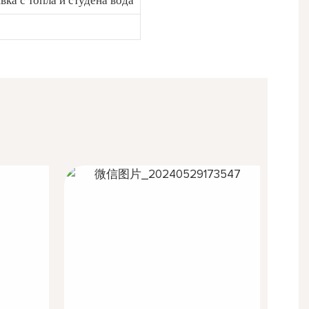
вка с топла и студена вода