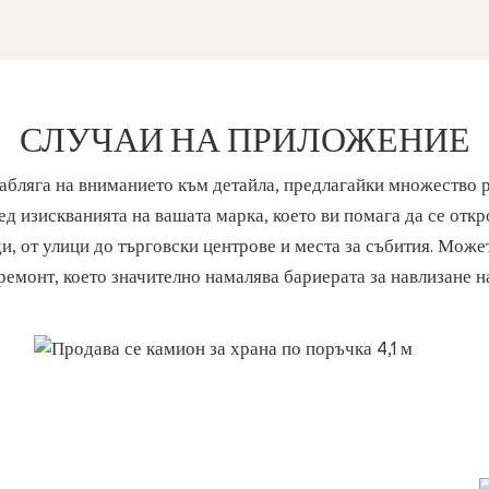
СЛУЧАИ НА ПРИЛОЖЕНИЕ
абляга на вниманието към детайла, предлагайки множество р
 изискванията на вашата марка, което ви помага да се откр
, от улици до търговски центрове и места за събития. Может
ремонт, което значително намалява бариерата за навлизане н