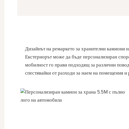
Дизайнът на ремаркето за хранителни камиони н
Екстериорът може да бъде персонализиран според
мобилност го прави подходящ за различни поводи
спестявайки от разходи за наем на помещения и 