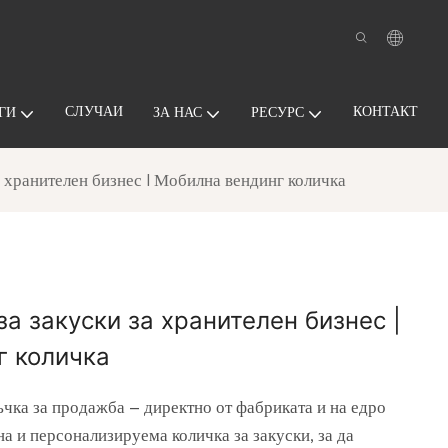
СЛУЧАИ
КОНТАКТ
ГИ
ЗА НАС
РЕСУРС
а хранителен бизнес | Мобилна вендинг количка
за закуски за хранителен бизнес |
г количка
ъчка за продажба – директно от фабриката и на едро
а и персонализируема количка за закуски, за да