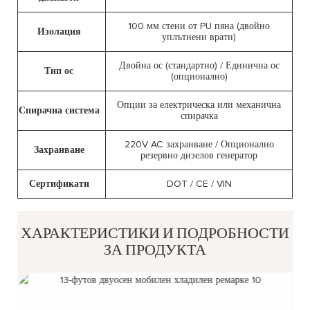
100 мм стени от PU пяна (двойно
Изолация
уплътнени врати)
Двойна ос (стандартно) / Единична ос
Тип ос
(опционално)
Опции за електрическа или механична
Спирачна система
спирачка
220V AC захранване / Опционално
Захранване
резервно дизелов генератор
Сертификати
DOT / CE / VIN
ХАРАКТЕРИСТИКИ И ПОДРОБНОСТИ
ЗА ПРОДУКТА