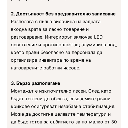
2. Достъпност без предварително записване
Разполага с пълна височина на задната
входна врата за лесно товарене и
разтоварване. Интериорът включва LED
осветление и противоплъзгащ алуминиев под,
което прави безопасно за персонала да
организира инвентара по време на
натоварените работни часове.
3. Бързо разполагане
Монтажът е изключително лесен. След като
бъдат теглени до обекта, сгъваемите ръчни
крикове осигуряват незабавна стабилизация.
Може да достигне целевите температури и
да бъде готов за събитието за по-малко от 30