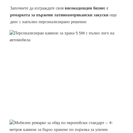
Започнете да изграждате своя
високодоходен бизнес с
ремаркета за пържени латиноамерикански закуски
още
днес с напълно персонализирано решение.