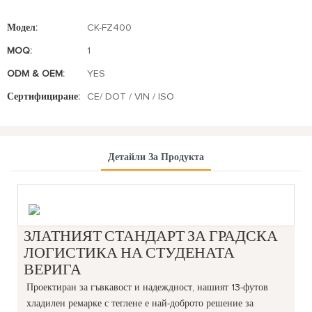
Модел:
CK-FZ400
MOQ:
1
ODM & OEM:
YES
Сертифициране:
CE/ DOT / VIN / ISO
Детайли За Продукта
ЗЛАТНИЯТ СТАНДАРТ ЗА ГРАДСКА
ЛОГИСТИКА НА СТУДЕНАТА
ВЕРИГА
Проектиран за гъвкавост и надеждност, нашият 13-футов
хладилен ремарке с теглене е най-доброто решение за