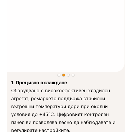
1. Прецизно охлаждане
Оборудвано с високоефективен хладилен
агрегат, ремаркето поддържа стабилни
вътрешни температури дори при околни
условия до +45°C. Цифровият контролен
панел ви позволява лесно да наблюдавате и
регулирате настройките.