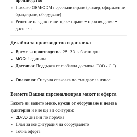
производство
Гъвкаво OEM/ODM персонализиране (размер, оформление,
брандиране, оборудване)
Решение на едно гише: проектиране → производство →
доставка
Детайли за производство и доставка
Време за производство:
25–30 работни дни
MOQ:
1 единица
Доставка:
Поддържа се глобална доставка (FOB / CIF)
Опаковка:
Сигурна опаковка по стандарт за износ
Вземете Вашия персонализиран макет и оферта
Кажете ни вашето
меню, нужди от оборудване и целева
аудитория
и ние ще ви осигурим:
2D/3D дизайн по поръчка
План за конфигурация на оборудването
Точна оферта