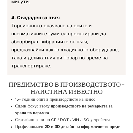
минути.
4. Създаден за пътя
Торсионното окачване на осите и
пневматичните гуми са проектирани да
абсорбират вибрациите от пътя,
предпазвайки както хладилното оборудване,
така и деликатния ви товар по време на
транспортиране.
ПРЕДИМСТВО В ПРОИЗВОДСТВОТО –
НАИСТИНА ИЗВЕСТНО
15+ години опит в производството на износ
Силен фокус върху
производството на ремаркета за
храна по поръчка
Сертифицирани по CE / DOT / VIN / ISO устройства
Професионален
2D и 3D дизайн на оформлението преди