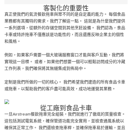
客製化的重要性
真正使我們的氣流餐飲拖車與眾不同的是自定義的能力。 每個食品
業務都有其獨特的需求，我們了解這一點。 這就是為什麼我們提供
一系列選項，從額外的存儲空間到其他烹飪設備。 我們認為，食品
卡車或特許拖車不僅應該是功能性的，而且還應反映企業主的個性
和風格。
例如，如果客戶需要一個大玻璃服務窗口才能與客戶互動，我們將
實現這一目標。 或者，如果他們想要一個可以輕鬆訪問成分的冷藏
工作列表，我們確保將其無縫集成到佈局中。
定制是我們所做的一切的核心。 我們希望我們建造的所有食品卡車
或拖車，以幫助我們的客戶盡可能高效，成功地運營其業務。
從工廠到食品卡車
一旦Airstream餐飲拖車完全組裝，我們就進行了徹底的質量檢查。
這包括測試電氣系統，確保管道功能完全實用，並檢查通風系統以
確保其正常工作。 我們還檢查拖車桿，並確保拖車易於運輸，並且