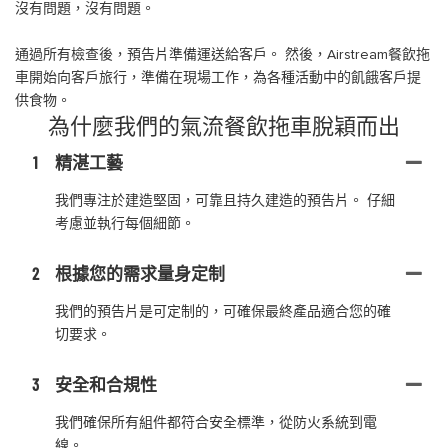
沒有問題，沒有問題。
通過所有檢查後，預告片準備運送給客戶。 然後，Airstream餐飲拖
車開始向客戶旅行，準備在現場工作，為各種活動中的飢餓客戶提
供食物。
為什麼我們的氣流餐飲拖車脫穎而出
1
精湛工藝
我們專注於建造堅固，可靠且持久建造的預告片。 仔細
考慮並執行每個細節。
2
根據您的需求量身定制
我們的預告片是可定制的，可確保最終產品適合您的確
切要求。
3
安全和合規性
我們確保所有組件都符合安全標準，從防火系統到電
線。