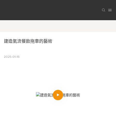
建造氣流餐飲拖車的藝術
2025-01-16