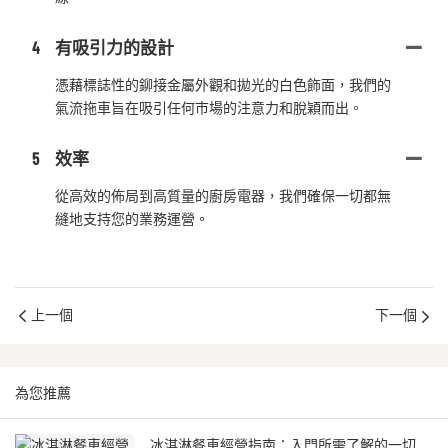
4
有吸引力的設計
憑藉標誌性的鉚接金屬外觀和拋光的白色飾面，我們的
氣流拖車旨在吸引任何市場的注意力和脫穎而出。
5
效率
從高效的佈局到高質量的廚房電器，我們確保一切都無
縫地支持您的業務運營。
上一個
下一個
為您推薦
冰淇淋餐車經營指南：入門所需了解的一切