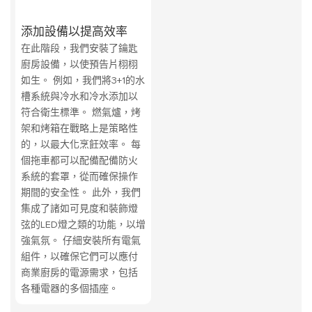
添加設備以提高效率
在此階段，我們安裝了鑰匙
廚房設備，以使預告片栩栩
如生。 例如，我們將3+1的水
槽系統與冷水和冷水添加以
符合衛生標準。 燃氣爐，烤
架和烤箱在戰略上是策略性
的，以最大化烹飪效率。 每
個拖車都可以配備配備防火
系統的套罩，從而確保操作
期間的安全性。 此外，我們
集成了諸如可見度和裝飾燈
弦的LED燈之類的功能，以增
強氣氛。 仔細安裝所有電氣
組件，以確保它們可以應付
商業廚房的電源需求，包括
各種電器的多個插座。