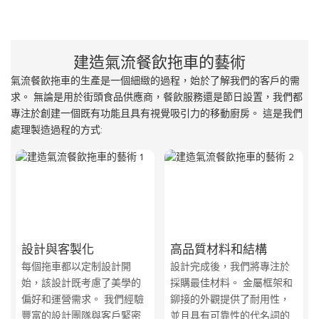
建造氣流餐飲拖車的藝術
氣流餐飲拖車的生產是一個細緻的過程，始於了解我們的客戶的需
求。 無論是用於街頭食品供應商，餐飲服務還是節日設置，我們都
專注於創建一個既有功能且具有視覺吸引力的移動廚房。 這是我們
處理製造過程的方式:
設計與客製化
高品質材料和結構
每個拖車都以定制設計開
設計完成後，我們將專注於
始，該設計既考慮了美學的
採購最佳材料。 金屬框架和
偏好和運營需求。 我們經驗
鉚接的外觀提供了耐用性，
豐富的設計團隊與客戶緊密
並且具有可靠性的代名詞的