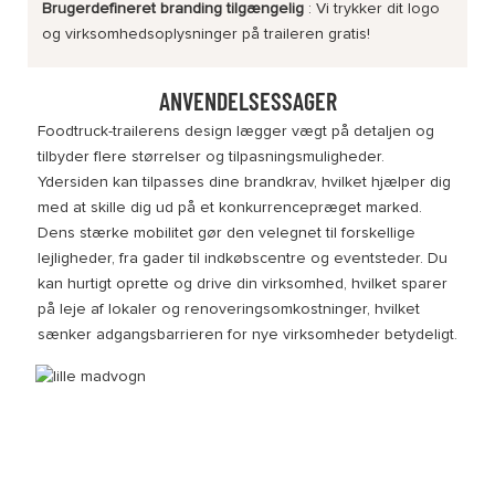
Brugerdefineret branding tilgængelig
: Vi trykker dit logo
og virksomhedsoplysninger på traileren gratis!
ANVENDELSESSAGER
Foodtruck-trailerens design lægger vægt på detaljen og
tilbyder flere størrelser og tilpasningsmuligheder.
Ydersiden kan tilpasses dine brandkrav, hvilket hjælper dig
med at skille dig ud på et konkurrencepræget marked.
Dens stærke mobilitet gør den velegnet til forskellige
lejligheder, fra gader til indkøbscentre og eventsteder. Du
kan hurtigt oprette og drive din virksomhed, hvilket sparer
på leje af lokaler og renoveringsomkostninger, hvilket
sænker adgangsbarrieren for nye virksomheder betydeligt.