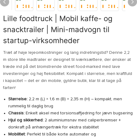
Lille foodtruck | Mobil kaffe- og
snacktrailer | Mini-madvogn til
startup-virksomheder
Træt af høje lejeomkostninger og lang indretningstid? Denne 2,2
m store lille madtrailer er designet til iværksættere, der ønsker at
træde ind på det blomstrende street food-marked med lave
investeringer og høj fleksibilitet. Kompakt i størrelse, men kraftfuld
i kapacitet – det er din mobile, gyldne butik, klar til at tage på
farten!
Størrelse:
2,2 m (L) × 1,6 m (B) × 2,35 m (H) – kompakt, men
rummelig til daglig brug
Chassis:
Enkelt aksel med torsionsaffjedring for jævn bugsering
Hjul og sikkerhed:
2 aluminiumsnav med caliperbremser +
donkraft på anhængertræk for ekstra stabilitet
Mobilitet:
Perfekt til både korte automater og