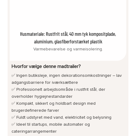
Husmateriale: Rustfrit stål, 40 mm tyk kompositplade,
aluminium, glasfiberforstærket plastik
Varmebevarelse og varmeisolering.
Hvorfor vælge denne madtrailer?
✅ Ingen butiksleje, ingen dekorationsomkostninger – lav
adgangsbarriere for iværksættere
✅ Professionelt arbejdsområde i rustfrit stål, der
overholder hygiejnestandarder
✅ Kompakt, sikkert og holdbart design med
brugerdefinerede farver
✅ Fuldt udstyret med vand, elektricitet og belysning
✅ Ideel til startups, mobile automater og
cateringarrangementer