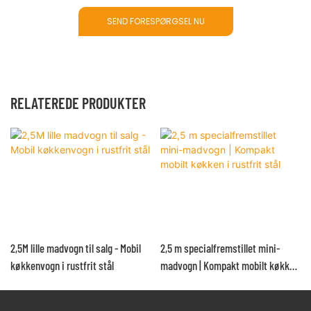
SEND FORESPØRGSEL NU
RELATEREDE PRODUKTER
2,5M lille madvogn til salg - Mobil
2,5 m specialfremstillet mini-
køkkenvogn i rustfrit stål
madvogn | Kompakt mobilt køkken
i rustfrit stål