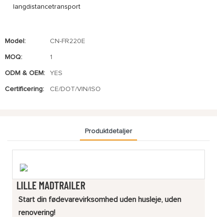
langdistancetransport
Model:
CN-FR220E
MOQ:
1
ODM & OEM:
YES
Certificering:
CE/DOT/VIN/ISO
Produktdetaljer
LILLE MADTRAILER
Start din fødevarevirksomhed uden husleje, uden
renovering!