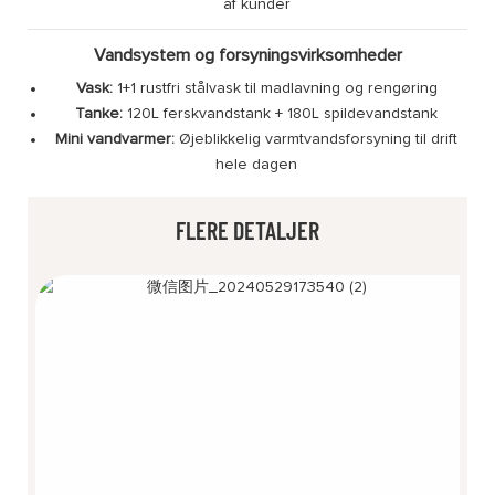
af kunder
Vandsystem og forsyningsvirksomheder
Vask:
1+1 rustfri stålvask til madlavning og rengøring
Tanke:
120L ferskvandstank + 180L spildevandstank
Mini vandvarmer:
Øjeblikkelig varmtvandsforsyning til drift
hele dagen
FLERE DETALJER