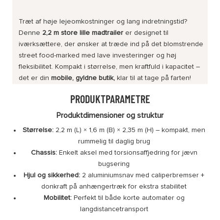
Træt af høje lejeomkostninger og lang indretningstid?
Denne
2,2 m store lille madtrailer
er designet til
iværksættere, der ønsker at træde ind på det blomstrende
street food-marked med lave investeringer og høj
fleksibilitet. Kompakt i størrelse, men kraftfuld i kapacitet –
det er din
mobile, gyldne butik,
klar til at tage på farten!
PRODUKTPARAMETRE
Produktdimensioner og struktur
Størrelse:
2,2 m (L) × 1,6 m (B) × 2,35 m (H) – kompakt, men
rummelig til daglig brug
Chassis:
Enkelt aksel med torsionsaffjedring for jævn
bugsering
Hjul og sikkerhed:
2 aluminiumsnav med caliperbremser +
donkraft på anhængertræk for ekstra stabilitet
Mobilitet:
Perfekt til både korte automater og
langdistancetransport